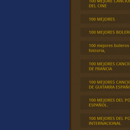
100 MEJORE CANCIO
DEL CINE
100 MEJORES
100 MEJORES BOLER
100 mejores boleros 
historia,
100 MEJORES CANCI
DE FRANCIA
100 MEJORES CANCI
DE GUITARRA ESPAÑ
100 MEJORES DEL P
ESPAÑOL.
100 MEJORES DEL P
INTERNACIONAL