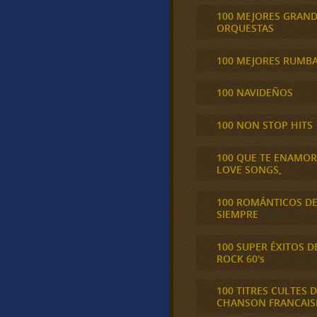
100 MEJORES GRAN
ORQUESTAS
100 MEJORES RUMB
100 NAVIDEÑOS
100 NON STOP HITS
100 QUE TE ENAMO
LOVE SONGS,
100 ROMÁNTICOS D
SIEMPRE
100 SUPER ÉXITOS D
ROCK 60's
100 TITRES CULTES D
CHANSON FRANCAIS