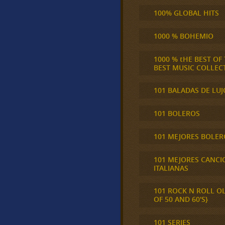
100% GLOBAL HITS
1000 % BOHEMIO
1000 % tHE BEST OF
BEST MUSIC COLLEC
101 BALADAS DE LUJ
101 BOLEROS
101 MEJORES BOLER
101 MEJORES CANCI
ITALIANAS
101 ROCK N ROLL O
OF 50 AND 60'S}
101 SERIES