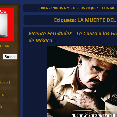
¡ BIENVENIDOS A MIS DISCOS VIEJOS !
CONTAC
Etiqueta:
LA MUERTE DEL
Vicente Fernández – Le Canta a los 
de México –
EVOCAR
Buscar
loso !
ro!
AS