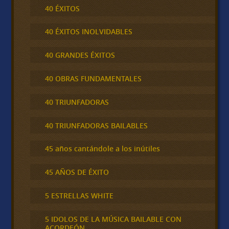
40 ÉXITOS
40 ÉXITOS INOLVIDABLES
40 GRANDES ÉXITOS
40 OBRAS FUNDAMENTALES
40 TRIUNFADORAS
40 TRIUNFADORAS BAILABLES
45 años cantándole a los inútiles
45 AÑOS DE ÉXITO
5 ESTRELLAS WHITE
5 IDOLOS DE LA MÚSICA BAILABLE CON
ACORDEÓN