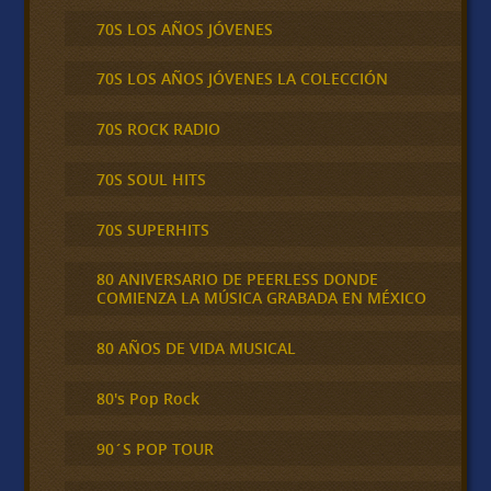
70S LOS AÑOS JÓVENES
70S LOS AÑOS JÓVENES LA COLECCIÓN
70S ROCK RADIO
70S SOUL HITS
70S SUPERHITS
80 ANIVERSARIO DE PEERLESS DONDE
COMIENZA LA MÚSICA GRABADA EN MÉXICO
80 AÑOS DE VIDA MUSICAL
80's Pop Rock
90´S POP TOUR