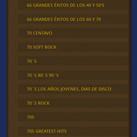
66 GRANDES ÉXITOS DE LOS 40 Y 50'S
66 GRANDES ÉXITOS DE LOS 60 Y 70
70 CENTAVO
70 SOFT ROCK
70´S
70´S 80´S 90´S
70´S LOS AÑOS JOVENES, DIAS DE DISCO
70´S ROCK
70S
70S GREATEST HITS