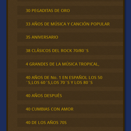
30 PEGADITAS DE ORO
33 AÑOS DE MÚSICA Y CANCIÓN POPULAR
35 ANIVERSARIO
38 CLÁSICOS DEL ROCK 70/80´S
4 GRANDES DE LA MÚSICA TROPICAL,
40 AÑOS DE No. 1 EN ESPAÑOL LOS 50
´S,LOS 60´S,LOS 70´S Y LOS 80´S
40 AÑOS DESPUÉS
40 CUMBIAS CON AMOR
40 DE LOS AÑOS 70S