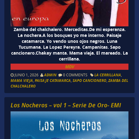
Zamba del chalchalero. Merceditas.De mi esperanza.
La nochera.A los bosques yo me interno. Paisaje
catamarca. Yo vendo unos ojos negros. Luna
Tucumana. La Lopez Pereyra. Campanitas. Sapo
cancionero.Chakay manta. Mama vieja. El mareado. La
cerrillana.
MDV
JUNIO 1, 2026
ADMIN
0 COMMENTS
LA CERRILLANA
,
MAMA VIEJA
,
PAISAJE CATAMARCA
,
SAPO CANCIONERO
,
ZAMBA DEL
CHALCHALERO
Los Nocheros – vol 1 – Serie De Oro- EMI