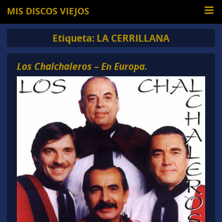
MIS DISCOS VIEJOS
Etiqueta:
LA CERRILLANA
Los Chalchaleros – En Europa.