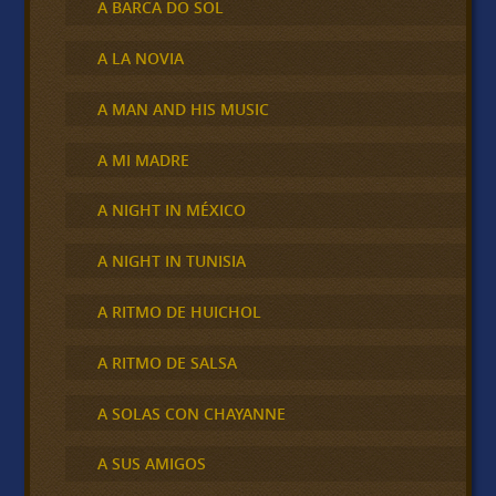
A BARCA DO SOL
A LA NOVIA
A MAN AND HIS MUSIC
A MI MADRE
A NIGHT IN MÉXICO
A NIGHT IN TUNISIA
A RITMO DE HUICHOL
A RITMO DE SALSA
A SOLAS CON CHAYANNE
A SUS AMIGOS