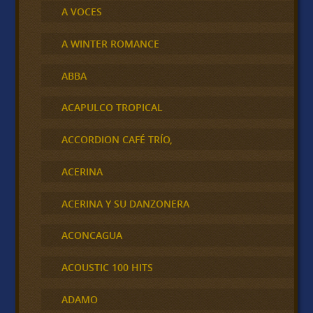
A VOCES
A WINTER ROMANCE
ABBA
ACAPULCO TROPICAL
ACCORDION CAFÉ TRÍO,
ACERINA
ACERINA Y SU DANZONERA
ACONCAGUA
ACOUSTIC 100 HITS
ADAMO