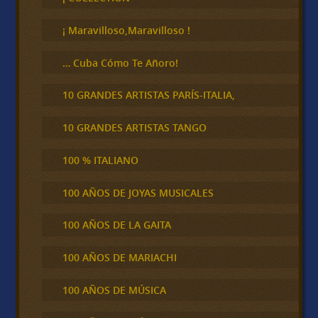
a
r
¡ Maravilloso,Maravilloso !
… Cuba Cómo Te Añoro!
10 GRANDES ARTISTAS PARÍS-ITALIA,
10 GRANDES ARTISTAS TANGO
100 % ITALIANO
100 AÑOS DE JOYAS MUSICALES
100 AÑOS DE LA GAITA
100 AÑOS DE MARIACHI
100 AÑOS DE MÚSICA