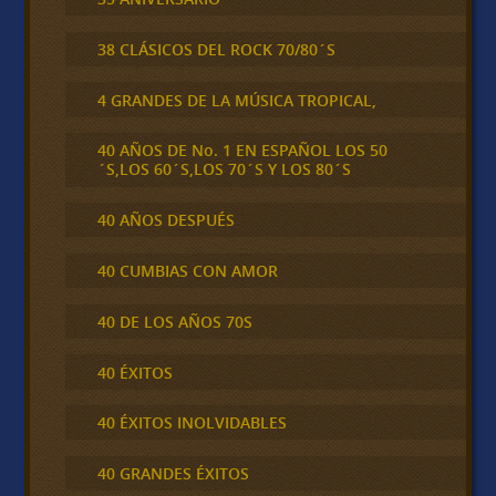
38 CLÁSICOS DEL ROCK 70/80´S
4 GRANDES DE LA MÚSICA TROPICAL,
40 AÑOS DE No. 1 EN ESPAÑOL LOS 50
´S,LOS 60´S,LOS 70´S Y LOS 80´S
40 AÑOS DESPUÉS
40 CUMBIAS CON AMOR
40 DE LOS AÑOS 70S
40 ÉXITOS
40 ÉXITOS INOLVIDABLES
40 GRANDES ÉXITOS