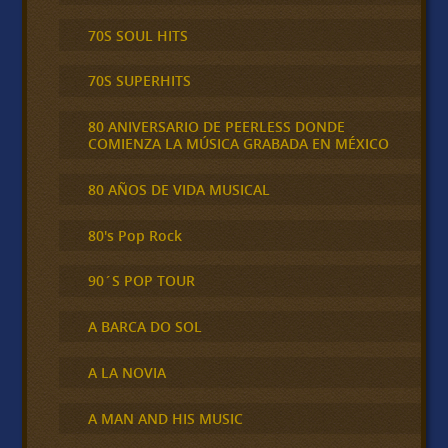
70S SOUL HITS
70S SUPERHITS
80 ANIVERSARIO DE PEERLESS DONDE
COMIENZA LA MÚSICA GRABADA EN MÉXICO
80 AÑOS DE VIDA MUSICAL
80's Pop Rock
90´S POP TOUR
A BARCA DO SOL
A LA NOVIA
A MAN AND HIS MUSIC