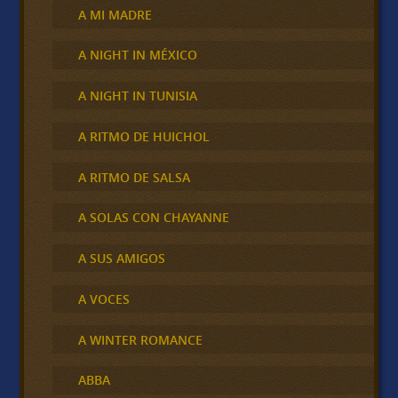
A MI MADRE
A NIGHT IN MÉXICO
A NIGHT IN TUNISIA
A RITMO DE HUICHOL
A RITMO DE SALSA
A SOLAS CON CHAYANNE
A SUS AMIGOS
A VOCES
A WINTER ROMANCE
ABBA