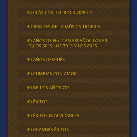
38 CLÁSICOS DEL ROCK 70/80´S
4 GRANDES DE LA MÚSICA TROPICAL,
40 AÑOS DE No. 1 EN ESPAÑOL LOS 50
´S,LOS 60´S,LOS 70´S Y LOS 80´S
40 AÑOS DESPUÉS
40 CUMBIAS CON AMOR
40 DE LOS AÑOS 70S
40 ÉXITOS
40 ÉXITOS INOLVIDABLES
40 GRANDES ÉXITOS