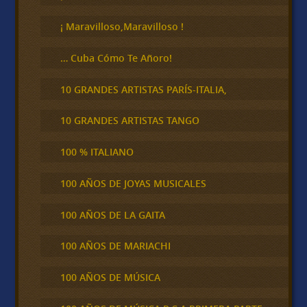
a
r
¡ Maravilloso,Maravilloso !
… Cuba Cómo Te Añoro!
10 GRANDES ARTISTAS PARÍS-ITALIA,
10 GRANDES ARTISTAS TANGO
100 % ITALIANO
100 AÑOS DE JOYAS MUSICALES
100 AÑOS DE LA GAITA
100 AÑOS DE MARIACHI
100 AÑOS DE MÚSICA