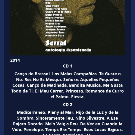
2014
CD 1
Canço de Bressol. Las Malas Compañias. Te Guste o
No. Res No Es Mesqui. Señora. Aquellas Pequeñas
Cosas. Canço de Matinada. Bendita Musica. Me Gusta
Todo de Ti. El Meu Carrer. Princesa. Romance de Curro
el Palmo. Fiesta.
CD 2
Mediterraneo. Plany al Mar. Hijo de la Luz y de la
Sombra. Sinceramente Teu. Niño Silvestre. A Ese
Pajaro Dorado. Me’n Vaig a Peu. De Vez en Cuando la
Vida. Penelope. Temps Era Temps. Esos Locos Bajitos.