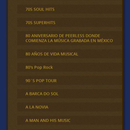
70S SOUL HITS
70S SUPERHITS
80 ANIVERSARIO DE PEERLESS DONDE
COMIENZA LA MÚSICA GRABADA EN MÉXICO
80 AÑOS DE VIDA MUSICAL
80's Pop Rock
90´S POP TOUR
A BARCA DO SOL
A LA NOVIA
A MAN AND HIS MUSIC