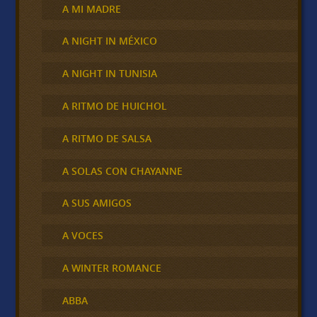
A MI MADRE
A NIGHT IN MÉXICO
A NIGHT IN TUNISIA
A RITMO DE HUICHOL
A RITMO DE SALSA
A SOLAS CON CHAYANNE
A SUS AMIGOS
A VOCES
A WINTER ROMANCE
ABBA