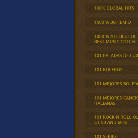
100% GLOBAL HITS
1000 % BOHEMIO
1000 % tHE BEST OF
BEST MUSIC COLLEC
101 BALADAS DE LUJ
101 BOLEROS
101 MEJORES BOLER
101 MEJORES CANCI
ITALIANAS
101 ROCK N ROLL O
OF 50 AND 60'S}
101 SERIES