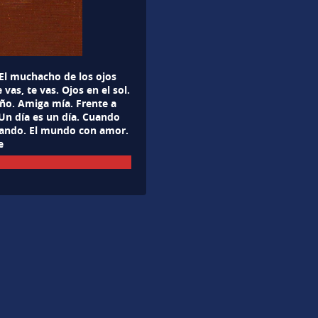
 El muchacho de los ojos
vas, te vas. Ojos en el sol.
ño. Amiga mía. Frente a
Un día es un día. Cuando
orando. El mundo con amor.
e