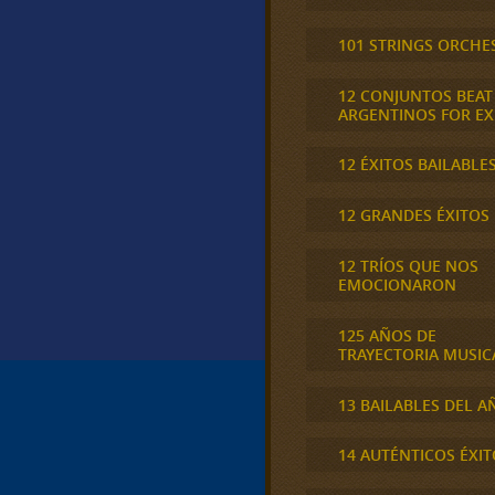
101 STRINGS ORCHE
12 CONJUNTOS BEAT
ARGENTINOS FOR E
12 ÉXITOS BAILABLE
12 GRANDES ÉXITOS
12 TRÍOS QUE NOS
EMOCIONARON
125 AÑOS DE
TRAYECTORIA MUSIC
13 BAILABLES DEL A
14 AUTÉNTICOS ÉXIT