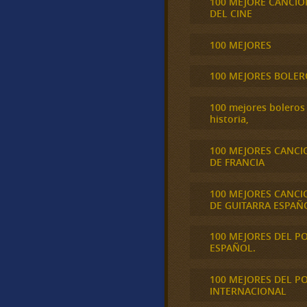
100 MEJORE CANCIO
DEL CINE
100 MEJORES
100 MEJORES BOLER
100 mejores boleros 
historia,
100 MEJORES CANCI
DE FRANCIA
100 MEJORES CANCI
DE GUITARRA ESPAÑ
100 MEJORES DEL P
ESPAÑOL.
100 MEJORES DEL P
INTERNACIONAL