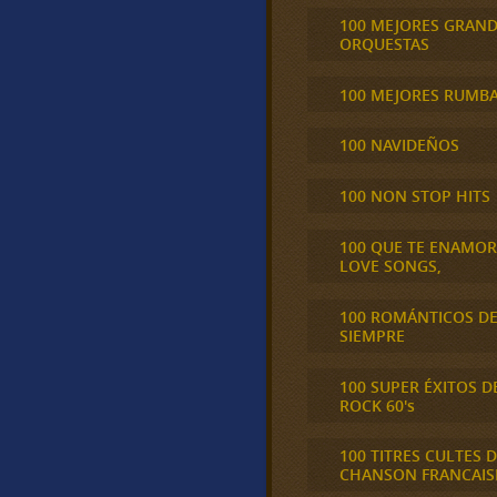
100 MEJORES GRAN
ORQUESTAS
100 MEJORES RUMB
100 NAVIDEÑOS
100 NON STOP HITS
100 QUE TE ENAMO
LOVE SONGS,
100 ROMÁNTICOS D
SIEMPRE
100 SUPER ÉXITOS D
ROCK 60's
100 TITRES CULTES D
CHANSON FRANCAIS