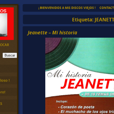
¡ BIENVENIDOS A MIS DISCOS VIEJOS !
CONTAC
Etiqueta:
JEANET
Jeanette – Mi historia
EVOCAR
Buscar
loso !
ro!
AS