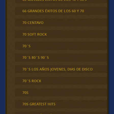
66 GRANDES ÉXITOS DE LOS 60 Y 70
70 CENTAVO
70 SOFT ROCK
70´S
70´S 80´S 90´S
70´S LOS AÑOS JOVENES, DIAS DE DISCO
70´S ROCK
70S
70S GREATEST HITS