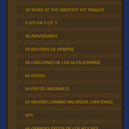
50 YEARS OF THE GREATEST HIT SINGLES
6 LPS EN 3 CD´S
60 ANIVERSARIO
60 BOLEROS DE SIEMPRE
60 CANCIONES DE LOS 60 EN ESPAÑOL
60 ÉXITOS
60 ÉXITOS ORIGINALES
60 MEJORES ZAMBAS MILONGAS CANCIONES
60'S
66 GRANDES ÉXITOS DE LOS 40 Y 50'S