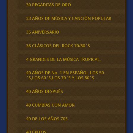
30 PEGADITAS DE ORO
33 AÑOS DE MÚSICA Y CANCIÓN POPULAR
35 ANIVERSARIO
38 CLÁSICOS DEL ROCK 70/80´S
4 GRANDES DE LA MÚSICA TROPICAL,
40 AÑOS DE No. 1 EN ESPAÑOL LOS 50
´S,LOS 60´S,LOS 70´S Y LOS 80´S
40 AÑOS DESPUÉS
40 CUMBIAS CON AMOR
40 DE LOS AÑOS 70S
40 ÉXITOS