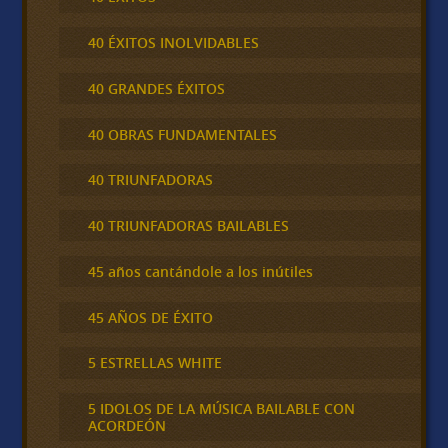
40 ÉXITOS INOLVIDABLES
40 GRANDES ÉXITOS
40 OBRAS FUNDAMENTALES
40 TRIUNFADORAS
40 TRIUNFADORAS BAILABLES
45 años cantándole a los inútiles
45 AÑOS DE ÉXITO
5 ESTRELLAS WHITE
5 IDOLOS DE LA MÚSICA BAILABLE CON
ACORDEÓN