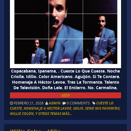
Copacabana, Ipanema, . Cueste Lo Que Cueste. Noche
Criolla. Idilio. Color Americano. Aguijón. Si Te Contara.
Homenaje A Héctor Lavoe. Tras La Tormenta. Talento
De Televisión. Doña Lele. El Entierro. No. Carmelina.
MDV
FEBRERO 21, 2026
ADMIN
0 COMMENTS
CUESTE LO
CUESTE
,
HOMENAJE A HECTOR LAVOE
,
IDILIO
,
SERIE MIS FAVORITAS
,
WILLIE COLÓN
,
Y OTROS TEMAS MÁS...