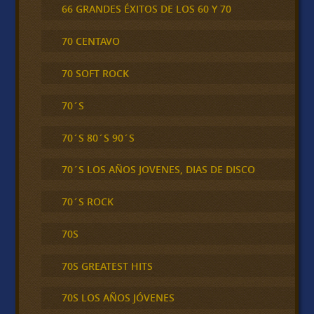
66 GRANDES ÉXITOS DE LOS 60 Y 70
70 CENTAVO
70 SOFT ROCK
70´S
70´S 80´S 90´S
70´S LOS AÑOS JOVENES, DIAS DE DISCO
70´S ROCK
70S
70S GREATEST HITS
70S LOS AÑOS JÓVENES