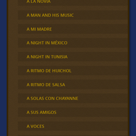
A LA NOVIA
A MAN AND HIS MUSIC
A MI MADRE
A NIGHT IN MÉXICO
A NIGHT IN TUNISIA
A RITMO DE HUICHOL
A RITMO DE SALSA
A SOLAS CON CHAYANNE
A SUS AMIGOS
A VOCES