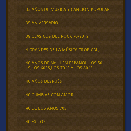
33 AÑOS DE MÚSICA Y CANCIÓN POPULAR
35 ANIVERSARIO
38 CLÁSICOS DEL ROCK 70/80´S
4 GRANDES DE LA MÚSICA TROPICAL,
40 AÑOS DE No. 1 EN ESPAÑOL LOS 50
´S,LOS 60´S,LOS 70´S Y LOS 80´S
40 AÑOS DESPUÉS
40 CUMBIAS CON AMOR
40 DE LOS AÑOS 70S
40 ÉXITOS