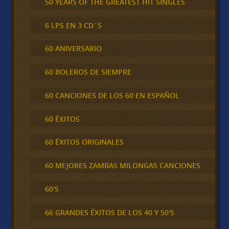
50 YEARS OF THE GREATEST HIT SINGLES
6 LPS EN 3 CD´S
60 ANIVERSARIO
60 BOLEROS DE SIEMPRE
60 CANCIONES DE LOS 60 EN ESPAÑOL
60 ÉXITOS
60 ÉXITOS ORIGINALES
60 MEJORES ZAMBAS MILONGAS CANCIONES
60'S
66 GRANDES ÉXITOS DE LOS 40 Y 50'S