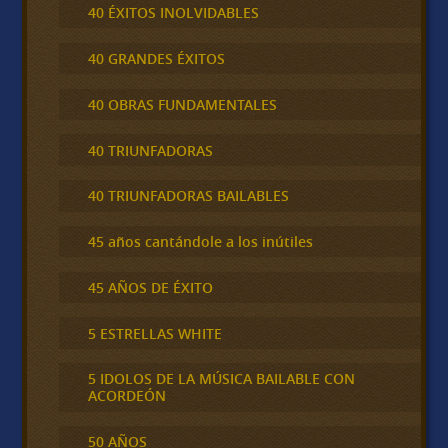
40 ÉXITOS INOLVIDABLES
40 GRANDES ÉXITOS
40 OBRAS FUNDAMENTALES
40 TRIUNFADORAS
40 TRIUNFADORAS BAILABLES
45 años cantándole a los inútiles
45 AÑOS DE ÉXITO
5 ESTRELLAS WHITE
5 IDOLOS DE LA MÚSICA BAILABLE CON
ACORDEÓN
50 AÑOS