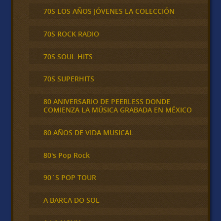
70S LOS AÑOS JÓVENES LA COLECCIÓN
70S ROCK RADIO
70S SOUL HITS
70S SUPERHITS
80 ANIVERSARIO DE PEERLESS DONDE
COMIENZA LA MÚSICA GRABADA EN MÉXICO
80 AÑOS DE VIDA MUSICAL
80's Pop Rock
90´S POP TOUR
A BARCA DO SOL