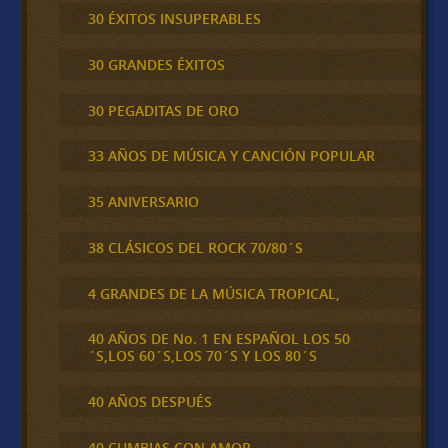
30 ÉXITOS INSUPERABLES
30 GRANDES ÉXITOS
30 PEGADITAS DE ORO
33 AÑOS DE MÚSICA Y CANCIÓN POPULAR
35 ANIVERSARIO
38 CLÁSICOS DEL ROCK 70/80´S
4 GRANDES DE LA MÚSICA TROPICAL,
40 AÑOS DE No. 1 EN ESPAÑOL LOS 50
´S,LOS 60´S,LOS 70´S Y LOS 80´S
40 AÑOS DESPUÉS
40 CUMBIAS CON AMOR