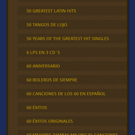
50 GREATEST LATIN HITS
50 TANGOS DE LUJO
50 YEARS OF THE GREATEST HIT SINGLES
6 LPS EN 3 CD´S
60 ANIVERSARIO
60 BOLEROS DE SIEMPRE
60 CANCIONES DE LOS 60 EN ESPAÑOL
60 ÉXITOS
60 ÉXITOS ORIGINALES
60 MEJORES ZAMBAS MILONGAS CANCIONES