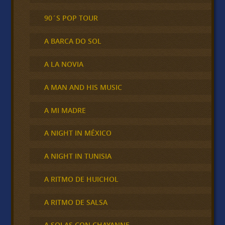
90´S POP TOUR
A BARCA DO SOL
A LA NOVIA
A MAN AND HIS MUSIC
A MI MADRE
A NIGHT IN MÉXICO
A NIGHT IN TUNISIA
A RITMO DE HUICHOL
A RITMO DE SALSA
A SOLAS CON CHAYANNE