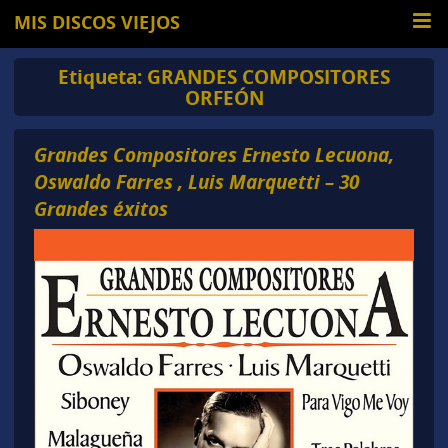
MIS DISCOS VIEJOS
Etiqueta:
GRANDES COMPOSITORES
ORFEÓN
Grandes Compositores Ernesto Lecuona,
Oswaldo Farres , Luis Marquetti – 30
Grandes éxitos