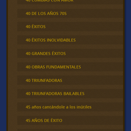
40 DE LOS AÑOS 70S
40 ÉXITOS
40 ÉXITOS INOLVIDABLES
40 GRANDES ÉXITOS
40 OBRAS FUNDAMENTALES
40 TRIUNFADORAS
40 TRIUNFADORAS BAILABLES
45 años cantándole a los inútiles
45 AÑOS DE ÉXITO