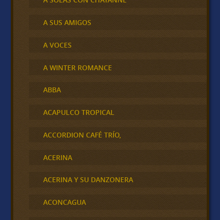
A SUS AMIGOS
A VOCES
A WINTER ROMANCE
ABBA
ACAPULCO TROPICAL
ACCORDION CAFÉ TRÍO,
ACERINA
ACERINA Y SU DANZONERA
ACONCAGUA