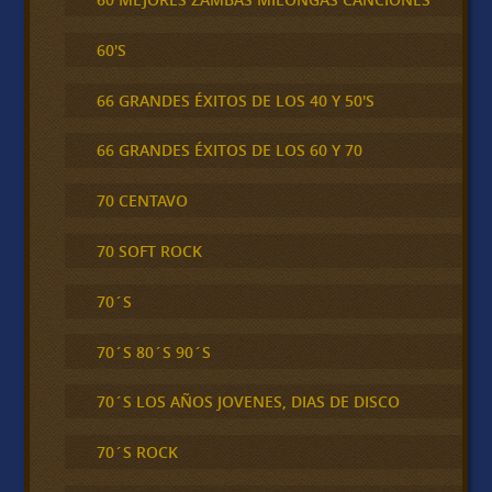
60'S
66 GRANDES ÉXITOS DE LOS 40 Y 50'S
66 GRANDES ÉXITOS DE LOS 60 Y 70
70 CENTAVO
70 SOFT ROCK
70´S
70´S 80´S 90´S
70´S LOS AÑOS JOVENES, DIAS DE DISCO
70´S ROCK