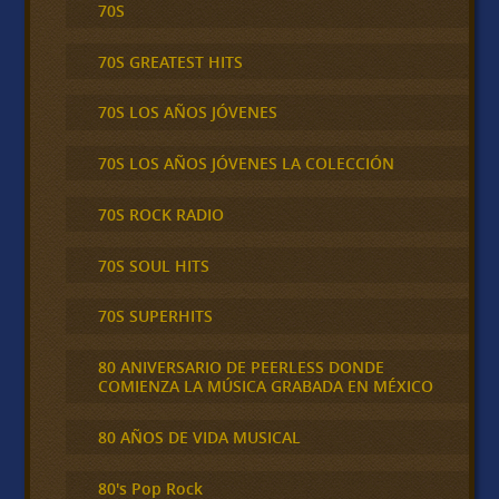
70S
70S GREATEST HITS
70S LOS AÑOS JÓVENES
70S LOS AÑOS JÓVENES LA COLECCIÓN
70S ROCK RADIO
70S SOUL HITS
70S SUPERHITS
80 ANIVERSARIO DE PEERLESS DONDE
COMIENZA LA MÚSICA GRABADA EN MÉXICO
80 AÑOS DE VIDA MUSICAL
80's Pop Rock