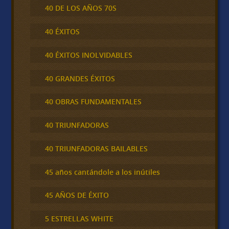
40 DE LOS AÑOS 70S
40 ÉXITOS
40 ÉXITOS INOLVIDABLES
40 GRANDES ÉXITOS
40 OBRAS FUNDAMENTALES
40 TRIUNFADORAS
40 TRIUNFADORAS BAILABLES
45 años cantándole a los inútiles
45 AÑOS DE ÉXITO
5 ESTRELLAS WHITE