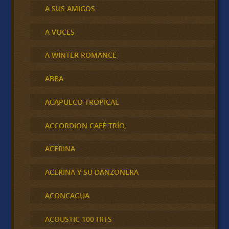
A SUS AMIGOS
A VOCES
A WINTER ROMANCE
ABBA
ACAPULCO TROPICAL
ACCORDION CAFÉ TRÍO,
ACERINA
ACERINA Y SU DANZONERA
ACONCAGUA
ACOUSTIC 100 HITS