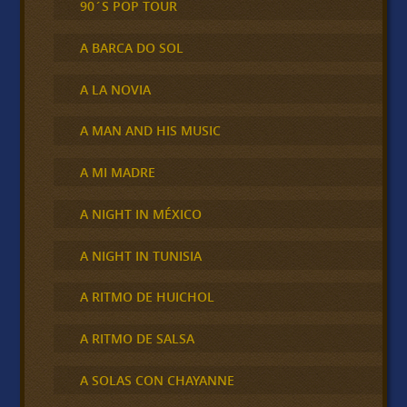
90´S POP TOUR
A BARCA DO SOL
A LA NOVIA
A MAN AND HIS MUSIC
A MI MADRE
A NIGHT IN MÉXICO
A NIGHT IN TUNISIA
A RITMO DE HUICHOL
A RITMO DE SALSA
A SOLAS CON CHAYANNE