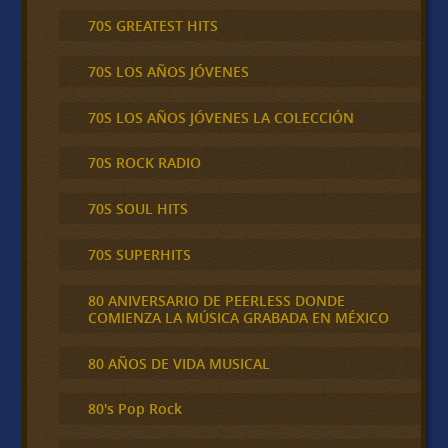
70S GREATEST HITS
70S LOS AÑOS JÓVENES
70S LOS AÑOS JÓVENES LA COLECCIÓN
70S ROCK RADIO
70S SOUL HITS
70S SUPERHITS
80 ANIVERSARIO DE PEERLESS DONDE
COMIENZA LA MÚSICA GRABADA EN MÉXICO
80 AÑOS DE VIDA MUSICAL
80's Pop Rock