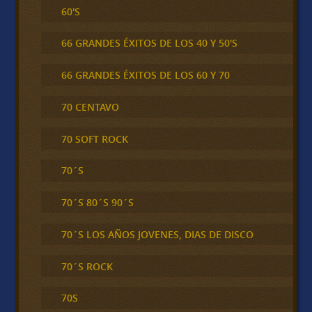
60'S
66 GRANDES ÉXITOS DE LOS 40 Y 50'S
66 GRANDES ÉXITOS DE LOS 60 Y 70
70 CENTAVO
70 SOFT ROCK
70´S
70´S 80´S 90´S
70´S LOS AÑOS JOVENES, DIAS DE DISCO
70´S ROCK
70S