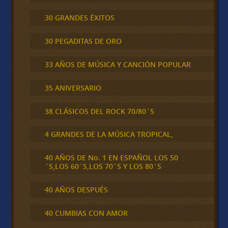
30 GRANDES ÉXITOS
30 PEGADITAS DE ORO
33 AÑOS DE MÚSICA Y CANCIÓN POPULAR
35 ANIVERSARIO
38 CLÁSICOS DEL ROCK 70/80´S
4 GRANDES DE LA MÚSICA TROPICAL,
40 AÑOS DE No. 1 EN ESPAÑOL LOS 50
´S,LOS 60´S,LOS 70´S Y LOS 80´S
40 AÑOS DESPUÉS
40 CUMBIAS CON AMOR