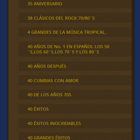
35 ANIVERSARIO
38 CLÁSICOS DEL ROCK 70/80´S
4 GRANDES DE LA MÚSICA TROPICAL,
40 AÑOS DE No. 1 EN ESPAÑOL LOS 50
´S,LOS 60´S,LOS 70´S Y LOS 80´S
40 AÑOS DESPUÉS
40 CUMBIAS CON AMOR
40 DE LOS AÑOS 70S
40 ÉXITOS
40 ÉXITOS INOLVIDABLES
40 GRANDES ÉXITOS