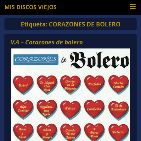
MIS DISCOS VIEJOS
Etiqueta:
CORAZONES DE BOLERO
V.A – Corazones de bolero