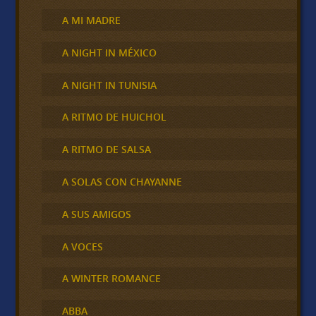
A MI MADRE
A NIGHT IN MÉXICO
A NIGHT IN TUNISIA
A RITMO DE HUICHOL
A RITMO DE SALSA
A SOLAS CON CHAYANNE
A SUS AMIGOS
A VOCES
A WINTER ROMANCE
ABBA