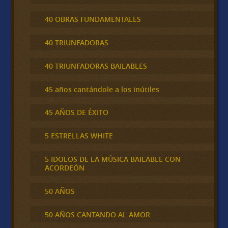
40 OBRAS FUNDAMENTALES
40 TRIUNFADORAS
40 TRIUNFADORAS BAILABLES
45 años cantándole a los inútiles
45 AÑOS DE ÉXITO
5 ESTRELLAS WHITE
5 IDOLOS DE LA MÚSICA BAILABLE CON
ACORDEÓN
50 AÑOS
50 AÑOS CANTANDO AL AMOR