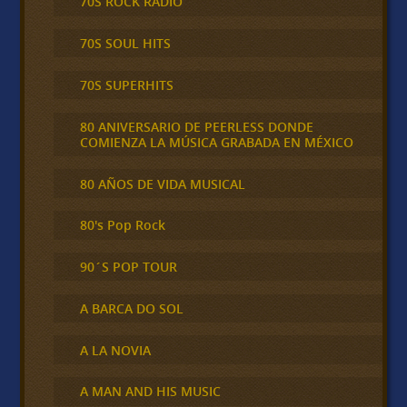
70S ROCK RADIO
70S SOUL HITS
70S SUPERHITS
80 ANIVERSARIO DE PEERLESS DONDE
COMIENZA LA MÚSICA GRABADA EN MÉXICO
80 AÑOS DE VIDA MUSICAL
80's Pop Rock
90´S POP TOUR
A BARCA DO SOL
A LA NOVIA
A MAN AND HIS MUSIC