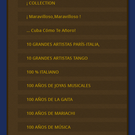
c
¡ COLLECTION
a
r
¡ Maravilloso,Maravilloso !
… Cuba Cómo Te Añoro!
10 GRANDES ARTISTAS PARÍS-ITALIA,
10 GRANDES ARTISTAS TANGO
100 % ITALIANO
100 AÑOS DE JOYAS MUSICALES
100 AÑOS DE LA GAITA
100 AÑOS DE MARIACHI
100 AÑOS DE MÚSICA