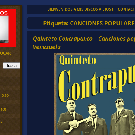
¡ BIENVENIDOS A MIS DISCOS VIEJOS !
CONTAC
Etiqueta:
CANCIONES POPULARE
Quinteto Contrapunto – Canciones po
Venezuela
EVOCAR
Buscar
loso !
ro!
AS