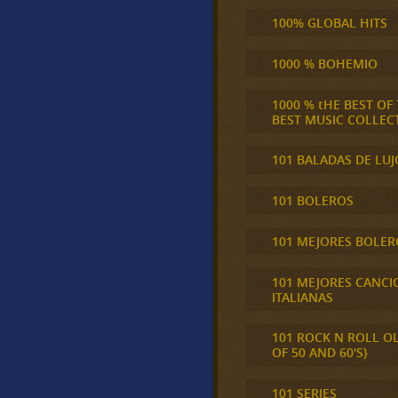
100% GLOBAL HITS
1000 % BOHEMIO
1000 % tHE BEST OF
BEST MUSIC COLLEC
101 BALADAS DE LUJ
101 BOLEROS
101 MEJORES BOLER
101 MEJORES CANCI
ITALIANAS
101 ROCK N ROLL O
OF 50 AND 60'S}
101 SERIES