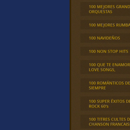
100 MEJORES GRAN
ORQUESTAS
100 MEJORES RUMB
100 NAVIDEÑOS
100 NON STOP HITS
100 QUE TE ENAMO
LOVE SONGS,
100 ROMÁNTICOS D
SIEMPRE
100 SUPER ÉXITOS D
ROCK 60's
100 TITRES CULTES D
CHANSON FRANCAIS