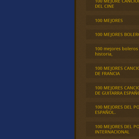
100 MEJORE CANCIO
DEL CINE
100 MEJORES
100 MEJORES BOLER
100 mejores boleros 
historia,
100 MEJORES CANCI
DE FRANCIA
100 MEJORES CANCI
DE GUITARRA ESPAÑ
100 MEJORES DEL P
ESPAÑOL.
100 MEJORES DEL P
INTERNACIONAL