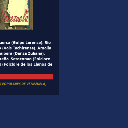
 Puerca (Golpe Larense). Río
 (Vals Tachirense). Amalia
aibera (Danza Zuliana).
teña. Setoconao (Folclore
 (Folclore de los Llanos de
S POPULARES DE VENEZUELA
,