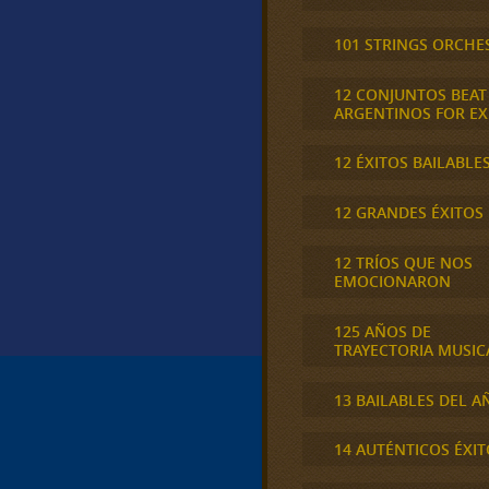
101 STRINGS ORCHE
12 CONJUNTOS BEAT
ARGENTINOS FOR E
12 ÉXITOS BAILABLE
12 GRANDES ÉXITOS
12 TRÍOS QUE NOS
EMOCIONARON
125 AÑOS DE
TRAYECTORIA MUSIC
13 BAILABLES DEL A
14 AUTÉNTICOS ÉXIT