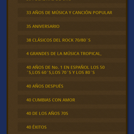
33 AÑOS DE MÚSICA Y CANCIÓN POPULAR
35 ANIVERSARIO
38 CLÁSICOS DEL ROCK 70/80´S
4 GRANDES DE LA MÚSICA TROPICAL,
40 AÑOS DE No. 1 EN ESPAÑOL LOS 50
´S,LOS 60´S,LOS 70´S Y LOS 80´S
40 AÑOS DESPUÉS
40 CUMBIAS CON AMOR
40 DE LOS AÑOS 70S
40 ÉXITOS