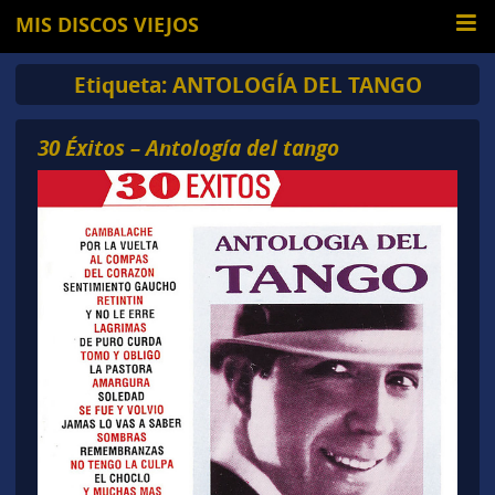
MIS DISCOS VIEJOS
Etiqueta:
ANTOLOGÍA DEL TANGO
30 Éxitos – Antología del tango