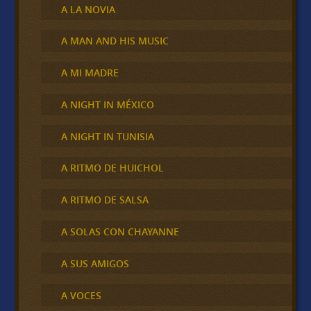
A LA NOVIA
A MAN AND HIS MUSIC
A MI MADRE
A NIGHT IN MÉXICO
A NIGHT IN TUNISIA
A RITMO DE HUICHOL
A RITMO DE SALSA
A SOLAS CON CHAYANNE
A SUS AMIGOS
A VOCES