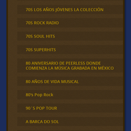
70S LOS AÑOS JÓVENES LA COLECCIÓN
70S ROCK RADIO
70S SOUL HITS
70S SUPERHITS
80 ANIVERSARIO DE PEERLESS DONDE
COMIENZA LA MÚSICA GRABADA EN MÉXICO
80 AÑOS DE VIDA MUSICAL
80's Pop Rock
90´S POP TOUR
A BARCA DO SOL