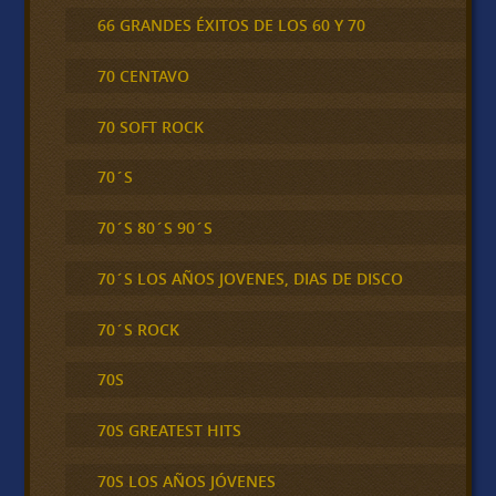
66 GRANDES ÉXITOS DE LOS 60 Y 70
70 CENTAVO
70 SOFT ROCK
70´S
70´S 80´S 90´S
70´S LOS AÑOS JOVENES, DIAS DE DISCO
70´S ROCK
70S
70S GREATEST HITS
70S LOS AÑOS JÓVENES