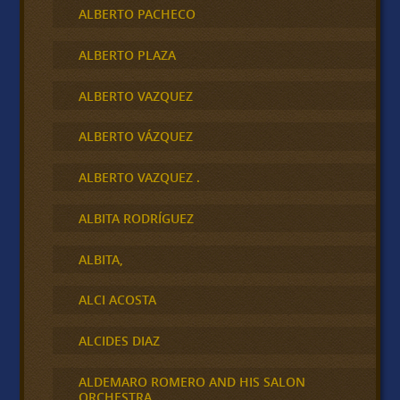
ALBERTO PACHECO
ALBERTO PLAZA
ALBERTO VAZQUEZ
ALBERTO VÁZQUEZ
ALBERTO VAZQUEZ .
ALBITA RODRÍGUEZ
ALBITA,
ALCI ACOSTA
ALCIDES DIAZ
ALDEMARO ROMERO AND HIS SALON
ORCHESTRA