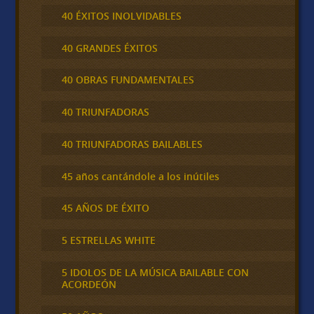
40 ÉXITOS INOLVIDABLES
40 GRANDES ÉXITOS
40 OBRAS FUNDAMENTALES
40 TRIUNFADORAS
40 TRIUNFADORAS BAILABLES
45 años cantándole a los inútiles
45 AÑOS DE ÉXITO
5 ESTRELLAS WHITE
5 IDOLOS DE LA MÚSICA BAILABLE CON
ACORDEÓN