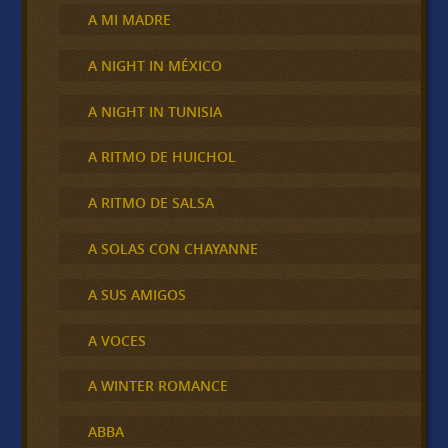
A MI MADRE
A NIGHT IN MÉXICO
A NIGHT IN TUNISIA
A RITMO DE HUICHOL
A RITMO DE SALSA
A SOLAS CON CHAYANNE
A SUS AMIGOS
A VOCES
A WINTER ROMANCE
ABBA