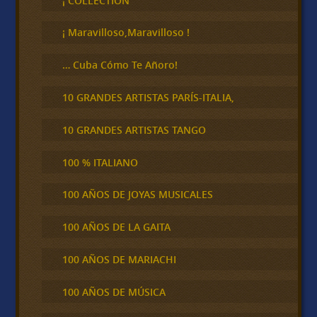
¡ COLLECTION
a
r
¡ Maravilloso,Maravilloso !
… Cuba Cómo Te Añoro!
10 GRANDES ARTISTAS PARÍS-ITALIA,
10 GRANDES ARTISTAS TANGO
100 % ITALIANO
100 AÑOS DE JOYAS MUSICALES
100 AÑOS DE LA GAITA
100 AÑOS DE MARIACHI
100 AÑOS DE MÚSICA