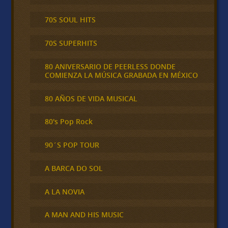
70S SOUL HITS
70S SUPERHITS
80 ANIVERSARIO DE PEERLESS DONDE
COMIENZA LA MÚSICA GRABADA EN MÉXICO
80 AÑOS DE VIDA MUSICAL
80's Pop Rock
90´S POP TOUR
A BARCA DO SOL
A LA NOVIA
A MAN AND HIS MUSIC