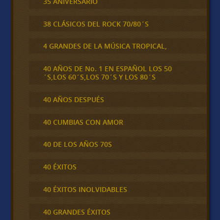
35 ANIVERSARIO
38 CLÁSICOS DEL ROCK 70/80´S
4 GRANDES DE LA MÚSICA TROPICAL,
40 AÑOS DE No. 1 EN ESPAÑOL LOS 50
´S,LOS 60´S,LOS 70´S Y LOS 80´S
40 AÑOS DESPUÉS
40 CUMBIAS CON AMOR
40 DE LOS AÑOS 70S
40 ÉXITOS
40 ÉXITOS INOLVIDABLES
40 GRANDES ÉXITOS