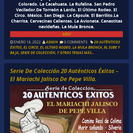
Colorado. La Cacahuata. La Rufalina. San Pedro
Vacilador.De Torreón a Lerdo. El Último Rodeo. El
Circo. México. San Diego. La Cápsula. El Barrilito.La
Charrita. Cervecinas Calientes. La Avioneta. Canastitas
navideñas. La Mula Bronca.
MDV
ENERO 19, 2022
ADMIN
0 COMMENTS
20 AUTÉNTICOS
ÉXITOS
,
EL CIRCO
,
EL ULTIMO RODEO
,
LA MULA BRONCA
,
RL SUBE Y
BAJA
,
SERIE DE COLECCIÓN
,
Y OTROS TEMAS MÁS...
Serie De Colección 20 Auténticos Éxitos –
El Mariachi Jalisco De Pepe Villa.