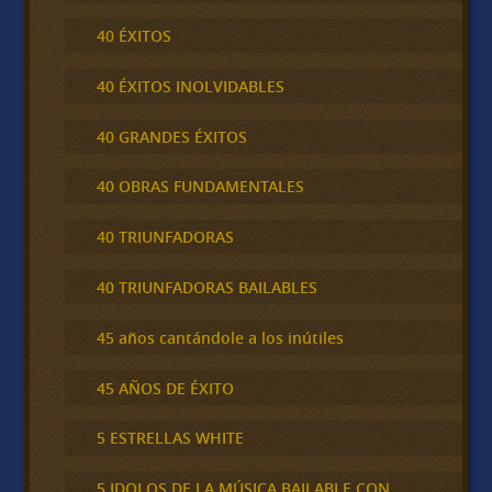
40 ÉXITOS
40 ÉXITOS INOLVIDABLES
40 GRANDES ÉXITOS
40 OBRAS FUNDAMENTALES
40 TRIUNFADORAS
40 TRIUNFADORAS BAILABLES
45 años cantándole a los inútiles
45 AÑOS DE ÉXITO
5 ESTRELLAS WHITE
5 IDOLOS DE LA MÚSICA BAILABLE CON