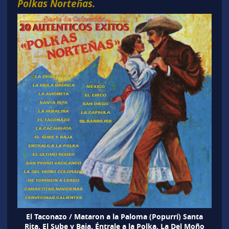
Polkas Norteñas.
El Taconazo / Mataron a la Paloma (Popurrí) Santa
Rita. El Sube y Baja. Éntrale a la Polka. La Del Moño