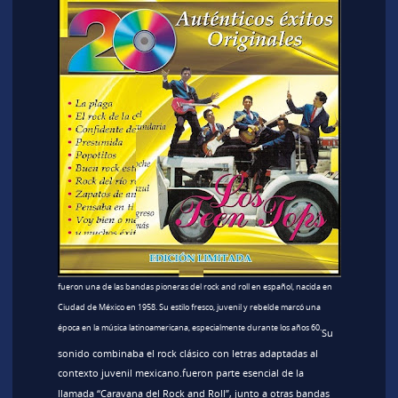
fueron una de las bandas pioneras del rock and roll en español, nacida en
Ciudad de México en 1958. Su estilo fresco, juvenil y rebelde marcó una
época en la música latinoamericana, especialmente durante los años 60.
Su
sonido combinaba el rock clásico con letras adaptadas al
contexto juvenil mexicano.fueron parte esencial de la
llamada “Caravana del Rock and Roll”, junto a otras bandas