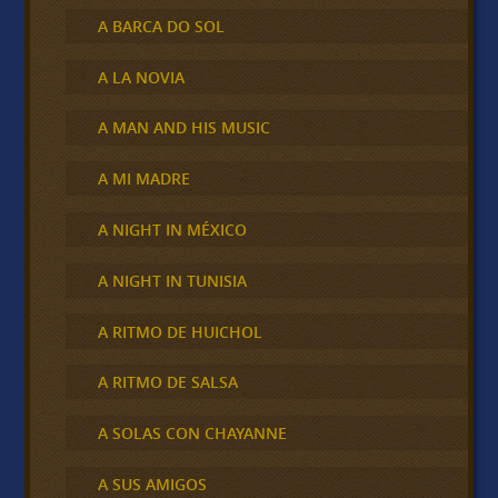
A BARCA DO SOL
A LA NOVIA
A MAN AND HIS MUSIC
A MI MADRE
A NIGHT IN MÉXICO
A NIGHT IN TUNISIA
A RITMO DE HUICHOL
A RITMO DE SALSA
A SOLAS CON CHAYANNE
A SUS AMIGOS