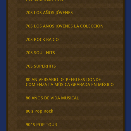
70S LOS AÑOS JÓVENES
70S LOS AÑOS JÓVENES LA COLECCIÓN
70S ROCK RADIO
70S SOUL HITS
70S SUPERHITS
80 ANIVERSARIO DE PEERLESS DONDE
COMIENZA LA MÚSICA GRABADA EN MÉXICO
80 AÑOS DE VIDA MUSICAL
80's Pop Rock
90´S POP TOUR