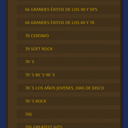
66 GRANDES ÉXITOS DE LOS 40 Y 50'S
66 GRANDES ÉXITOS DE LOS 60 Y 70
70 CENTAVO
70 SOFT ROCK
70´S
70´S 80´S 90´S
70´S LOS AÑOS JOVENES, DIAS DE DISCO
70´S ROCK
70S
70S GREATEST HITS