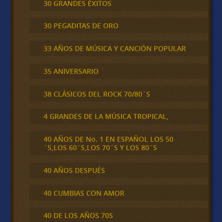
30 GRANDES ÉXITOS
30 PEGADITAS DE ORO
33 AÑOS DE MÚSICA Y CANCIÓN POPULAR
35 ANIVERSARIO
38 CLÁSICOS DEL ROCK 70/80´S
4 GRANDES DE LA MÚSICA TROPICAL,
40 AÑOS DE No. 1 EN ESPAÑOL LOS 50
´S,LOS 60´S,LOS 70´S Y LOS 80´S
40 AÑOS DESPUÉS
40 CUMBIAS CON AMOR
40 DE LOS AÑOS 70S