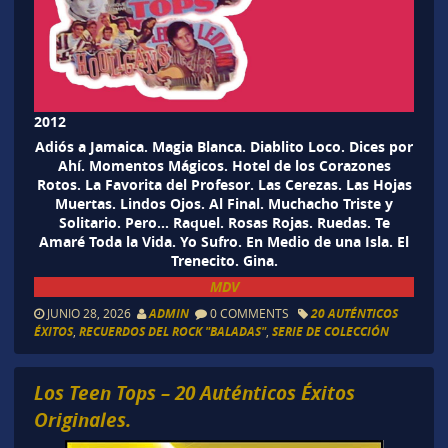
2012
Adiós a Jamaica. Magia Blanca. Diablito Loco. Dices por
Ahí. Momentos Mágicos. Hotel de los Corazones
Rotos. La Favorita del Profesor. Las Cerezas. Las Hojas
Muertas. Lindos Ojos. Al Final. Muchacho Triste y
Solitario. Pero… Raquel. Rosas Rojas. Ruedas. Te
Amaré Toda la Vida. Yo Sufro. En Medio de una Isla. El
Trenecito. Gina.
MDV
JUNIO 28, 2026
ADMIN
0 COMMENTS
20 AUTÉNTICOS
ÉXITOS
,
RECUERDOS DEL ROCK "BALADAS"
,
SERIE DE COLECCIÓN
Los Teen Tops – 20 Auténticos Éxitos
Originales.