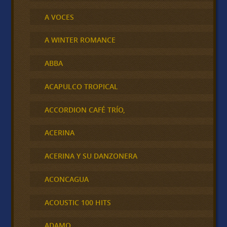
A VOCES
A WINTER ROMANCE
ABBA
ACAPULCO TROPICAL
ACCORDION CAFÉ TRÍO,
ACERINA
ACERINA Y SU DANZONERA
ACONCAGUA
ACOUSTIC 100 HITS
ADAMO