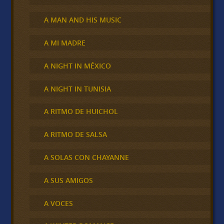
A MAN AND HIS MUSIC
A MI MADRE
A NIGHT IN MÉXICO
A NIGHT IN TUNISIA
A RITMO DE HUICHOL
A RITMO DE SALSA
A SOLAS CON CHAYANNE
A SUS AMIGOS
A VOCES