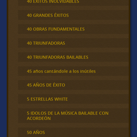
40 ÉXITOS INOLVIDABLES
40 GRANDES ÉXITOS
40 OBRAS FUNDAMENTALES
40 TRIUNFADORAS
40 TRIUNFADORAS BAILABLES
45 años cantándole a los inútiles
45 AÑOS DE ÉXITO
5 ESTRELLAS WHITE
5 IDOLOS DE LA MÚSICA BAILABLE CON
ACORDEÓN
50 AÑOS