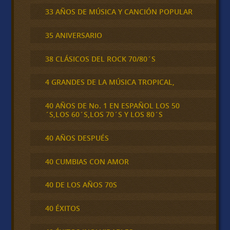
33 AÑOS DE MÚSICA Y CANCIÓN POPULAR
35 ANIVERSARIO
38 CLÁSICOS DEL ROCK 70/80´S
4 GRANDES DE LA MÚSICA TROPICAL,
40 AÑOS DE No. 1 EN ESPAÑOL LOS 50
´S,LOS 60´S,LOS 70´S Y LOS 80´S
40 AÑOS DESPUÉS
40 CUMBIAS CON AMOR
40 DE LOS AÑOS 70S
40 ÉXITOS