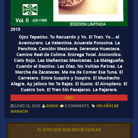
2015
Ojos Tapatíos. Tu Recuerdo y Yo. El Tren. Yo… el
Aventurero. La Valentina. Acuarela Potosina. La
Panchita. Canción Mexicana. Serenata Huasteca.
Camino Real de Colima. Entrega Total. Atotonilco.
Cielo Rojo. Las Mañanitas Mexicanas. La Malagueña.
Cuando el Destino. Las Olas. No Volties Pa’tras. La
Marcha de Zacatecas. Me He de Comer Esa Tuna. El
Carretero. Entre Suspiro y Suspiro. El Muchacho
Alegre. Ay Jalisco No Te Rajes. El Gusto. El Airoplano. El
Cuatro Son. El Tren Sin Pasajeros. La Pajarera.
MDV
JUNIO 26, 2026
ADMIN
0 COMMENTS
100 AÑOS DE
MARIACHI
EL SITIO QUE NOS INVITA EVOCAR