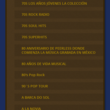
70S LOS AÑOS JÓVENES LA COLECCIÓN
70S ROCK RADIO
70S SOUL HITS
70S SUPERHITS
80 ANIVERSARIO DE PEERLESS DONDE
COMIENZA LA MÚSICA GRABADA EN MÉXICO
80 AÑOS DE VIDA MUSICAL
80's Pop Rock
90´S POP TOUR
A BARCA DO SOL
A LA NOVIA