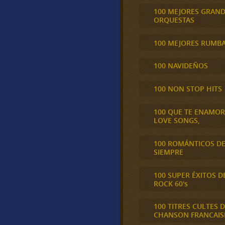
100 MEJORES GRAN
ORQUESTAS
100 MEJORES RUMB
100 NAVIDEÑOS
100 NON STOP HITS
100 QUE TE ENAMO
LOVE SONGS,
100 ROMÁNTICOS D
SIEMPRE
100 SUPER ÉXITOS D
ROCK 60's
100 TITRES CULTES D
CHANSON FRANCAIS