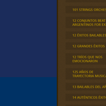
101 STRINGS ORCHE
12 CONJUNTOS BEAT
ARGENTINOS FOR E
12 ÉXITOS BAILABLE
12 GRANDES ÉXITOS
12 TRÍOS QUE NOS
EMOCIONARON
125 AÑOS DE
TRAYECTORIA MUSIC
13 BAILABLES DEL A
14 AUTÉNTICOS ÉXIT