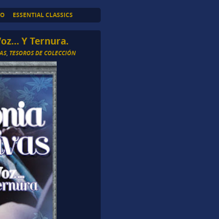
TO
ESSENTIAL CLASSICS
Voz… Y Ternura.
VAS
,
TESOROS DE COLECCIÓN