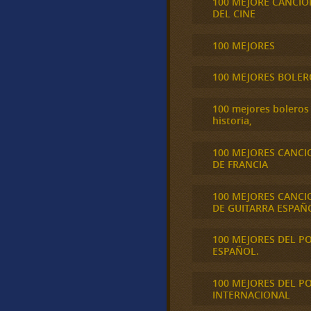
100 MEJORE CANCIO
DEL CINE
100 MEJORES
100 MEJORES BOLER
100 mejores boleros 
historia,
100 MEJORES CANCI
DE FRANCIA
100 MEJORES CANCI
DE GUITARRA ESPAÑ
100 MEJORES DEL P
ESPAÑOL.
100 MEJORES DEL P
INTERNACIONAL