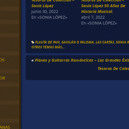
Sonia López
Sonia López 50 Años De
junio 30, 2022
Historia Musical.
En «SONIA LÓPEZ»
abril 7, 2022
En «SONIA LÓPEZ»
FLAUTA DE PAN
,
GAVILÁN O PALOMA
,
LAS CARTAS
,
SONIA R
OTROS TEMAS MÁS...
OS
«
Pianos y Guítarras Románticas – Los Grandes Éxi
Tesoros De Cole
MOR
BANAS