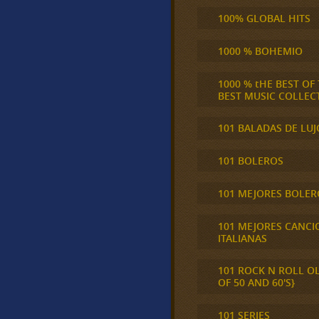
100% GLOBAL HITS
1000 % BOHEMIO
1000 % tHE BEST OF
BEST MUSIC COLLEC
101 BALADAS DE LUJ
101 BOLEROS
101 MEJORES BOLER
101 MEJORES CANCI
ITALIANAS
101 ROCK N ROLL O
OF 50 AND 60'S}
101 SERIES