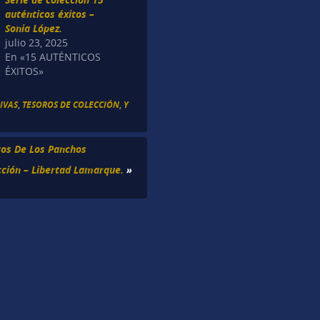
auténticos éxitos –
Sonia López.
julio 23, 2025
En «15 AUTÉNTICOS
ÉXITOS»
IVAS
,
TESOROS DE COLECCIÓN
,
Y
tos De Los Panchos
cción – Libertad Lamarque.
»