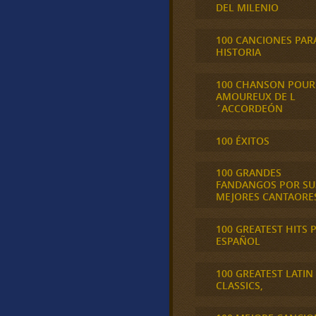
DEL MILENIO
100 CANCIONES PAR
HISTORIA
100 CHANSON POUR
AMOUREUX DE L
´ACCORDEÓN
100 ÉXITOS
100 GRANDES
FANDANGOS POR SU
MEJORES CANTAORE
100 GREATEST HITS 
ESPAÑOL
100 GREATEST LATIN
CLASSICS,