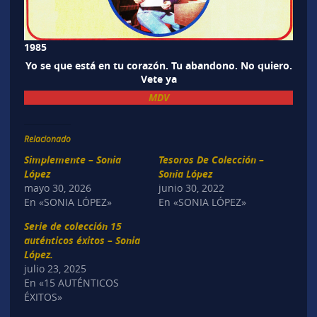
1985
Yo se que está en tu corazón. Tu abandono. No quiero.
Vete ya
MDV
Relacionado
Simplemente – Sonia
Tesoros De Colección –
López
Sonia López
mayo 30, 2026
junio 30, 2022
En «SONIA LÓPEZ»
En «SONIA LÓPEZ»
Serie de colección 15
auténticos éxitos – Sonia
López.
julio 23, 2025
En «15 AUTÉNTICOS
ÉXITOS»