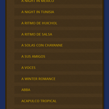
A NIGHT IN MÉXICO
A NIGHT IN TUNISIA
A RITMO DE HUICHOL
A RITMO DE SALSA
A SOLAS CON CHAYANNE
A SUS AMIGOS
A VOCES
A WINTER ROMANCE
ABBA
ACAPULCO TROPICAL