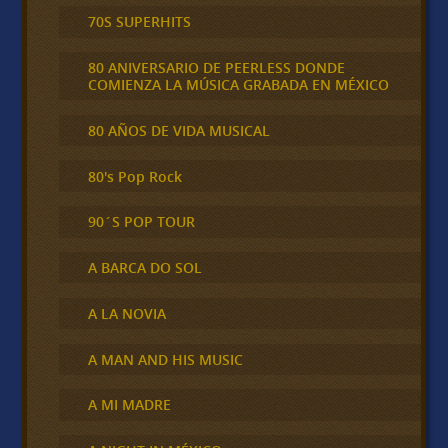
70S SUPERHITS
80 ANIVERSARIO DE PEERLESS DONDE
COMIENZA LA MÚSICA GRABADA EN MÉXICO
80 AÑOS DE VIDA MUSICAL
80's Pop Rock
90´S POP TOUR
A BARCA DO SOL
A LA NOVIA
A MAN AND HIS MUSIC
A MI MADRE