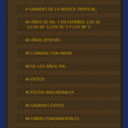
4 GRANDES DE LA MÚSICA TROPICAL,
40 AÑOS DE No. 1 EN ESPAÑOL LOS 50
´S,LOS 60´S,LOS 70´S Y LOS 80´S
40 AÑOS DESPUÉS
40 CUMBIAS CON AMOR
40 DE LOS AÑOS 70S
40 ÉXITOS
40 ÉXITOS INOLVIDABLES
40 GRANDES ÉXITOS
40 OBRAS FUNDAMENTALES