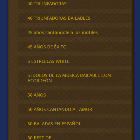
40 TRIUNFADORAS
40 TRIUNFADORAS BAILABLES
45 años cantándole a los inútiles
45 AÑOS DE ÉXITO
5 ESTRELLAS WHITE
5 IDOLOS DE LA MÚSICA BAILABLE CON
ACORDEÓN
50 AÑOS
50 AÑOS CANTANDO AL AMOR
50 BALADAS EN ESPAÑOL
50 BEST OF