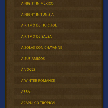
A NIGHT IN MÉXICO
A NIGHT IN TUNISIA
A RITMO DE HUICHOL
A RITMO DE SALSA
A SOLAS CON CHAYANNE
A SUS AMIGOS
A VOCES
A WINTER ROMANCE
ABBA
ACAPULCO TROPICAL