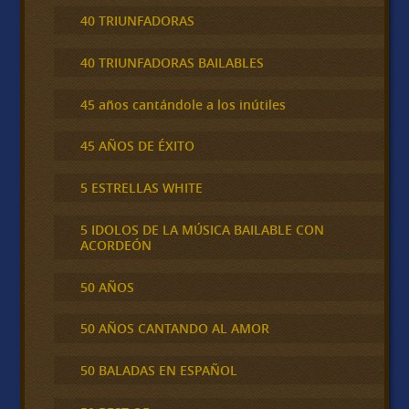
40 TRIUNFADORAS
40 TRIUNFADORAS BAILABLES
45 años cantándole a los inútiles
45 AÑOS DE ÉXITO
5 ESTRELLAS WHITE
5 IDOLOS DE LA MÚSICA BAILABLE CON
ACORDEÓN
50 AÑOS
50 AÑOS CANTANDO AL AMOR
50 BALADAS EN ESPAÑOL