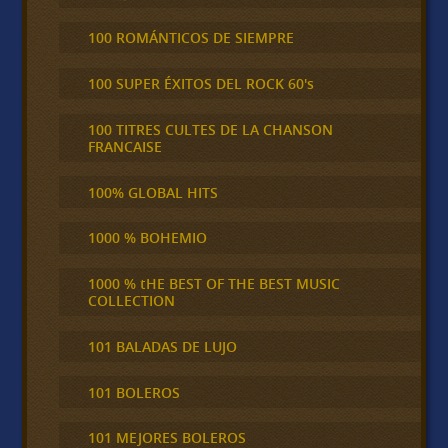
100 ROMÁNTICOS DE SIEMPRE
100 SUPER ÉXITOS DEL ROCK 60's
100 TITRES CULTES DE LA CHANSON
FRANCAISE
100% GLOBAL HITS
1000 % BOHEMIO
1000 % tHE BEST OF THE BEST MUSIC
COLLECTION
101 BALADAS DE LUJO
101 BOLEROS
101 MEJORES BOLEROS