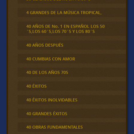
4 GRANDES DE LA MÚSICA TROPICAL,
40 AÑOS DE No. 1 EN ESPAÑOL LOS 50
´S,LOS 60´S,LOS 70´S Y LOS 80´S
40 AÑOS DESPUÉS
40 CUMBIAS CON AMOR
40 DE LOS AÑOS 70S
40 ÉXITOS
40 ÉXITOS INOLVIDABLES
40 GRANDES ÉXITOS
40 OBRAS FUNDAMENTALES