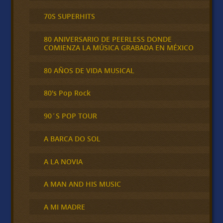
70S SUPERHITS
80 ANIVERSARIO DE PEERLESS DONDE
COMIENZA LA MÚSICA GRABADA EN MÉXICO
80 AÑOS DE VIDA MUSICAL
80's Pop Rock
90´S POP TOUR
A BARCA DO SOL
A LA NOVIA
A MAN AND HIS MUSIC
A MI MADRE