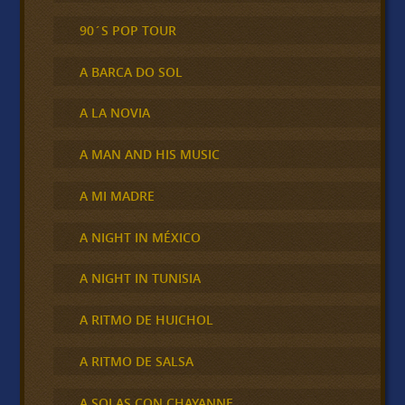
90´S POP TOUR
A BARCA DO SOL
A LA NOVIA
A MAN AND HIS MUSIC
A MI MADRE
A NIGHT IN MÉXICO
A NIGHT IN TUNISIA
A RITMO DE HUICHOL
A RITMO DE SALSA
A SOLAS CON CHAYANNE