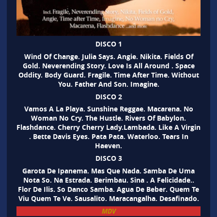
DISCO 1
Wind Of Change. Julia Says. Angie. Nikita. Fields Of
Gold. Neverending Story. Love Is All Around . Space
Oddity. Body Guard. Fragile. Time After Time. Without
You. Father And Son. Imagine.
DISCO 2
Vamos A La Playa. Sunshine Reggae. Macarena. No
Woman No Cry. The Hustle. Rivers Of Babylon.
Flashdance. Cherry Cherry Lady.Lambada. Like A Virgin
. Bette Davis Eyes. Pata Pata. Waterloo. Tears In
Haeven.
DISCO 3
Garota De Ipanema. Mas Que Nada. Samba De Uma
Nota So. Na Estrada. Berimbau. Sina . A Felicidade..
Flor De Ilis. So Danco Samba. Agua De Beber. Quem Te
Viu Quem Te Ve. Sausalito. Maracangalha. Desafinado.
MDV