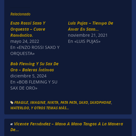
Relacionado
Enzo Rossi Saxo Y
Luis Pujas – Tiempo De
Orquesta – Cuore
Amar En Saxo…
Romántico.
noviembre 21, 2021
mayo 24, 2022
En «LUIS PUJAS»
En «ENZO ROSSI SAXO Y
ORQUESTA»
Bob Fleming Y Su Sax De
Oro – Boleros Íntimos
diciembre 5, 2024
En «BOB FLEMING Y SU
SAX DE ORO»
FRAGILE
,
IMAGINE
,
NIKITA
,
PATA PATA
,
SAXO
,
SAXOPHONE
,
WATERLOO
,
Y OTROS TEMAS MÁS...
«
Vicente Fernández – Mano A Mano Tangos A La Manera
De…