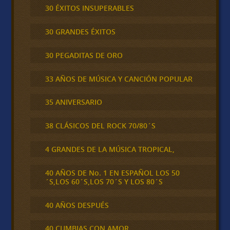
30 ÉXITOS INSUPERABLES
30 GRANDES ÉXITOS
30 PEGADITAS DE ORO
33 AÑOS DE MÚSICA Y CANCIÓN POPULAR
35 ANIVERSARIO
38 CLÁSICOS DEL ROCK 70/80´S
4 GRANDES DE LA MÚSICA TROPICAL,
40 AÑOS DE No. 1 EN ESPAÑOL LOS 50
´S,LOS 60´S,LOS 70´S Y LOS 80´S
40 AÑOS DESPUÉS
40 CUMBIAS CON AMOR