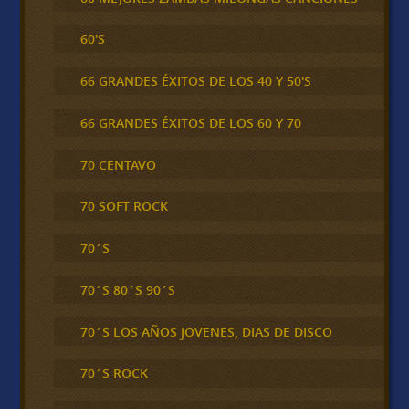
60'S
66 GRANDES ÉXITOS DE LOS 40 Y 50'S
66 GRANDES ÉXITOS DE LOS 60 Y 70
70 CENTAVO
70 SOFT ROCK
70´S
70´S 80´S 90´S
70´S LOS AÑOS JOVENES, DIAS DE DISCO
70´S ROCK