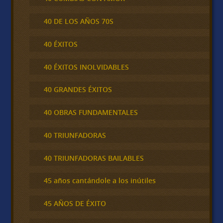
40 DE LOS AÑOS 70S
40 ÉXITOS
40 ÉXITOS INOLVIDABLES
40 GRANDES ÉXITOS
40 OBRAS FUNDAMENTALES
40 TRIUNFADORAS
40 TRIUNFADORAS BAILABLES
45 años cantándole a los inútiles
45 AÑOS DE ÉXITO