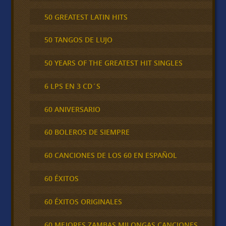
50 GREATEST LATIN HITS
50 TANGOS DE LUJO
50 YEARS OF THE GREATEST HIT SINGLES
6 LPS EN 3 CD´S
60 ANIVERSARIO
60 BOLEROS DE SIEMPRE
60 CANCIONES DE LOS 60 EN ESPAÑOL
60 ÉXITOS
60 ÉXITOS ORIGINALES
60 MEJORES ZAMBAS MILONGAS CANCIONES