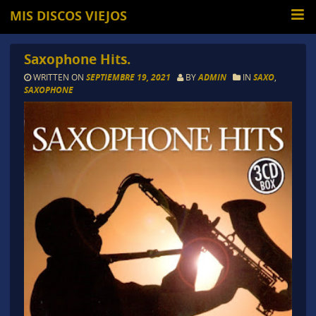
MIS DISCOS VIEJOS
Saxophone Hits.
WRITTEN ON
SEPTIEMBRE 19, 2021
BY
ADMIN
IN
SAXO
,
SAXOPHONE