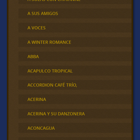
A SUS AMIGOS
A VOCES
A WINTER ROMANCE
ABBA
ACAPULCO TROPICAL
ACCORDION CAFÉ TRÍO,
ACERINA
ACERINA Y SU DANZONERA
ACONCAGUA