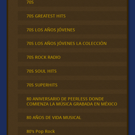
70S
70S GREATEST HITS
70S LOS AÑOS JÓVENES
70S LOS AÑOS JÓVENES LA COLECCIÓN
70S ROCK RADIO
70S SOUL HITS
70S SUPERHITS
80 ANIVERSARIO DE PEERLESS DONDE
COMIENZA LA MÚSICA GRABADA EN MÉXICO
80 AÑOS DE VIDA MUSICAL
80's Pop Rock