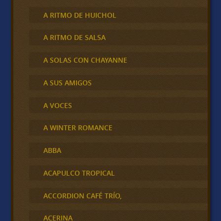
A RITMO DE HUICHOL
A RITMO DE SALSA
A SOLAS CON CHAYANNE
A SUS AMIGOS
A VOCES
A WINTER ROMANCE
ABBA
ACAPULCO TROPICAL
ACCORDION CAFÉ TRÍO,
ACERINA