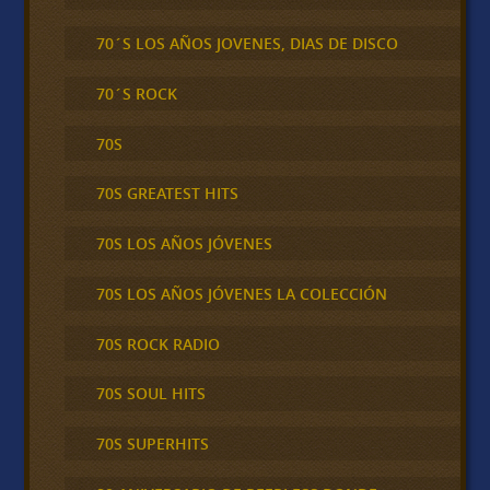
70´S LOS AÑOS JOVENES, DIAS DE DISCO
70´S ROCK
70S
70S GREATEST HITS
70S LOS AÑOS JÓVENES
70S LOS AÑOS JÓVENES LA COLECCIÓN
70S ROCK RADIO
70S SOUL HITS
70S SUPERHITS