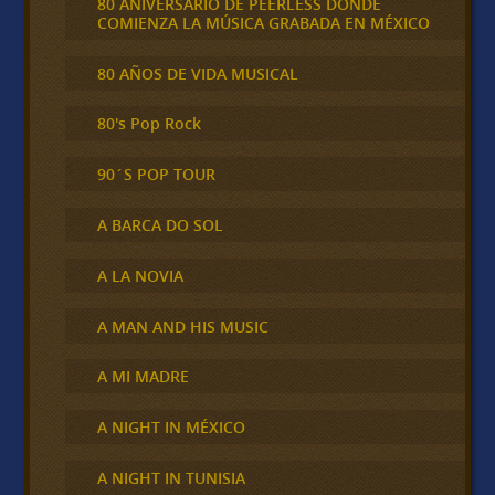
80 ANIVERSARIO DE PEERLESS DONDE
COMIENZA LA MÚSICA GRABADA EN MÉXICO
80 AÑOS DE VIDA MUSICAL
80's Pop Rock
90´S POP TOUR
A BARCA DO SOL
A LA NOVIA
A MAN AND HIS MUSIC
A MI MADRE
A NIGHT IN MÉXICO
A NIGHT IN TUNISIA