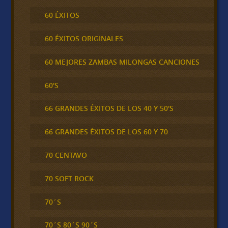
60 ÉXITOS
60 ÉXITOS ORIGINALES
60 MEJORES ZAMBAS MILONGAS CANCIONES
60'S
66 GRANDES ÉXITOS DE LOS 40 Y 50'S
66 GRANDES ÉXITOS DE LOS 60 Y 70
70 CENTAVO
70 SOFT ROCK
70´S
70´S 80´S 90´S