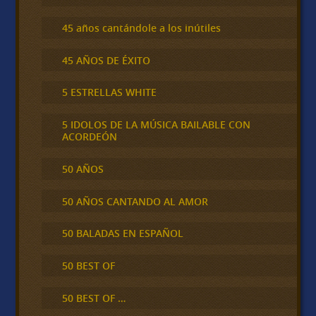
45 años cantándole a los inútiles
45 AÑOS DE ÉXITO
5 ESTRELLAS WHITE
5 IDOLOS DE LA MÚSICA BAILABLE CON
ACORDEÓN
50 AÑOS
50 AÑOS CANTANDO AL AMOR
50 BALADAS EN ESPAÑOL
50 BEST OF
50 BEST OF …