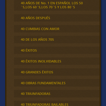
40 AÑOS DE No. 1 EN ESPAÑOL LOS 50
´S,LOS 60´S,LOS 70´S Y LOS 80´S
40 AÑOS DESPUÉS
40 CUMBIAS CON AMOR
40 DE LOS AÑOS 70S
40 ÉXITOS
40 ÉXITOS INOLVIDABLES
40 GRANDES ÉXITOS
40 OBRAS FUNDAMENTALES
40 TRIUNFADORAS
40 TRIUNFADORAS BAILABLES