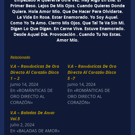
Primer Beso. Lejos De Mis Ojos. Cuando Quieras Donde
Quiera. Hola Amor Mio. Que De Hacer Para Olvidarte.
La Vida En Rosa. Estar Enamorado. Yo Soy Aquel.
Como Yo Te Amo. Cierro Mis Ojos. Que Tal Te Va Sin Mi.
Digan Lo Que Digan. En Carne Viva. Estuve Enamorado.
Desde Aquel Día. Provocación . Cuando Tu No Estas.
Amor Mío.
Relacionado
V.A – Románticas De Oro
V.A – Románticas De Oro
Directo Al Corazón Disco
Directo Al Corazón Disco
1 – 2
5 -7
junio 14, 2024
junio 14, 2024
En «ROMÁNTICAS DE
En «ROMÁNTICAS DE
ORO DIRECTO AL
ORO DIRECTO AL
CORAZÓN»
CORAZÓN»
V.A – Baladas De Amor
Vol.5
julio 2, 2024
En «BALADAS DE AMOR»