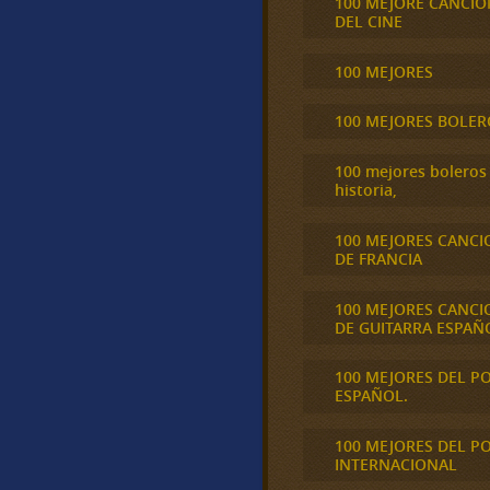
100 MEJORE CANCIO
DEL CINE
100 MEJORES
100 MEJORES BOLER
100 mejores boleros 
historia,
100 MEJORES CANCI
DE FRANCIA
100 MEJORES CANCI
DE GUITARRA ESPAÑ
100 MEJORES DEL P
ESPAÑOL.
100 MEJORES DEL P
INTERNACIONAL