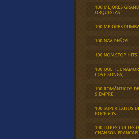
100 MEJORES GRAN
ORQUESTAS
100 MEJORES RUMB
100 NAVIDEÑOS
100 NON STOP HITS
100 QUE TE ENAMO
LOVE SONGS,
100 ROMÁNTICOS D
SIEMPRE
100 SUPER ÉXITOS D
ROCK 60's
100 TITRES CULTES D
CHANSON FRANCAIS