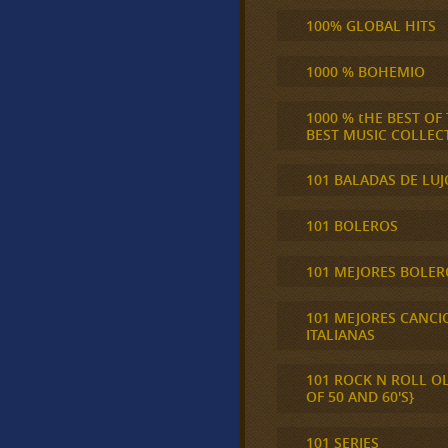
100% GLOBAL HITS
1000 % BOHEMIO
1000 % tHE BEST OF
BEST MUSIC COLLEC
101 BALADAS DE LUJ
101 BOLEROS
101 MEJORES BOLER
101 MEJORES CANCI
ITALIANAS
101 ROCK N ROLL O
OF 50 AND 60'S}
101 SERIES