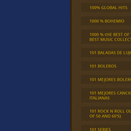
100% GLOBAL HITS
1000 % BOHEMIO
1000 % tHE BEST OF
BEST MUSIC COLLEC
101 BALADAS DE LUJ
101 BOLEROS
101 MEJORES BOLER
101 MEJORES CANCI
ITALIANAS
101 ROCK N ROLL O
OF 50 AND 60'S}
101 SERIES