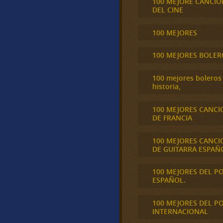
100 MEJORE CANCIO
DEL CINE
100 MEJORES
100 MEJORES BOLER
100 mejores boleros 
historia,
100 MEJORES CANCI
DE FRANCIA
100 MEJORES CANCI
DE GUITARRA ESPAÑ
100 MEJORES DEL P
ESPAÑOL.
100 MEJORES DEL P
INTERNACIONAL