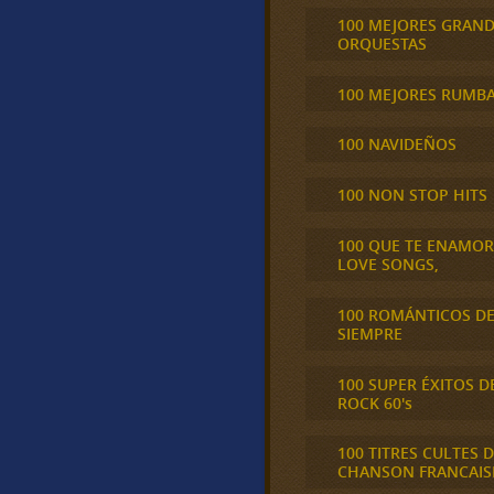
100 MEJORES GRAN
ORQUESTAS
100 MEJORES RUMB
100 NAVIDEÑOS
100 NON STOP HITS
100 QUE TE ENAMO
LOVE SONGS,
100 ROMÁNTICOS D
SIEMPRE
100 SUPER ÉXITOS D
ROCK 60's
100 TITRES CULTES D
CHANSON FRANCAIS