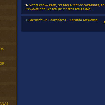
LAST TANGO IN PARIS
,
LES PARAPLUIES DE CHERBOURG
,
RO
UN HOMME ET UNE FEMME
,
Y OTROS TEMAS MÁS...
«
Parranda De Cantadores – Corazón Mexicano.
OS
MOR
BANAS