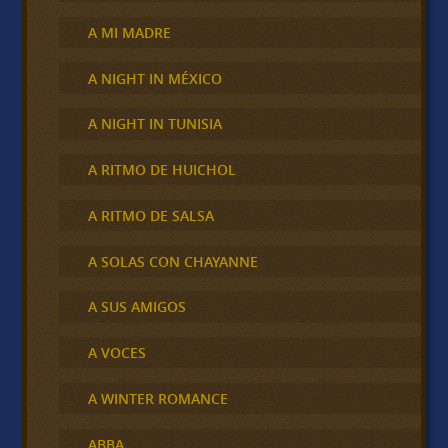
A MI MADRE
A NIGHT IN MÉXICO
A NIGHT IN TUNISIA
A RITMO DE HUICHOL
A RITMO DE SALSA
A SOLAS CON CHAYANNE
A SUS AMIGOS
A VOCES
A WINTER ROMANCE
ABBA