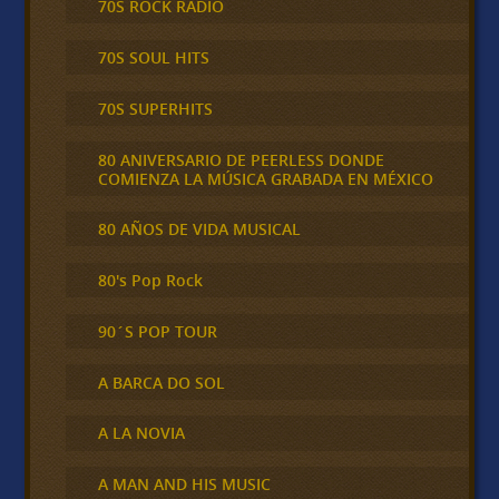
70S ROCK RADIO
70S SOUL HITS
70S SUPERHITS
80 ANIVERSARIO DE PEERLESS DONDE
COMIENZA LA MÚSICA GRABADA EN MÉXICO
80 AÑOS DE VIDA MUSICAL
80's Pop Rock
90´S POP TOUR
A BARCA DO SOL
A LA NOVIA
A MAN AND HIS MUSIC