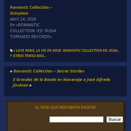
Romantic Collection –
Scorpions
abril 24, 2026
En «ROMANTIC
COLLECTION -ED. RUSIA
TORNADO RECORDS»
I LOVE PARIS
,
LA VIE EN ROSE
,
ROMANTIC COLLECTION ED. RUSA.
,
Y OTROS TEMAS MÁS...
«
Romantic Collection – Secret Garden
3 Grandes de la Banda en homenaje a José Alfredo
Jiménez
»
EL SITIO QUE NOS INVITA EVOCAR
B
Buscar
u
s