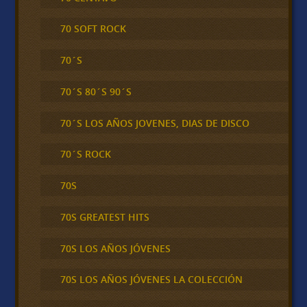
70 SOFT ROCK
70´S
70´S 80´S 90´S
70´S LOS AÑOS JOVENES, DIAS DE DISCO
70´S ROCK
70S
70S GREATEST HITS
70S LOS AÑOS JÓVENES
70S LOS AÑOS JÓVENES LA COLECCIÓN