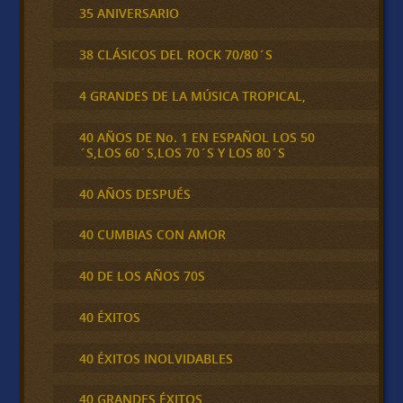
35 ANIVERSARIO
38 CLÁSICOS DEL ROCK 70/80´S
4 GRANDES DE LA MÚSICA TROPICAL,
40 AÑOS DE No. 1 EN ESPAÑOL LOS 50
´S,LOS 60´S,LOS 70´S Y LOS 80´S
40 AÑOS DESPUÉS
40 CUMBIAS CON AMOR
40 DE LOS AÑOS 70S
40 ÉXITOS
40 ÉXITOS INOLVIDABLES
40 GRANDES ÉXITOS