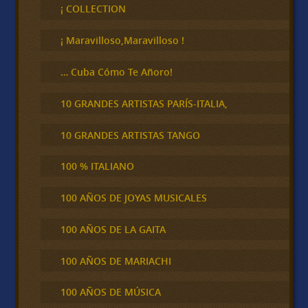
c
¡ COLLECTION
a
r
¡ Maravilloso,Maravilloso !
… Cuba Cómo Te Añoro!
10 GRANDES ARTISTAS PARÍS-ITALIA,
10 GRANDES ARTISTAS TANGO
100 % ITALIANO
100 AÑOS DE JOYAS MUSICALES
100 AÑOS DE LA GAITA
100 AÑOS DE MARIACHI
100 AÑOS DE MÚSICA