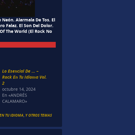
 Neón. Alarmala De Tos. El
ro Falaz. El Son Del Dolor.
 Of The World (El Rock No
Lo Esencial De … –
Rock En Tu Idioma Vol.
2
octubre 14, 2024
En «ANDRÉS
CALAMARO»
EN TU IDIOMA
,
Y OTROS TEMAS