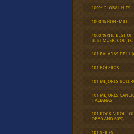
100% GLOBAL HITS
1000 % BOHEMIO
1000 % tHE BEST OF
BEST MUSIC COLLEC
101 BALADAS DE LUJ
101 BOLEROS
101 MEJORES BOLER
101 MEJORES CANCI
ITALIANAS
101 ROCK N ROLL O
OF 50 AND 60'S}
101 SERIES