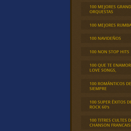
100 MEJORES GRAN
ORQUESTAS
100 MEJORES RUMB
100 NAVIDEÑOS
100 NON STOP HITS
100 QUE TE ENAMO
LOVE SONGS,
100 ROMÁNTICOS D
SIEMPRE
100 SUPER ÉXITOS D
ROCK 60's
100 TITRES CULTES D
CHANSON FRANCAIS