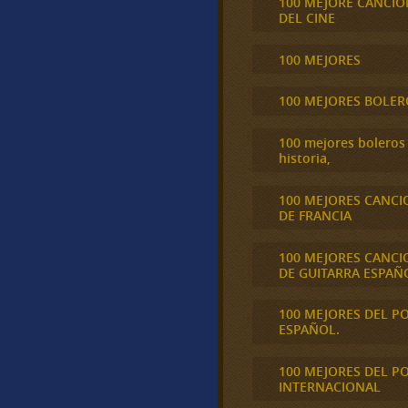
100 MEJORE CANCIO
DEL CINE
100 MEJORES
100 MEJORES BOLER
100 mejores boleros 
historia,
100 MEJORES CANCI
DE FRANCIA
100 MEJORES CANCI
DE GUITARRA ESPAÑ
100 MEJORES DEL P
ESPAÑOL.
100 MEJORES DEL P
INTERNACIONAL