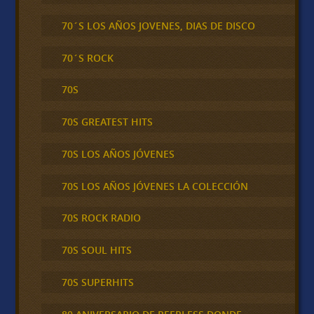
70´S LOS AÑOS JOVENES, DIAS DE DISCO
70´S ROCK
70S
70S GREATEST HITS
70S LOS AÑOS JÓVENES
70S LOS AÑOS JÓVENES LA COLECCIÓN
70S ROCK RADIO
70S SOUL HITS
70S SUPERHITS