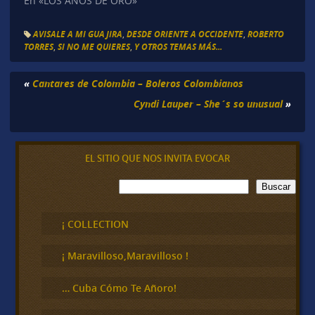
En «LOS AÑOS DE ORO»
AVISALE A MI GUAJIRA
,
DESDE ORIENTE A OCCIDENTE
,
ROBERTO
TORRES
,
SI NO ME QUIERES
,
Y OTROS TEMAS MÁS...
«
Cantares de Colombia – Boleros Colombianos
Cyndi Lauper – She´s so unusual
»
EL SITIO QUE NOS INVITA EVOCAR
B
Buscar
u
s
c
¡ COLLECTION
a
r
¡ Maravilloso,Maravilloso !
… Cuba Cómo Te Añoro!