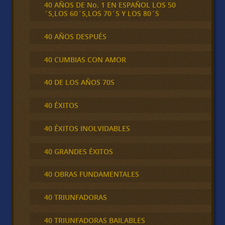
40 AÑOS DE No. 1 EN ESPAÑOL LOS 50
´S,LOS 60´S,LOS 70´S Y LOS 80´S
40 AÑOS DESPUÉS
40 CUMBIAS CON AMOR
40 DE LOS AÑOS 70S
40 ÉXITOS
40 ÉXITOS INOLVIDABLES
40 GRANDES ÉXITOS
40 OBRAS FUNDAMENTALES
40 TRIUNFADORAS
40 TRIUNFADORAS BAILABLES