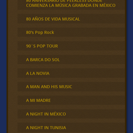
80 ANIVERSARIO DE PEERLESS DONDE
COMIENZA LA MÚSICA GRABADA EN MÉXICO
80 AÑOS DE VIDA MUSICAL
80's Pop Rock
90´S POP TOUR
A BARCA DO SOL
A LA NOVIA
A MAN AND HIS MUSIC
A MI MADRE
A NIGHT IN MÉXICO
A NIGHT IN TUNISIA