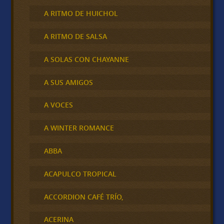
A RITMO DE HUICHOL
A RITMO DE SALSA
A SOLAS CON CHAYANNE
A SUS AMIGOS
A VOCES
A WINTER ROMANCE
ABBA
ACAPULCO TROPICAL
ACCORDION CAFÉ TRÍO,
ACERINA