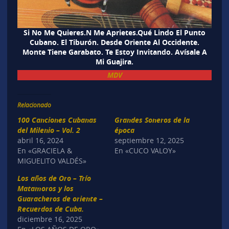
Si No Me Quieres.N Me Aprietes.Qué Lindo El Punto
Cubano. El Tiburón. Desde Oriente Al Occidente.
Monte Tiene Garabato. Te Estoy Invitando. Avísale A
Mi Guajira.
MDV
Relacionado
100 Canciones Cubanas
Grandes Soneros de la
del Milenio – Vol. 2
época
abril 16, 2024
septiembre 12, 2025
En «GRACIELA &
En «CUCO VALOY»
MIGUELITO VALDÉS»
Los años de Oro – Trío
Matamoros y los
Guaracheros de oriente –
Recuerdos de Cuba.
diciembre 16, 2025