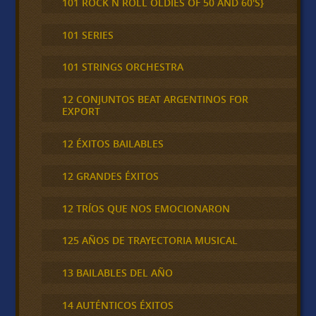
101 ROCK N ROLL OLDIES OF 50 AND 60'S}
101 SERIES
101 STRINGS ORCHESTRA
12 CONJUNTOS BEAT ARGENTINOS FOR
EXPORT
12 ÉXITOS BAILABLES
12 GRANDES ÉXITOS
12 TRÍOS QUE NOS EMOCIONARON
125 AÑOS DE TRAYECTORIA MUSICAL
13 BAILABLES DEL AÑO
14 AUTÉNTICOS ÉXITOS