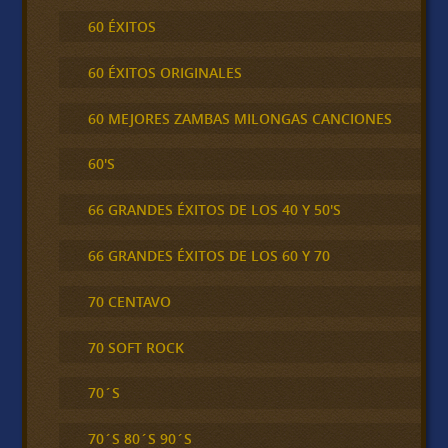
60 ÉXITOS
60 ÉXITOS ORIGINALES
60 MEJORES ZAMBAS MILONGAS CANCIONES
60'S
66 GRANDES ÉXITOS DE LOS 40 Y 50'S
66 GRANDES ÉXITOS DE LOS 60 Y 70
70 CENTAVO
70 SOFT ROCK
70´S
70´S 80´S 90´S