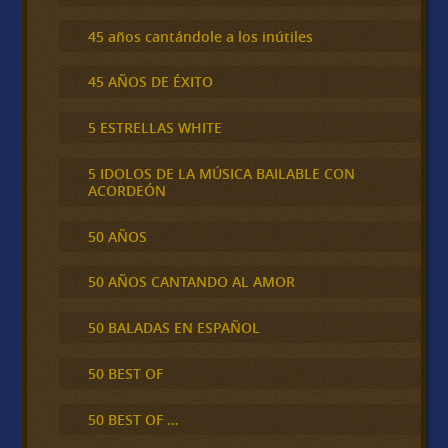
45 años cantándole a los inútiles
45 AÑOS DE ÉXITO
5 ESTRELLAS WHITE
5 IDOLOS DE LA MÚSICA BAILABLE CON
ACORDEÓN
50 AÑOS
50 AÑOS CANTANDO AL AMOR
50 BALADAS EN ESPAÑOL
50 BEST OF
50 BEST OF …