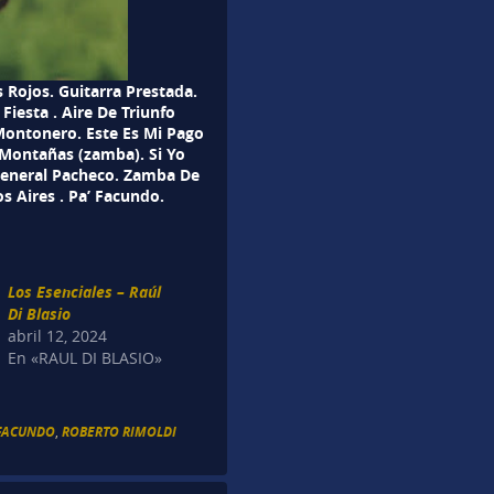
Rojos. Guitarra Prestada.
Fiesta . Aire De Triunfo
Montonero. Este Es Mi Pago
 Montañas (zamba). Si Yo
 General Pacheco. Zamba De
os Aires . Pa’ Facundo.
Los Esenciales – Raúl
Di Blasio
abril 12, 2024
En «RAUL DI BLASIO»
´FACUNDO
,
ROBERTO RIMOLDI