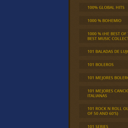
100% GLOBAL HITS
1000 % BOHEMIO
1000 % tHE BEST OF
BEST MUSIC COLLEC
101 BALADAS DE LUJ
101 BOLEROS
101 MEJORES BOLER
101 MEJORES CANCI
ITALIANAS
101 ROCK N ROLL O
OF 50 AND 60'S}
101 SERIES