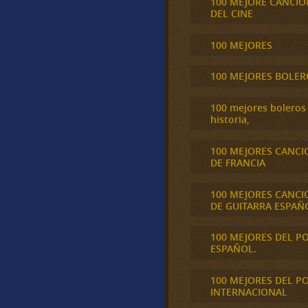
100 MEJORE CANCIO
DEL CINE
100 MEJORES
100 MEJORES BOLER
100 mejores boleros 
historia,
100 MEJORES CANCI
DE FRANCIA
100 MEJORES CANCI
DE GUITARRA ESPAÑ
100 MEJORES DEL P
ESPAÑOL.
100 MEJORES DEL P
INTERNACIONAL