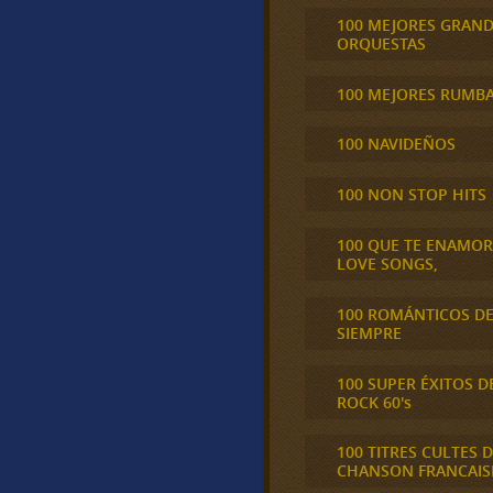
100 MEJORES GRAN
ORQUESTAS
100 MEJORES RUMB
100 NAVIDEÑOS
100 NON STOP HITS
100 QUE TE ENAMO
LOVE SONGS,
100 ROMÁNTICOS D
SIEMPRE
100 SUPER ÉXITOS D
ROCK 60's
100 TITRES CULTES D
CHANSON FRANCAIS