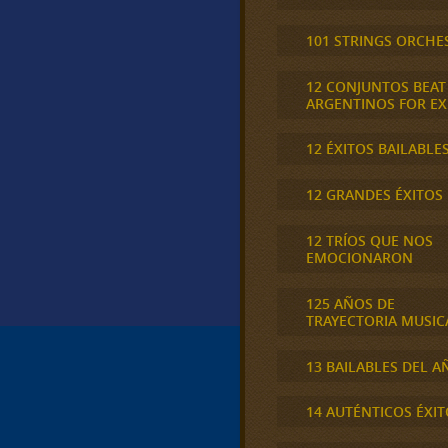
101 STRINGS ORCHE
12 CONJUNTOS BEAT
ARGENTINOS FOR E
12 ÉXITOS BAILABLE
12 GRANDES ÉXITOS
12 TRÍOS QUE NOS
EMOCIONARON
125 AÑOS DE
TRAYECTORIA MUSIC
13 BAILABLES DEL A
14 AUTÉNTICOS ÉXIT