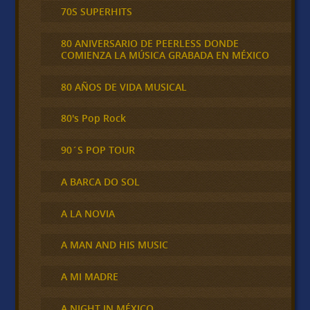
70S SUPERHITS
80 ANIVERSARIO DE PEERLESS DONDE
COMIENZA LA MÚSICA GRABADA EN MÉXICO
80 AÑOS DE VIDA MUSICAL
80's Pop Rock
90´S POP TOUR
A BARCA DO SOL
A LA NOVIA
A MAN AND HIS MUSIC
A MI MADRE
A NIGHT IN MÉXICO