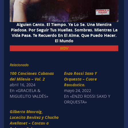
Alguien Canto. El Tiempo. Ya Lo Se. Una Mentira
Piadosa. Por Seguir Tus Huellas. Sombras. Mientras La
Vida Pasa. Te Recuerdo En El Alma. Que Puedo Hacer.
El Mundo
MDV
Relacionado
100 Canciones Cubanas
Enzo Rossi Saxo Y
del Milenio – Vol. 2
Orquesta – Cuore
abril 16, 2024
Romántico.
En «GRACIELA &
mayo 24, 2022
MIGUELITO VALDÉS»
En «ENZO ROSSI SAXO Y
ORQUESTA»
Gilberto Monroig,
Lucecita Benítez y Chucho
Avellanet – Cantan a