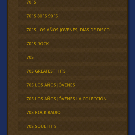
70´S
70´S 80´S 90´S
70´S LOS AÑOS JOVENES, DIAS DE DISCO
70´S ROCK
70S
70S GREATEST HITS
70S LOS AÑOS JÓVENES
70S LOS AÑOS JÓVENES LA COLECCIÓN
70S ROCK RADIO
70S SOUL HITS