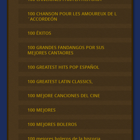
100 CHANSON POUR LES AMOUREUX DE L
´ACCORDEÓN
100 ÉXITOS
100 GRANDES FANDANGOS POR SUS
MEJORES CANTAORES
100 GREATEST HITS POP ESPAÑOL
100 GREATEST LATIN CLASSICS,
100 MEJORE CANCIONES DEL CINE
100 MEJORES
100 MEJORES BOLEROS
100 mejores boleros de la historia,