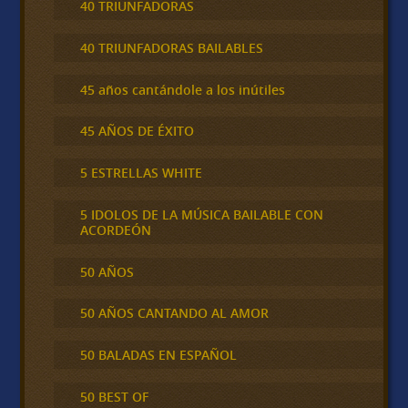
40 TRIUNFADORAS
40 TRIUNFADORAS BAILABLES
45 años cantándole a los inútiles
45 AÑOS DE ÉXITO
5 ESTRELLAS WHITE
5 IDOLOS DE LA MÚSICA BAILABLE CON
ACORDEÓN
50 AÑOS
50 AÑOS CANTANDO AL AMOR
50 BALADAS EN ESPAÑOL
50 BEST OF