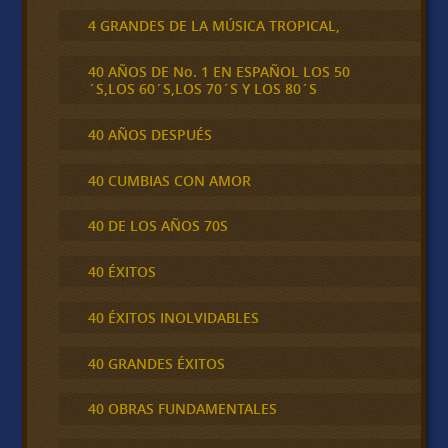
4 GRANDES DE LA MÚSICA TROPICAL,
40 AÑOS DE No. 1 EN ESPAÑOL LOS 50
´S,LOS 60´S,LOS 70´S Y LOS 80´S
40 AÑOS DESPUÉS
40 CUMBIAS CON AMOR
40 DE LOS AÑOS 70S
40 ÉXITOS
40 ÉXITOS INOLVIDABLES
40 GRANDES ÉXITOS
40 OBRAS FUNDAMENTALES