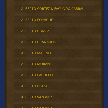
ALBERTO CORTEZ & FACUNDO CABRAL
ALBERTO ECHAGÜE
ALBERTO GÓMEZ
ALBERTO GRANADOS
ALBERTO MARINO
ALBERTO MORÁN
ALBERTO PACHECO
ALBERTO PLAZA
ALBERTO VAZQUEZ
ALBERTO VÁZQUEZ