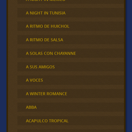
A NIGHT IN TUNISIA
A RITMO DE HUICHOL
A RITMO DE SALSA
A SOLAS CON CHAYANNE
A SUS AMIGOS
A VOCES
A WINTER ROMANCE
ABBA
ACAPULCO TROPICAL