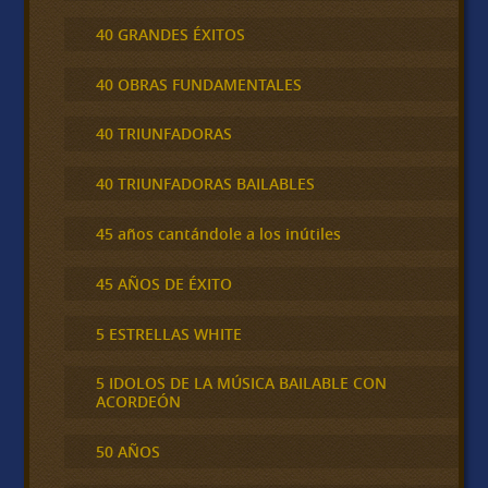
40 GRANDES ÉXITOS
40 OBRAS FUNDAMENTALES
40 TRIUNFADORAS
40 TRIUNFADORAS BAILABLES
45 años cantándole a los inútiles
45 AÑOS DE ÉXITO
5 ESTRELLAS WHITE
5 IDOLOS DE LA MÚSICA BAILABLE CON
ACORDEÓN
50 AÑOS