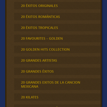
20 ÉXITOS ORIGINALES
20 ÉXITOS ROMÁNTICAS
20 ÉXITOS TROPICALES
20 FAVOURITES – GOLDEN
20 GOLDEN HITS COLLECTION
20 GRANDES ARTISTAS
20 GRANDES ÉXITOS
20 GRANDES EXITOS DE LA CANCION
MEXICANA
20 KILATES