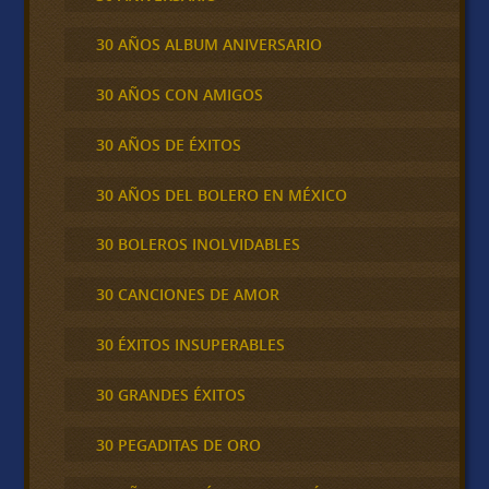
30 AÑOS ALBUM ANIVERSARIO
30 AÑOS CON AMIGOS
30 AÑOS DE ÉXITOS
30 AÑOS DEL BOLERO EN MÉXICO
30 BOLEROS INOLVIDABLES
30 CANCIONES DE AMOR
30 ÉXITOS INSUPERABLES
30 GRANDES ÉXITOS
30 PEGADITAS DE ORO