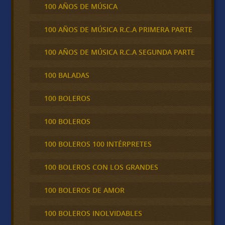
100 AÑOS DE MÚSICA
100 AÑOS DE MÚSICA R.C.A PRIMERA PARTE
100 AÑOS DE MÚSICA R.C.A SEGUNDA PARTE
100 BALADAS
100 BOLEROS
100 BOLEROS
100 BOLEROS 100 INTÉRPRETES
100 BOLEROS CON LOS GRANDES
100 BOLEROS DE AMOR
100 BOLEROS INOLVIDABLES