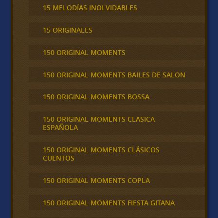
15 MELODÍAS INOLVIDABLES
15 ORIGINALES
150 ORIGINAL MOMENTS
150 ORIGINAL MOMENTS BAILES DE SALON
150 ORIGINAL MOMENTS BOSSA
150 ORIGINAL MOMENTS CLASICA
ESPAÑOLA
150 ORIGINAL MOMENTS CLÁSICOS
CUENTOS
150 ORIGINAL MOMENTS COPLA
150 ORIGINAL MOMENTS FIESTA GITANA