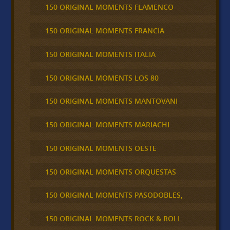
150 ORIGINAL MOMENTS FLAMENCO
150 ORIGINAL MOMENTS FRANCIA
150 ORIGINAL MOMENTS ITALIA
150 ORIGINAL MOMENTS LOS 80
150 ORIGINAL MOMENTS MANTOVANI
150 ORIGINAL MOMENTS MARIACHI
150 ORIGINAL MOMENTS OESTE
150 ORIGINAL MOMENTS ORQUESTAS
150 ORIGINAL MOMENTS PASODOBLES,
150 ORIGINAL MOMENTS ROCK & ROLL