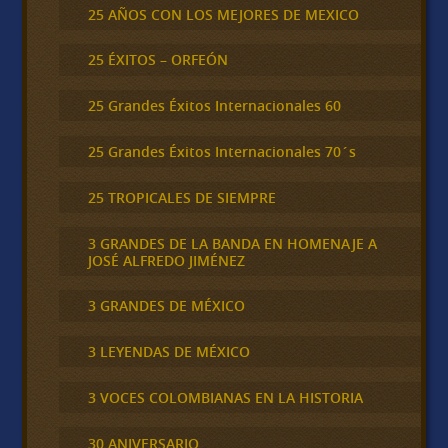
25 AÑOS CON LOS MEJORES DE MEXICO
25 ÉXITOS – ORFEÓN
25 Grandes Éxitos Internacionales 60
25 Grandes Éxitos Internacionales 70´s
25 TROPICALES DE SIEMPRE
3 GRANDES DE LA BANDA EN HOMENAJE A
JOSÉ ALFREDO JIMÉNEZ
3 GRANDES DE MÉXICO
3 LEYENDAS DE MÉXICO
3 VOCES COLOMBIANAS EN LA HISTORIA
30 ANIVERSARIO