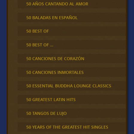
50 AÑOS CANTANDO AL AMOR
50 BALADAS EN ESPAÑOL
50 BEST OF
50 BEST OF …
50 CANCIONES DE CORAZÓN
50 CANCIONES INMORTALES
50 ESSENTIAL BUDDHA LOUNGE CLASSICS
50 GREATEST LATIN HITS
50 TANGOS DE LUJO
50 YEARS OF THE GREATEST HIT SINGLES