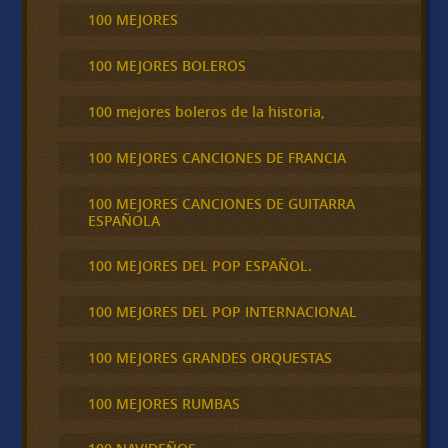
100 MEJORES
100 MEJORES BOLEROS
100 mejores boleros de la historia,
100 MEJORES CANCIONES DE FRANCIA
100 MEJORES CANCIONES DE GUITARRA
ESPAÑOLA
100 MEJORES DEL POP ESPAÑOL.
100 MEJORES DEL POP INTERNACIONAL
100 MEJORES GRANDES ORQUESTAS
100 MEJORES RUMBAS