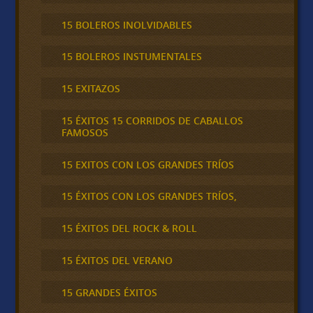
15 BOLEROS INOLVIDABLES
15 BOLEROS INSTUMENTALES
15 EXITAZOS
15 ÉXITOS 15 CORRIDOS DE CABALLOS
FAMOSOS
15 EXITOS CON LOS GRANDES TRÍOS
15 ÉXITOS CON LOS GRANDES TRÍOS,
15 ÉXITOS DEL ROCK & ROLL
15 ÉXITOS DEL VERANO
15 GRANDES ÉXITOS