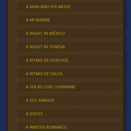
A MAN AND HIS MUSIC
A MI MADRE
A NIGHT IN MÉXICO
A NIGHT IN TUNISIA
A RITMO DE HUICHOL
A RITMO DE SALSA
A SOLAS CON CHAYANNE
A SUS AMIGOS
A VOCES
A WINTER ROMANCE