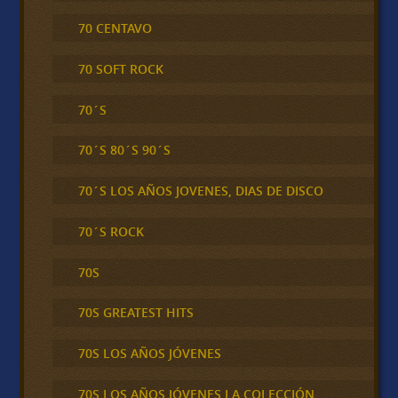
70 CENTAVO
70 SOFT ROCK
70´S
70´S 80´S 90´S
70´S LOS AÑOS JOVENES, DIAS DE DISCO
70´S ROCK
70S
70S GREATEST HITS
70S LOS AÑOS JÓVENES
70S LOS AÑOS JÓVENES LA COLECCIÓN