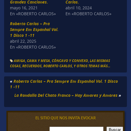
Grandes Canciones.
Carlos.
mayo 16, 2021
abril 10, 2024
En «ROBERTO CARLOS»
En «ROBERTO CARLOS»
Roberto Carlos – Pra
Sempre Em Espanhol Vol.
1 Disco 1 -11
abril 22, 2025
En «ROBERTO CARLOS»
AMIGA
,
CAMA Y MESA
,
CÓNCAVO Y CONVEXO
,
LAS MISMAS
COSAS
,
RECUERDOS
,
ROBERTO CARLOS
,
Y OTROS TEMAS MÁS...
«
Roberto Carlos – Pra Sempre Em Espanhol Vol. 1 Disco
1 -11
La Rondalla Del Chato Franco – Hay Amores y Amores
»
EL SITIO QUE NOS INVITA EVOCAR
B
Buscar