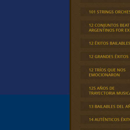
101 STRINGS ORCHE
12 CONJUNTOS BEAT
ARGENTINOS FOR E
12 ÉXITOS BAILABLE
12 GRANDES ÉXITOS
12 TRÍOS QUE NOS
EMOCIONARON
125 AÑOS DE
TRAYECTORIA MUSIC
13 BAILABLES DEL A
14 AUTÉNTICOS ÉXIT