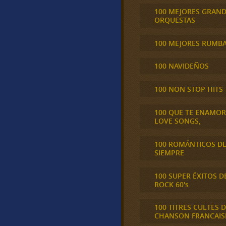
100 MEJORES GRAN
ORQUESTAS
100 MEJORES RUMB
100 NAVIDEÑOS
100 NON STOP HITS
100 QUE TE ENAMO
LOVE SONGS,
100 ROMÁNTICOS D
SIEMPRE
100 SUPER ÉXITOS D
ROCK 60's
100 TITRES CULTES D
CHANSON FRANCAIS