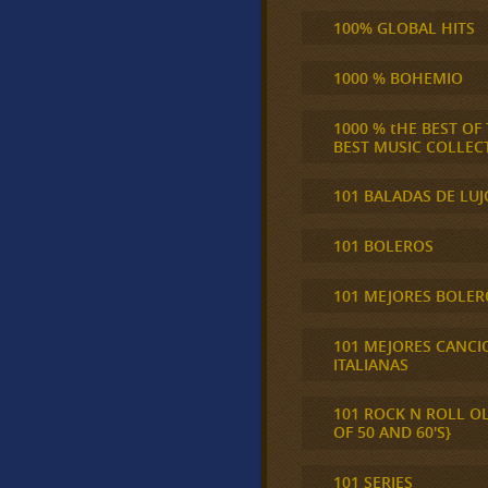
100% GLOBAL HITS
1000 % BOHEMIO
1000 % tHE BEST OF
BEST MUSIC COLLEC
101 BALADAS DE LUJ
101 BOLEROS
101 MEJORES BOLER
101 MEJORES CANCI
ITALIANAS
101 ROCK N ROLL O
OF 50 AND 60'S}
101 SERIES