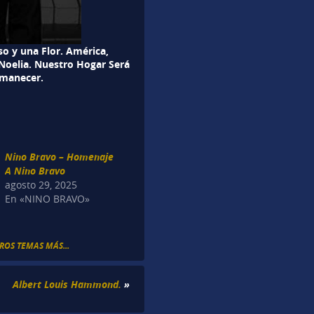
so y una Flor. América,
 Noelia. Nuestro Hogar Será
Amanecer.
Nino Bravo – Homenaje
A Nino Bravo
agosto 29, 2025
En «NINO BRAVO»
ROS TEMAS MÁS...
Albert Louis Hammond.
»