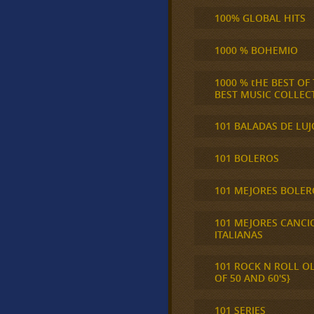
100% GLOBAL HITS
1000 % BOHEMIO
1000 % tHE BEST OF
BEST MUSIC COLLEC
101 BALADAS DE LUJ
101 BOLEROS
101 MEJORES BOLER
101 MEJORES CANCI
ITALIANAS
101 ROCK N ROLL O
OF 50 AND 60'S}
101 SERIES