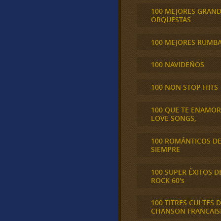
100 MEJORES GRAN
ORQUESTAS
100 MEJORES RUMB
100 NAVIDEÑOS
100 NON STOP HITS
100 QUE TE ENAMO
LOVE SONGS,
100 ROMÁNTICOS D
SIEMPRE
100 SUPER ÉXITOS D
ROCK 60's
100 TITRES CULTES D
CHANSON FRANCAIS