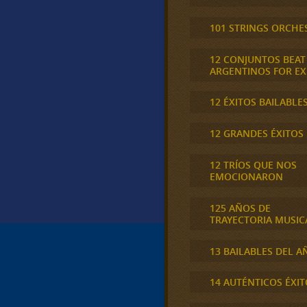
101 STRINGS ORCHE
12 CONJUNTOS BEAT
ARGENTINOS FOR E
12 ÉXITOS BAILABLE
12 GRANDES ÉXITOS
12 TRÍOS QUE NOS
EMOCIONARON
125 AÑOS DE
TRAYECTORIA MUSIC
13 BAILABLES DEL A
14 AUTÉNTICOS ÉXIT