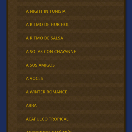
A NIGHT IN TUNISIA
A RITMO DE HUICHOL
A RITMO DE SALSA
A SOLAS CON CHAYANNE
A SUS AMIGOS
A VOCES
A WINTER ROMANCE
ABBA
ACAPULCO TROPICAL