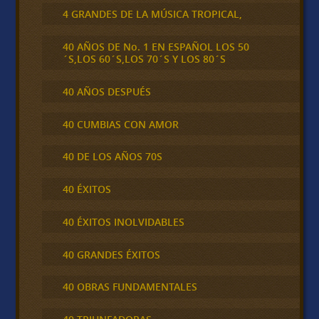
4 GRANDES DE LA MÚSICA TROPICAL,
40 AÑOS DE No. 1 EN ESPAÑOL LOS 50
´S,LOS 60´S,LOS 70´S Y LOS 80´S
40 AÑOS DESPUÉS
40 CUMBIAS CON AMOR
40 DE LOS AÑOS 70S
40 ÉXITOS
40 ÉXITOS INOLVIDABLES
40 GRANDES ÉXITOS
40 OBRAS FUNDAMENTALES