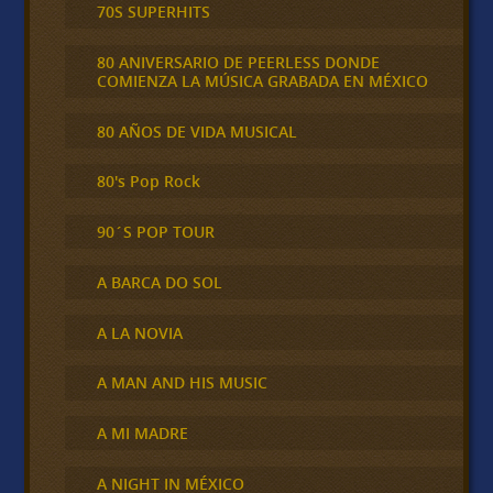
70S SUPERHITS
80 ANIVERSARIO DE PEERLESS DONDE
COMIENZA LA MÚSICA GRABADA EN MÉXICO
80 AÑOS DE VIDA MUSICAL
80's Pop Rock
90´S POP TOUR
A BARCA DO SOL
A LA NOVIA
A MAN AND HIS MUSIC
A MI MADRE
A NIGHT IN MÉXICO