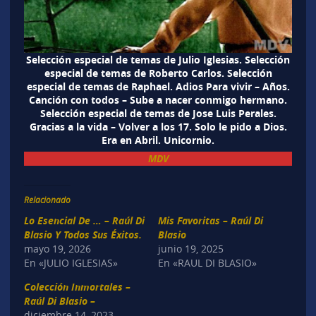
Selección especial de temas de Julio Iglesias. Selección
especial de temas de Roberto Carlos. Selección
especial de temas de Raphael. Adios Para vivir – Años.
Canción con todos – Sube a nacer conmigo hermano.
Selección especial de temas de Jose Luis Perales.
Gracias a la vida – Volver a los 17. Solo le pido a Dios.
Era en Abril. Unicornio.
MDV
Relacionado
Lo Esencial De … – Raúl Di
Mis Favoritas – Raúl Di
Blasio Y Todos Sus Éxitos.
Blasio
mayo 19, 2026
junio 19, 2025
En «JULIO IGLESIAS»
En «RAUL DI BLASIO»
Colección Inmortales –
Raúl Di Blasio –
diciembre 14, 2023