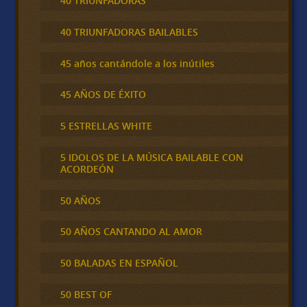
40 TRIUNFADORAS
40 TRIUNFADORAS BAILABLES
45 años cantándole a los inútiles
45 AÑOS DE ÉXITO
5 ESTRELLAS WHITE
5 IDOLOS DE LA MÚSICA BAILABLE CON
ACORDEÓN
50 AÑOS
50 AÑOS CANTANDO AL AMOR
50 BALADAS EN ESPAÑOL
50 BEST OF