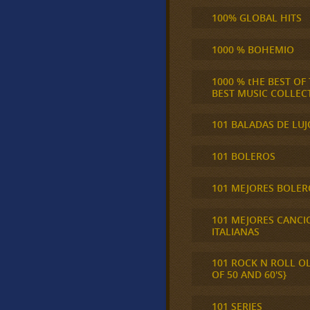
100% GLOBAL HITS
1000 % BOHEMIO
1000 % tHE BEST OF
BEST MUSIC COLLEC
101 BALADAS DE LUJ
101 BOLEROS
101 MEJORES BOLER
101 MEJORES CANCI
ITALIANAS
101 ROCK N ROLL O
OF 50 AND 60'S}
101 SERIES