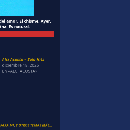
 del amor. El chisme. Ayer.
Ana. Es natural.
Alci Acosta – Sólo Hits
diciembre 18, 2025
En «ALCI ACOSTA»
 PARA MI
,
Y OTROS TEMAS MÁS...