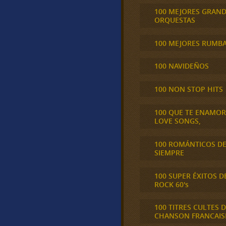
100 MEJORES GRAN
ORQUESTAS
100 MEJORES RUMB
100 NAVIDEÑOS
100 NON STOP HITS
100 QUE TE ENAMO
LOVE SONGS,
100 ROMÁNTICOS D
SIEMPRE
100 SUPER ÉXITOS D
ROCK 60's
100 TITRES CULTES D
CHANSON FRANCAIS