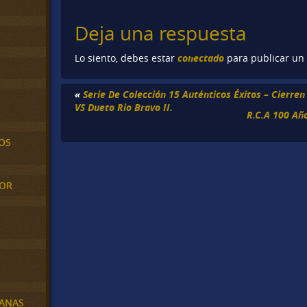
Deja una respuesta
conectado
Lo siento, debes estar
para publicar un
«
Serie De Colección 15 Auténticos Éxitos – Cierren 
VS Dueto Rio Bravo II.
R.C.A 100 Año
OS
MOR
BANAS