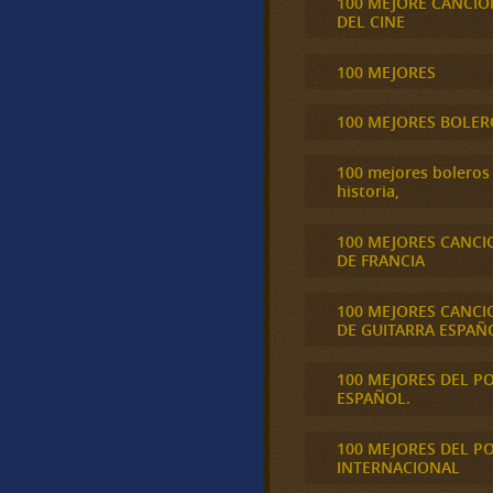
100 MEJORE CANCIO
DEL CINE
100 MEJORES
100 MEJORES BOLER
100 mejores boleros 
historia,
100 MEJORES CANCI
DE FRANCIA
100 MEJORES CANCI
DE GUITARRA ESPAÑ
100 MEJORES DEL P
ESPAÑOL.
100 MEJORES DEL P
INTERNACIONAL