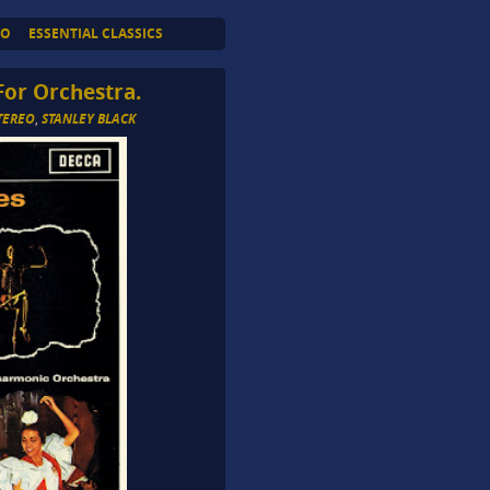
TO
ESSENTIAL CLASSICS
For Orchestra.
TEREO
,
STANLEY BLACK