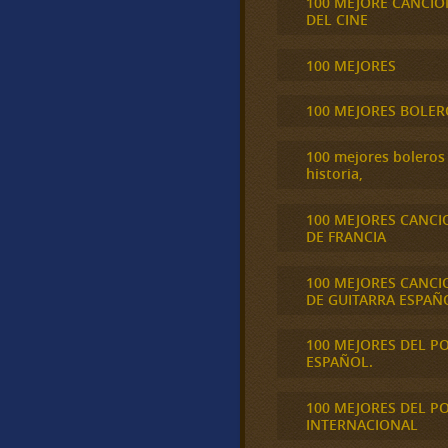
100 MEJORE CANCIO
DEL CINE
100 MEJORES
100 MEJORES BOLER
100 mejores boleros 
historia,
100 MEJORES CANCI
DE FRANCIA
100 MEJORES CANCI
DE GUITARRA ESPAÑ
100 MEJORES DEL P
ESPAÑOL.
100 MEJORES DEL P
INTERNACIONAL