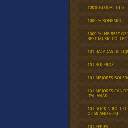
100% GLOBAL HITS
1000 % BOHEMIO
1000 % tHE BEST OF
BEST MUSIC COLLEC
101 BALADAS DE LUJ
101 BOLEROS
101 MEJORES BOLER
101 MEJORES CANCI
ITALIANAS
101 ROCK N ROLL O
OF 50 AND 60'S}
101 SERIES