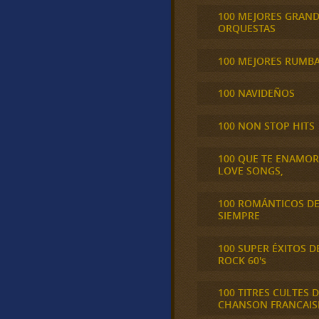
100 MEJORES GRAN
ORQUESTAS
100 MEJORES RUMB
100 NAVIDEÑOS
100 NON STOP HITS
100 QUE TE ENAMO
LOVE SONGS,
100 ROMÁNTICOS D
SIEMPRE
100 SUPER ÉXITOS D
ROCK 60's
100 TITRES CULTES D
CHANSON FRANCAIS