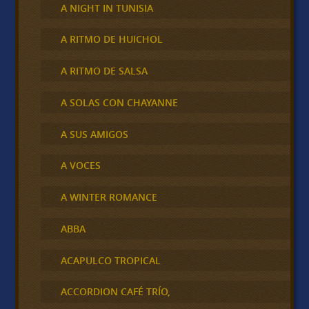
A NIGHT IN TUNISIA
A RITMO DE HUICHOL
A RITMO DE SALSA
A SOLAS CON CHAYANNE
A SUS AMIGOS
A VOCES
A WINTER ROMANCE
ABBA
ACAPULCO TROPICAL
ACCORDION CAFÉ TRÍO,