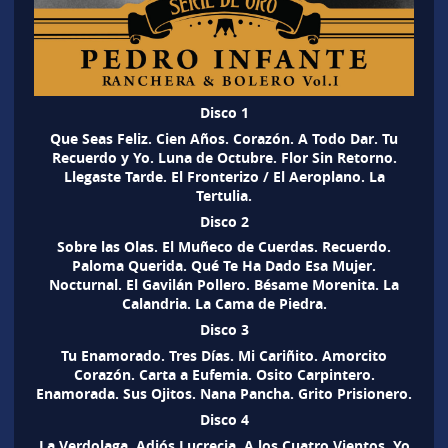
Disco 1
Que Seas Feliz. Cien Años. Corazón. A Todo Dar. Tu
Recuerdo y Yo. Luna de Octubre. Flor Sin Retorno.
Llegaste Tarde. El Fronterizo / El Aeroplano. La
Tertulia.
Disco 2
Sobre las Olas. El Muñeco de Cuerdas. Recuerdo.
Paloma Querida. Qué Te Ha Dado Esa Mujer.
Nocturnal. El Gavilán Pollero. Bésame Morenita. La
Calandria. La Cama de Piedra.
Disco 3
Tu Enamorado. Tres Días. Mi Cariñito. Amorcito
Corazón. Carta a Eufemia. Osito Carpintero.
Enamorada. Sus Ojitos. Nana Pancha. Grito Prisionero.
Disco 4
La Verdolaga. Adiós Lucrecia. A los Cuatro Vientos. Yo