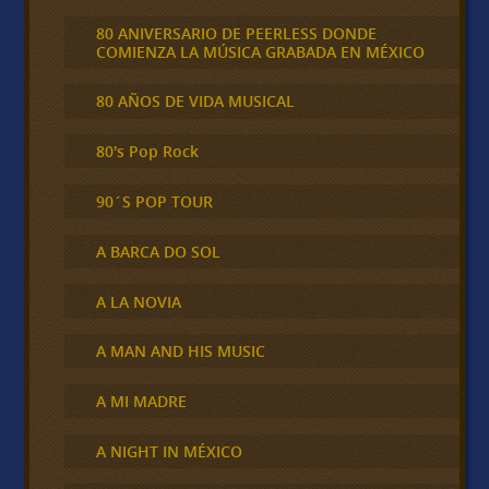
80 ANIVERSARIO DE PEERLESS DONDE
COMIENZA LA MÚSICA GRABADA EN MÉXICO
80 AÑOS DE VIDA MUSICAL
80's Pop Rock
90´S POP TOUR
A BARCA DO SOL
A LA NOVIA
A MAN AND HIS MUSIC
A MI MADRE
A NIGHT IN MÉXICO