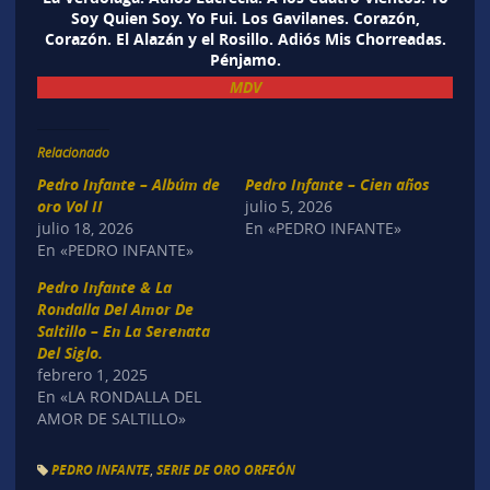
Soy Quien Soy. Yo Fui. Los Gavilanes. Corazón,
Corazón. El Alazán y el Rosillo. Adiós Mis Chorreadas.
Pénjamo.
MDV
Relacionado
Pedro Infante – Albúm de
Pedro Infante – Cien años
oro Vol II
julio 5, 2026
julio 18, 2026
En «PEDRO INFANTE»
En «PEDRO INFANTE»
Pedro Infante & La
Rondalla Del Amor De
Saltillo – En La Serenata
Del Siglo.
febrero 1, 2025
En «LA RONDALLA DEL
AMOR DE SALTILLO»
PEDRO INFANTE
,
SERIE DE ORO ORFEÓN