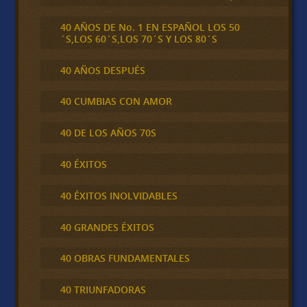
40 AÑOS DE No. 1 EN ESPAÑOL LOS 50
´S,LOS 60´S,LOS 70´S Y LOS 80´S
40 AÑOS DESPUÉS
40 CUMBIAS CON AMOR
40 DE LOS AÑOS 70S
40 ÉXITOS
40 ÉXITOS INOLVIDABLES
40 GRANDES ÉXITOS
40 OBRAS FUNDAMENTALES
40 TRIUNFADORAS