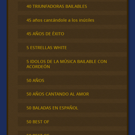
40 TRIUNFADORAS BAILABLES
45 años cantándole a los inútiles
45 AÑOS DE ÉXITO
5 ESTRELLAS WHITE
5 IDOLOS DE LA MÚSICA BAILABLE CON
ACORDEÓN
50 AÑOS
50 AÑOS CANTANDO AL AMOR
50 BALADAS EN ESPAÑOL
50 BEST OF