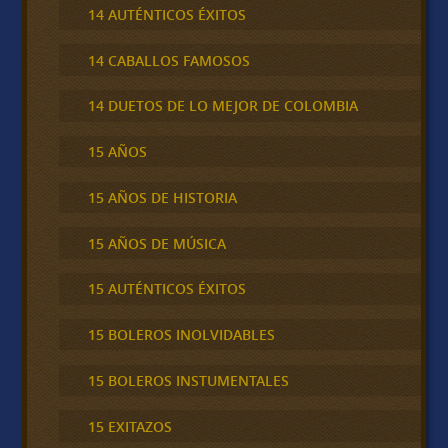
14 AUTÉNTICOS ÉXITOS
14 CABALLOS FAMOSOS
14 DUETOS DE LO MEJOR DE COLOMBIA
15 AÑOS
15 AÑOS DE HISTORIA
15 AÑOS DE MÚSICA
15 AUTÉNTICOS ÉXITOS
15 BOLEROS INOLVIDABLES
15 BOLEROS INSTUMENTALES
15 EXITAZOS