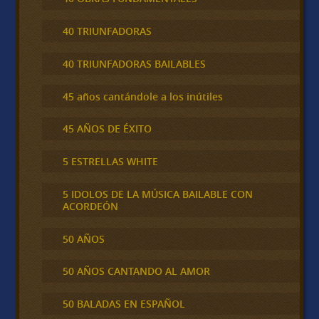
40 TRIUNFADORAS
40 TRIUNFADORAS BAILABLES
45 años cantándole a los inútiles
45 AÑOS DE ÉXITO
5 ESTRELLAS WHITE
5 IDOLOS DE LA MÚSICA BAILABLE CON
ACORDEÓN
50 AÑOS
50 AÑOS CANTANDO AL AMOR
50 BALADAS EN ESPAÑOL