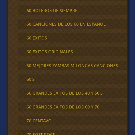
60 BOLEROS DE SIEMPRE
60 CANCIONES DE LOS 60 EN ESPAÑOL
60 ÉXITOS
60 ÉXITOS ORIGINALES
60 MEJORES ZAMBAS MILONGAS CANCIONES
60'S
66 GRANDES ÉXITOS DE LOS 40 Y 50'S
66 GRANDES ÉXITOS DE LOS 60 Y 70
70 CENTAVO
70 SOFT ROCK