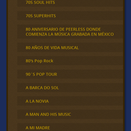
70S SOUL HITS
70S SUPERHITS
80 ANIVERSARIO DE PEERLESS DONDE
COMIENZA LA MÚSICA GRABADA EN MÉXICO
80 AÑOS DE VIDA MUSICAL
80's Pop Rock
90´S POP TOUR
A BARCA DO SOL
A LA NOVIA
A MAN AND HIS MUSIC
A MI MADRE