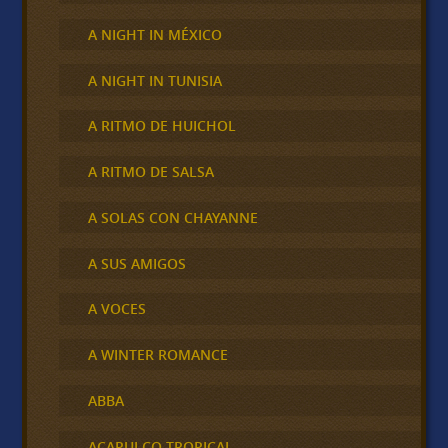
A NIGHT IN MÉXICO
A NIGHT IN TUNISIA
A RITMO DE HUICHOL
A RITMO DE SALSA
A SOLAS CON CHAYANNE
A SUS AMIGOS
A VOCES
A WINTER ROMANCE
ABBA
ACAPULCO TROPICAL