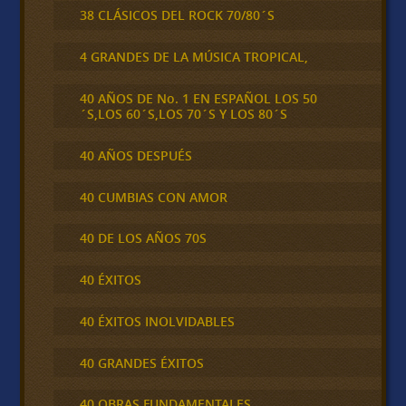
38 CLÁSICOS DEL ROCK 70/80´S
4 GRANDES DE LA MÚSICA TROPICAL,
40 AÑOS DE No. 1 EN ESPAÑOL LOS 50
´S,LOS 60´S,LOS 70´S Y LOS 80´S
40 AÑOS DESPUÉS
40 CUMBIAS CON AMOR
40 DE LOS AÑOS 70S
40 ÉXITOS
40 ÉXITOS INOLVIDABLES
40 GRANDES ÉXITOS
40 OBRAS FUNDAMENTALES