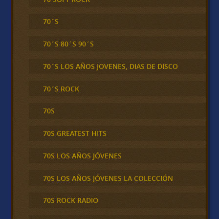
70´S
70´S 80´S 90´S
70´S LOS AÑOS JOVENES, DIAS DE DISCO
70´S ROCK
70S
70S GREATEST HITS
70S LOS AÑOS JÓVENES
70S LOS AÑOS JÓVENES LA COLECCIÓN
70S ROCK RADIO