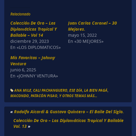
Relacionado
Colección De Oro – Los
Juan Carlos Coronel – 30
Diplomáticos Tropical Y
Mejores.
Bailable – Vol 14
mayo 15, 2022
diciembre 29, 2023
En «30 MEJORES»
En «LOS DIPLOMATICOS»
Mis Favoritas – Johnny
Ventura
junio 6, 2025
En «JOHNNY VENTURA»
ANA MILE
,
CALI PACHANGUERO
,
ESE DÍA
,
LA BIEN PAGÁ
,
MACONDO
,
PATACÓN PISAO
,
Y OTROS TEMAS MÁS...
«
Rodolfo Aicardi & Gustavo Quintero – El Baile Del Siglo.
Colección De Oro – Los Diplomáticos Tropical Y Bailable
Vol. 13
»