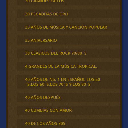
30 GRANDES ÉXITOS
30 PEGADITAS DE ORO
33 AÑOS DE MÚSICA Y CANCIÓN POPULAR
35 ANIVERSARIO
38 CLÁSICOS DEL ROCK 70/80´S
4 GRANDES DE LA MÚSICA TROPICAL,
40 AÑOS DE No. 1 EN ESPAÑOL LOS 50
´S,LOS 60´S,LOS 70´S Y LOS 80´S
40 AÑOS DESPUÉS
40 CUMBIAS CON AMOR
40 DE LOS AÑOS 70S