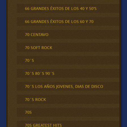
66 GRANDES ÉXITOS DE LOS 40 Y 50'S
66 GRANDES ÉXITOS DE LOS 60 Y 70
70 CENTAVO
70 SOFT ROCK
70´S
70´S 80´S 90´S
70´S LOS AÑOS JOVENES, DIAS DE DISCO
70´S ROCK
70S
70S GREATEST HITS