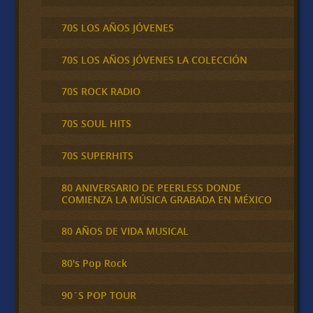
70S LOS AÑOS JÓVENES
70S LOS AÑOS JÓVENES LA COLECCIÓN
70S ROCK RADIO
70S SOUL HITS
70S SUPERHITS
80 ANIVERSARIO DE PEERLESS DONDE
COMIENZA LA MÚSICA GRABADA EN MÉXICO
80 AÑOS DE VIDA MUSICAL
80's Pop Rock
90´S POP TOUR