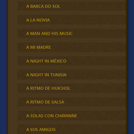
A BARCA DO SOL
A LA NOVIA
A MAN AND HIS MUSIC
A MI MADRE
A NIGHT IN MÉXICO
A NIGHT IN TUNISIA
A RITMO DE HUICHOL
A RITMO DE SALSA
A SOLAS CON CHAYANNE
A SUS AMIGOS