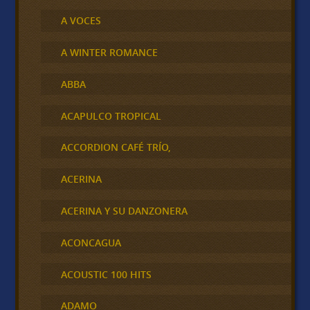
A VOCES
A WINTER ROMANCE
ABBA
ACAPULCO TROPICAL
ACCORDION CAFÉ TRÍO,
ACERINA
ACERINA Y SU DANZONERA
ACONCAGUA
ACOUSTIC 100 HITS
ADAMO