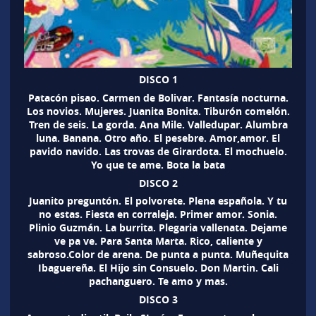
DISCO 1
Patacón pisao. Carmen de Bolivar. Fantasía nocturna.
Los novios. Mujeres. Juanita Bonita. Tiburón comelón.
Tren de seis. La gorda. Ana Mile. Valledupar. Alumbra
luna. Banana. Otro año. El pesebre. Amor,amor. El
pavido navido. Las trovas de Girardota. El mochuelo.
Yo que te ame. Bota la bata
DISCO 2
Juanito preguntón. El polvorete. Plena española. Y tu
no estas. Fiesta en corraleja. Primer amor. Sonia.
Plinio Guzmán. La burrita. Plegaria vallenata. Dejame
ve pa ve. Para Santa Marta. Rico, caliente y
sabroso.Color de arena. De punta a punta. Muñequita
Ibaguereña. El Hijo sin Consuelo. Don Martin. Cali
pachanguero. Te amo y mas.
DISCO 3