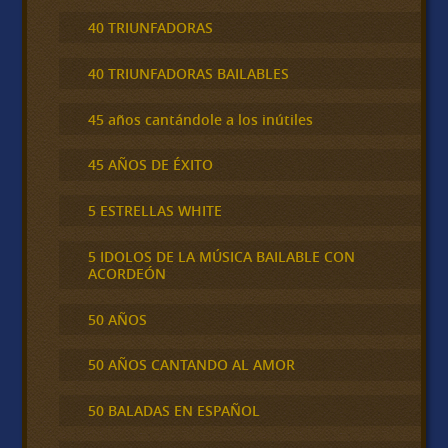
40 TRIUNFADORAS
40 TRIUNFADORAS BAILABLES
45 años cantándole a los inútiles
45 AÑOS DE ÉXITO
5 ESTRELLAS WHITE
5 IDOLOS DE LA MÚSICA BAILABLE CON
ACORDEÓN
50 AÑOS
50 AÑOS CANTANDO AL AMOR
50 BALADAS EN ESPAÑOL