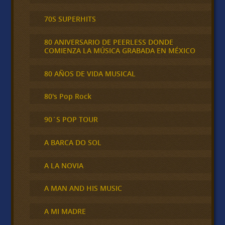
70S SUPERHITS
80 ANIVERSARIO DE PEERLESS DONDE
COMIENZA LA MÚSICA GRABADA EN MÉXICO
80 AÑOS DE VIDA MUSICAL
80's Pop Rock
90´S POP TOUR
A BARCA DO SOL
A LA NOVIA
A MAN AND HIS MUSIC
A MI MADRE