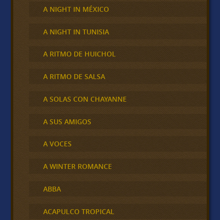
A NIGHT IN MÉXICO
A NIGHT IN TUNISIA
A RITMO DE HUICHOL
A RITMO DE SALSA
A SOLAS CON CHAYANNE
A SUS AMIGOS
A VOCES
A WINTER ROMANCE
ABBA
ACAPULCO TROPICAL