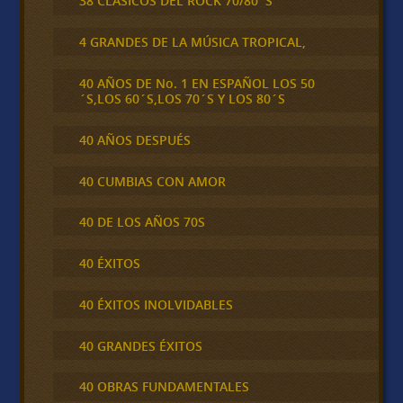
38 CLÁSICOS DEL ROCK 70/80´S
4 GRANDES DE LA MÚSICA TROPICAL,
40 AÑOS DE No. 1 EN ESPAÑOL LOS 50
´S,LOS 60´S,LOS 70´S Y LOS 80´S
40 AÑOS DESPUÉS
40 CUMBIAS CON AMOR
40 DE LOS AÑOS 70S
40 ÉXITOS
40 ÉXITOS INOLVIDABLES
40 GRANDES ÉXITOS
40 OBRAS FUNDAMENTALES