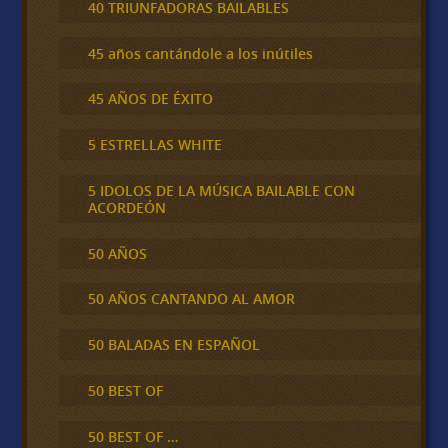
40 TRIUNFADORAS BAILABLES
45 años cantándole a los inútiles
45 AÑOS DE ÉXITO
5 ESTRELLAS WHITE
5 IDOLOS DE LA MÚSICA BAILABLE CON
ACORDEÓN
50 AÑOS
50 AÑOS CANTANDO AL AMOR
50 BALADAS EN ESPAÑOL
50 BEST OF
50 BEST OF …