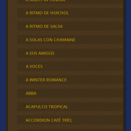
A RITMO DE HUICHOL
A RITMO DE SALSA
A SOLAS CON CHAYANNE
A SUS AMIGOS
A VOCES
A WINTER ROMANCE
ABBA
ACAPULCO TROPICAL
ACCORDION CAFÉ TRÍO,