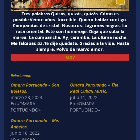
Tres palabras.Quizás, quizás, quizás .Cómo es
posible.Veinte años. Increíble. Quiero hablar contigo.
Campanitas de cristal. Nosotros. Lágrimas negras. La
rosa oriental. Este son homenaje. Deja que suba la
marea. La cumbancha. Ay, caramba. La última noche.
Me faltabas tú .Te dije quédate. Gracias a la vida. Hasta
siempre. Polvo de nuevo amor.
MDV
Relacionado
Omara Portuondo – Son
Omara Portuondo – The
Boleros.
Real Cuban Music.
marzo 28, 2023
julio 11, 2022
En «OMARA
En «OMARA
PORTUONDO»
PORTUONDO»
Omara Portuondo – Mis
Anhelos.
junio 16, 2022
En «OMARA