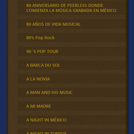
80 ANIVERSARIO DE PEERLESS DONDE
COMIENZA LA MÚSICA GRABADA EN MÉXICO
80 AÑOS DE VIDA MUSICAL
80's Pop Rock
90´S POP TOUR
A BARCA DO SOL
A LA NOVIA
A MAN AND HIS MUSIC
A MI MADRE
A NIGHT IN MÉXICO
A NIGHT IN TUNISIA