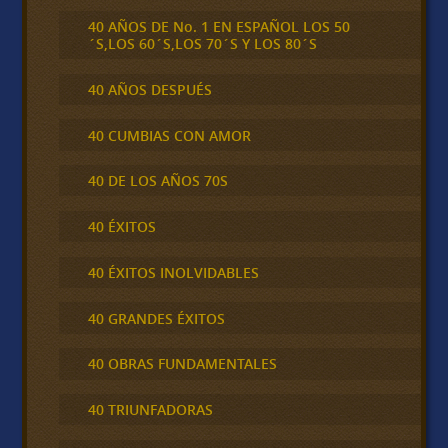
40 AÑOS DE No. 1 EN ESPAÑOL LOS 50
´S,LOS 60´S,LOS 70´S Y LOS 80´S
40 AÑOS DESPUÉS
40 CUMBIAS CON AMOR
40 DE LOS AÑOS 70S
40 ÉXITOS
40 ÉXITOS INOLVIDABLES
40 GRANDES ÉXITOS
40 OBRAS FUNDAMENTALES
40 TRIUNFADORAS