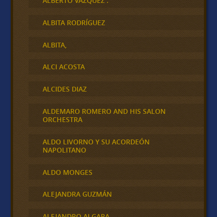
ALBERTO VAZQUEZ .
ALBITA RODRÍGUEZ
ALBITA,
ALCI ACOSTA
ALCIDES DIAZ
ALDEMARO ROMERO AND HIS SALON
ORCHESTRA
ALDO LIVORNO Y SU ACORDEÓN
NAPOLITANO
ALDO MONGES
ALEJANDRA GUZMÁN
ALEJANDRO ALGARA