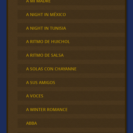
A MI MADRE
A NIGHT IN MÉXICO
A NIGHT IN TUNISIA
A RITMO DE HUICHOL
A RITMO DE SALSA
A SOLAS CON CHAYANNE
A SUS AMIGOS
A VOCES
A WINTER ROMANCE
ABBA