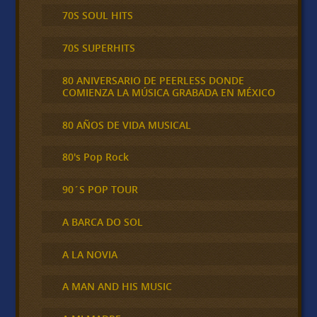
70S SOUL HITS
70S SUPERHITS
80 ANIVERSARIO DE PEERLESS DONDE
COMIENZA LA MÚSICA GRABADA EN MÉXICO
80 AÑOS DE VIDA MUSICAL
80's Pop Rock
90´S POP TOUR
A BARCA DO SOL
A LA NOVIA
A MAN AND HIS MUSIC