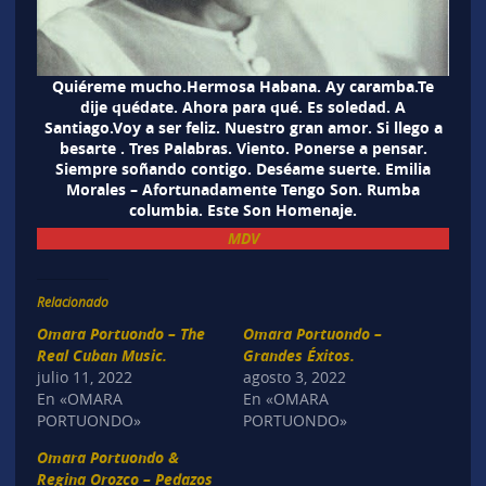
Quiéreme mucho.Hermosa Habana. Ay caramba.Te
dije quédate. Ahora para qué. Es soledad. A
Santiago.Voy a ser feliz. Nuestro gran amor. Si llego a
besarte . Tres Palabras. Viento. Ponerse a pensar.
Siempre soñando contigo. Deséame suerte. Emilia
Morales – Afortunadamente Tengo Son. Rumba
columbia. Este Son Homenaje.
MDV
Relacionado
Omara Portuondo – The
Omara Portuondo –
Real Cuban Music.
Grandes Éxitos.
julio 11, 2022
agosto 3, 2022
En «OMARA
En «OMARA
PORTUONDO»
PORTUONDO»
Omara Portuondo &
Regina Orozco – Pedazos