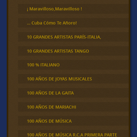
r
¡ Maravilloso,Maravilloso !
… Cuba Cómo Te Añoro!
10 GRANDES ARTISTAS PARÍS-ITALIA,
10 GRANDES ARTISTAS TANGO
100 % ITALIANO
100 AÑOS DE JOYAS MUSICALES
100 AÑOS DE LA GAITA
100 AÑOS DE MARIACHI
100 AÑOS DE MÚSICA
100 AÑOS DE MÚSICA R.C.A PRIMERA PARTE