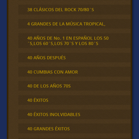
38 CLÁSICOS DEL ROCK 70/80´S
4 GRANDES DE LA MÚSICA TROPICAL,
40 AÑOS DE No. 1 EN ESPAÑOL LOS 50
´S,LOS 60´S,LOS 70´S Y LOS 80´S
40 AÑOS DESPUÉS
40 CUMBIAS CON AMOR
40 DE LOS AÑOS 70S
40 ÉXITOS
40 ÉXITOS INOLVIDABLES
40 GRANDES ÉXITOS