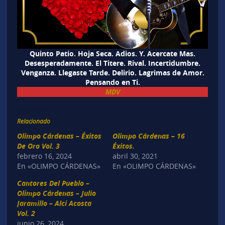
Quinto Patio. Hoja Seca. Adios. Y. Acercate Mas.
Desesperadamente. El Titere. Rival. Incertidumbre.
Venganza. Llegaste Tarde. Delirio. Lagrimas de Amor.
Pensando en Ti.
MDV
Relacionado
Olimpo Cárdenas – Éxitos
Olimpo Cárdenas – 16
De Oro Vol. 3
Éxitos.
febrero 16, 2024
abril 30, 2021
En «OLIMPO CÁRDENAS»
En «OLIMPO CÁRDENAS»
Cantores Del Pueblo –
Olimpo Cárdenas – Julio
Jaramillo – Alci Acosta
Vol. 2
junio 26, 2024