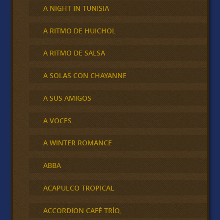
A NIGHT IN TUNISIA
A RITMO DE HUICHOL
A RITMO DE SALSA
A SOLAS CON CHAYANNE
A SUS AMIGOS
A VOCES
A WINTER ROMANCE
ABBA
ACAPULCO TROPICAL
ACCORDION CAFÉ TRÍO,