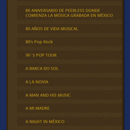
80 ANIVERSARIO DE PEERLESS DONDE
COMIENZA LA MÚSICA GRABADA EN MÉXICO
80 AÑOS DE VIDA MUSICAL
80's Pop Rock
90´S POP TOUR
A BARCA DO SOL
A LA NOVIA
A MAN AND HIS MUSIC
A MI MADRE
A NIGHT IN MÉXICO