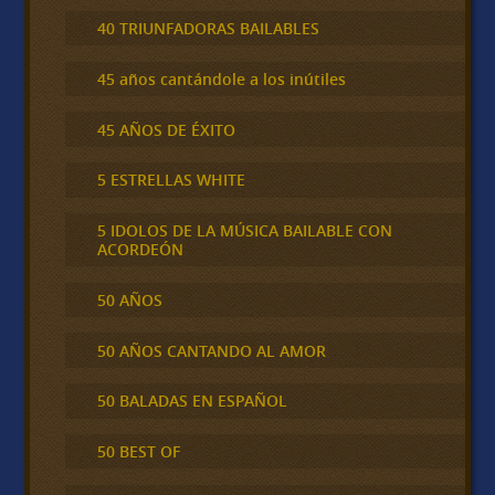
40 TRIUNFADORAS BAILABLES
45 años cantándole a los inútiles
45 AÑOS DE ÉXITO
5 ESTRELLAS WHITE
5 IDOLOS DE LA MÚSICA BAILABLE CON
ACORDEÓN
50 AÑOS
50 AÑOS CANTANDO AL AMOR
50 BALADAS EN ESPAÑOL
50 BEST OF