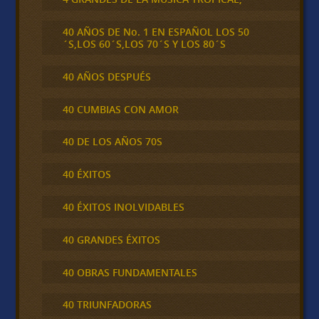
40 AÑOS DE No. 1 EN ESPAÑOL LOS 50
´S,LOS 60´S,LOS 70´S Y LOS 80´S
40 AÑOS DESPUÉS
40 CUMBIAS CON AMOR
40 DE LOS AÑOS 70S
40 ÉXITOS
40 ÉXITOS INOLVIDABLES
40 GRANDES ÉXITOS
40 OBRAS FUNDAMENTALES
40 TRIUNFADORAS