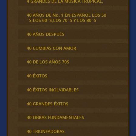
4 GRANDES DE LA MÚSICA TROPICAL,
40 AÑOS DE No. 1 EN ESPAÑOL LOS 50
´S,LOS 60´S,LOS 70´S Y LOS 80´S
40 AÑOS DESPUÉS
40 CUMBIAS CON AMOR
40 DE LOS AÑOS 70S
40 ÉXITOS
40 ÉXITOS INOLVIDABLES
40 GRANDES ÉXITOS
40 OBRAS FUNDAMENTALES
40 TRIUNFADORAS