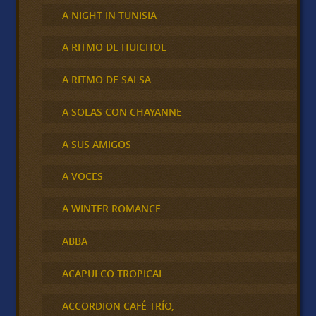
A NIGHT IN TUNISIA
A RITMO DE HUICHOL
A RITMO DE SALSA
A SOLAS CON CHAYANNE
A SUS AMIGOS
A VOCES
A WINTER ROMANCE
ABBA
ACAPULCO TROPICAL
ACCORDION CAFÉ TRÍO,