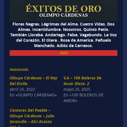
Flores Negras. Lágrimas del Alma. Cuatro Vidas. Dos
Almas. Incertidumbre. Nosotros. Quinto Patio.
También Lloraba. Andariego. Falsa. Vagabundo. La Voz
del Corazón. El titere . Rosa de America. Pañuelo
Manchado. Adiós de Carrasco.
MDV
Relacionado
Olimpo Cárdenas – El Rey
V.A – 100 Boleros De
Del Estilo.
Amor Disco. 2
abril 25, 2022
mayo 25, 2025
En «OLIMPO CÁRDENAS»
En «100 BOLEROS DE
AMOR»
Cantores Del Pueblo –
Olimpo Cárdenas – Julio
Jaramillo – Alci Acosta