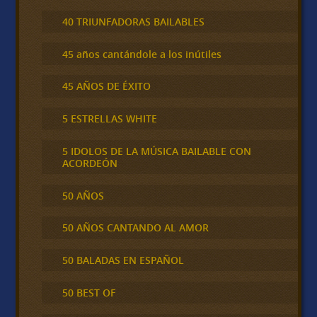
40 TRIUNFADORAS BAILABLES
45 años cantándole a los inútiles
45 AÑOS DE ÉXITO
5 ESTRELLAS WHITE
5 IDOLOS DE LA MÚSICA BAILABLE CON
ACORDEÓN
50 AÑOS
50 AÑOS CANTANDO AL AMOR
50 BALADAS EN ESPAÑOL
50 BEST OF