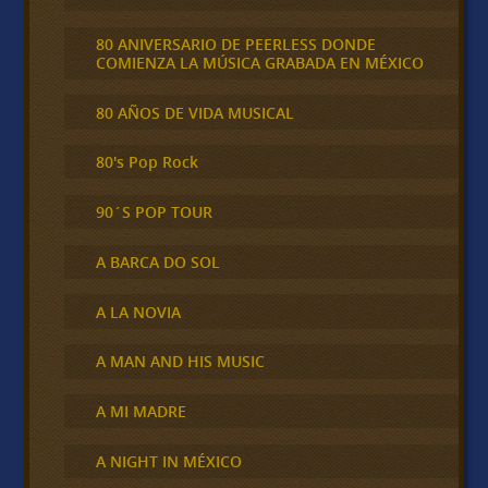
80 ANIVERSARIO DE PEERLESS DONDE
COMIENZA LA MÚSICA GRABADA EN MÉXICO
80 AÑOS DE VIDA MUSICAL
80's Pop Rock
90´S POP TOUR
A BARCA DO SOL
A LA NOVIA
A MAN AND HIS MUSIC
A MI MADRE
A NIGHT IN MÉXICO