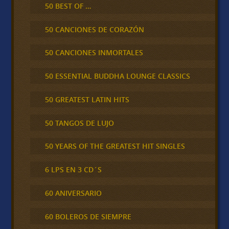
50 BEST OF …
50 CANCIONES DE CORAZÓN
50 CANCIONES INMORTALES
50 ESSENTIAL BUDDHA LOUNGE CLASSICS
50 GREATEST LATIN HITS
50 TANGOS DE LUJO
50 YEARS OF THE GREATEST HIT SINGLES
6 LPS EN 3 CD´S
60 ANIVERSARIO
60 BOLEROS DE SIEMPRE