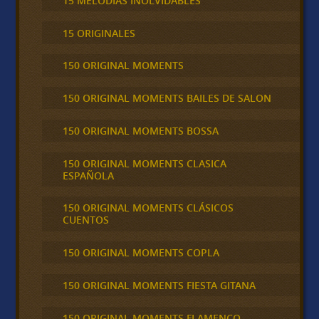
15 MELODÍAS INOLVIDABLES
15 ORIGINALES
150 ORIGINAL MOMENTS
150 ORIGINAL MOMENTS BAILES DE SALON
150 ORIGINAL MOMENTS BOSSA
150 ORIGINAL MOMENTS CLASICA
ESPAÑOLA
150 ORIGINAL MOMENTS CLÁSICOS
CUENTOS
150 ORIGINAL MOMENTS COPLA
150 ORIGINAL MOMENTS FIESTA GITANA
150 ORIGINAL MOMENTS FLAMENCO