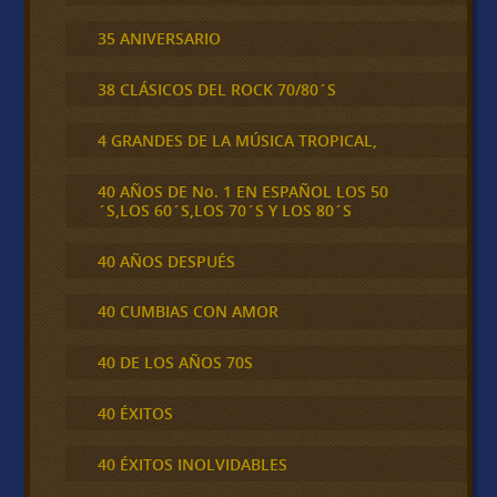
35 ANIVERSARIO
38 CLÁSICOS DEL ROCK 70/80´S
4 GRANDES DE LA MÚSICA TROPICAL,
40 AÑOS DE No. 1 EN ESPAÑOL LOS 50
´S,LOS 60´S,LOS 70´S Y LOS 80´S
40 AÑOS DESPUÉS
40 CUMBIAS CON AMOR
40 DE LOS AÑOS 70S
40 ÉXITOS
40 ÉXITOS INOLVIDABLES