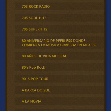
70S ROCK RADIO
70S SOUL HITS
70S SUPERHITS
80 ANIVERSARIO DE PEERLESS DONDE
COMIENZA LA MÚSICA GRABADA EN MÉXICO
80 AÑOS DE VIDA MUSICAL
80's Pop Rock
90´S POP TOUR
A BARCA DO SOL
A LA NOVIA