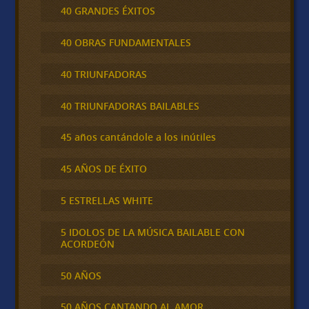
40 GRANDES ÉXITOS
40 OBRAS FUNDAMENTALES
40 TRIUNFADORAS
40 TRIUNFADORAS BAILABLES
45 años cantándole a los inútiles
45 AÑOS DE ÉXITO
5 ESTRELLAS WHITE
5 IDOLOS DE LA MÚSICA BAILABLE CON
ACORDEÓN
50 AÑOS
50 AÑOS CANTANDO AL AMOR