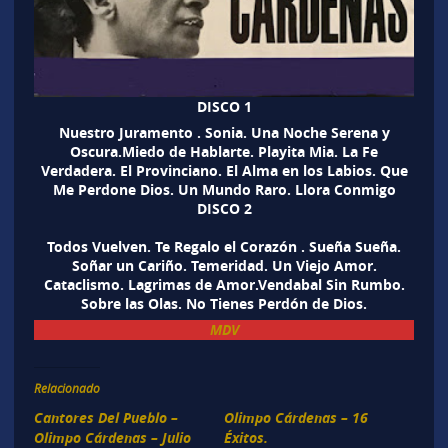
DISCO 1
Nuestro Juramento . Sonia. Una Noche Serena y
Oscura.Miedo de Hablarte. Playita Mia. La Fe
Verdadera. El Provinciano. El Alma en los Labios. Que
Me Perdone Dios. Un Mundo Raro. Llora Conmigo
DISCO 2
Todos Vuelven. Te Regalo el Corazón . Sueña Sueña.
Soñar un Cariño. Temeridad. Un Viejo Amor.
Cataclismo. Lagrimas de Amor.Vendabal Sin Rumbo.
Sobre las Olas. No Tienes Perdón de Dios.
MDV
Relacionado
Cantores Del Pueblo –
Olimpo Cárdenas – 16
Olimpo Cárdenas – Julio
Éxitos.