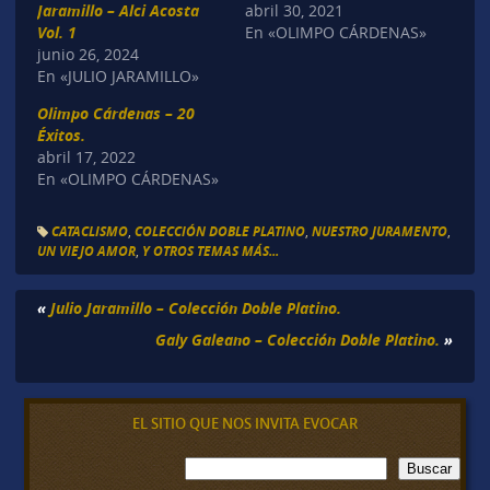
Jaramillo – Alci Acosta
abril 30, 2021
Vol. 1
En «OLIMPO CÁRDENAS»
junio 26, 2024
En «JULIO JARAMILLO»
Olimpo Cárdenas – 20
Éxitos.
abril 17, 2022
En «OLIMPO CÁRDENAS»
CATACLISMO
,
COLECCIÓN DOBLE PLATINO
,
NUESTRO JURAMENTO
,
UN VIEJO AMOR
,
Y OTROS TEMAS MÁS...
«
Julio Jaramillo – Colección Doble Platino.
Galy Galeano – Colección Doble Platino.
»
EL SITIO QUE NOS INVITA EVOCAR
B
Buscar
u