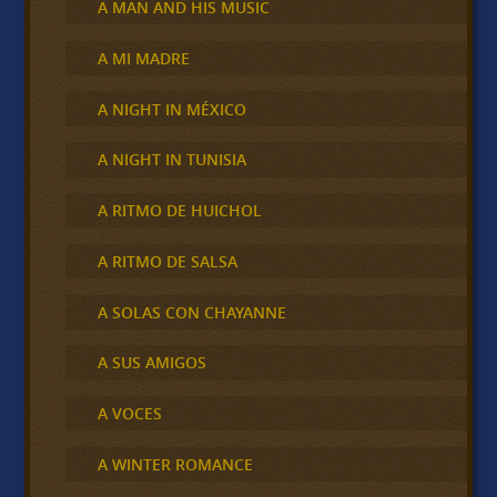
A MAN AND HIS MUSIC
A MI MADRE
A NIGHT IN MÉXICO
A NIGHT IN TUNISIA
A RITMO DE HUICHOL
A RITMO DE SALSA
A SOLAS CON CHAYANNE
A SUS AMIGOS
A VOCES
A WINTER ROMANCE