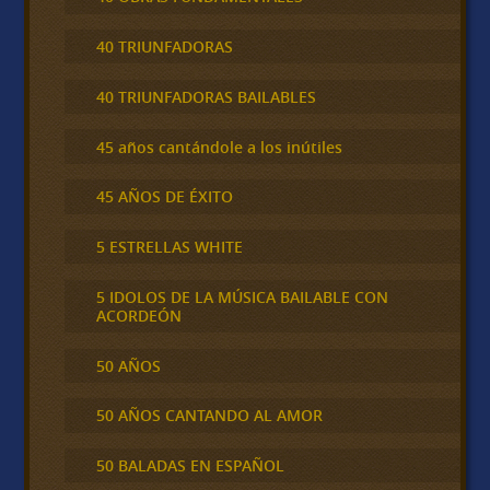
40 TRIUNFADORAS
40 TRIUNFADORAS BAILABLES
45 años cantándole a los inútiles
45 AÑOS DE ÉXITO
5 ESTRELLAS WHITE
5 IDOLOS DE LA MÚSICA BAILABLE CON
ACORDEÓN
50 AÑOS
50 AÑOS CANTANDO AL AMOR
50 BALADAS EN ESPAÑOL