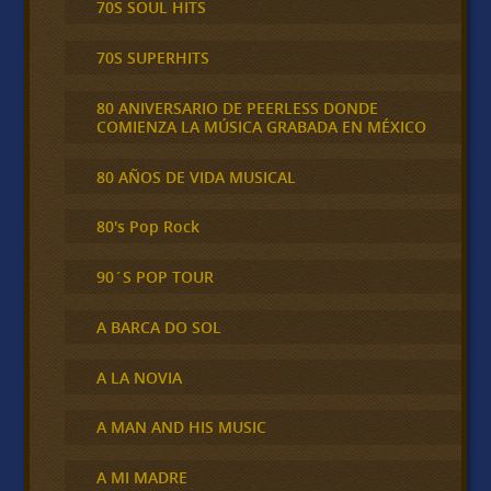
70S SOUL HITS
70S SUPERHITS
80 ANIVERSARIO DE PEERLESS DONDE
COMIENZA LA MÚSICA GRABADA EN MÉXICO
80 AÑOS DE VIDA MUSICAL
80's Pop Rock
90´S POP TOUR
A BARCA DO SOL
A LA NOVIA
A MAN AND HIS MUSIC
A MI MADRE