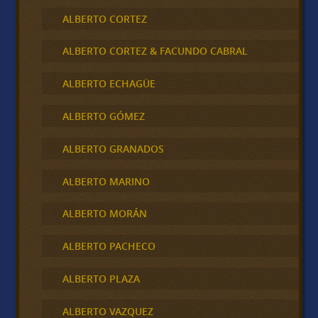
ALBERTO CORTEZ
ALBERTO CORTEZ & FACUNDO CABRAL
ALBERTO ECHAGÜE
ALBERTO GÓMEZ
ALBERTO GRANADOS
ALBERTO MARINO
ALBERTO MORÁN
ALBERTO PACHECO
ALBERTO PLAZA
ALBERTO VAZQUEZ