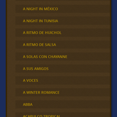
A NIGHT IN MÉXICO
A NIGHT IN TUNISIA
A RITMO DE HUICHOL
A RITMO DE SALSA
A SOLAS CON CHAYANNE
A SUS AMIGOS
A VOCES
A WINTER ROMANCE
ABBA
ACAPULCO TROPICAL