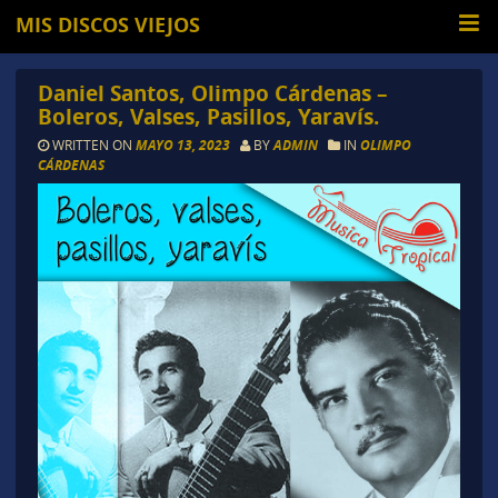
MIS DISCOS VIEJOS
Daniel Santos, Olimpo Cárdenas –
Boleros, Valses, Pasillos, Yaravís.
WRITTEN ON
MAYO 13, 2023
BY
ADMIN
IN
OLIMPO
CÁRDENAS