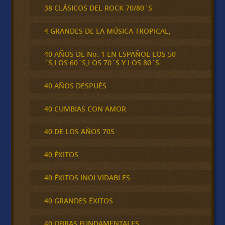
38 CLÁSICOS DEL ROCK 70/80´S
4 GRANDES DE LA MÚSICA TROPICAL,
40 AÑOS DE No. 1 EN ESPAÑOL LOS 50
´S,LOS 60´S,LOS 70´S Y LOS 80´S
40 AÑOS DESPUÉS
40 CUMBIAS CON AMOR
40 DE LOS AÑOS 70S
40 ÉXITOS
40 ÉXITOS INOLVIDABLES
40 GRANDES ÉXITOS
40 OBRAS FUNDAMENTALES