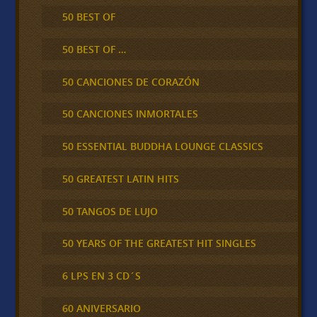
50 BEST OF
50 BEST OF …
50 CANCIONES DE CORAZÓN
50 CANCIONES INMORTALES
50 ESSENTIAL BUDDHA LOUNGE CLASSICS
50 GREATEST LATIN HITS
50 TANGOS DE LUJO
50 YEARS OF THE GREATEST HIT SINGLES
6 LPS EN 3 CD´S
60 ANIVERSARIO