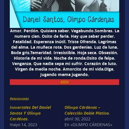
Amor. Perdón. Quisiera saber. Vagabundo.Sombras. La
numero cien. Osito de feria. Hay que saber perder.
Fatalidad. Esperanza inútil. Triste Ofrenda. Lagrimas
del alma. La muñeca rota. Dos gardenias. Luz de luna.
Boda gris.Temeridad. Irresistible. Hoja seca. Obsesión.
Historia de mi vida. Noche de ronda.Osito de felpa.
Venganza. Que nadie sepa mi sufrir. Corazón de luto.
Virgen de media noche. Amorcito de mi vida.Olga.
Jugando mama jugando.
MDV
Relacionado
Inmortales Del Daniel
Olimpo Cárdenas –
Santos Y Olimpo
Colección Doble Platino.
Cardénas.
abril 30, 2022
mayo 14, 2023
En «OLIMPO CÁRDENAS»