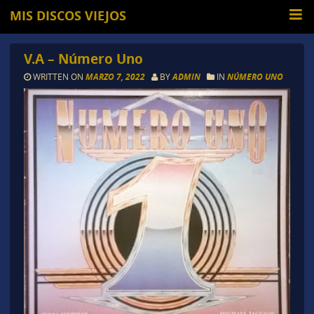
MIS DISCOS VIEJOS
V.A – Número Uno
WRITTEN ON
MARZO 7, 2022
BY
ADMIN
IN
NÚMERO UNO