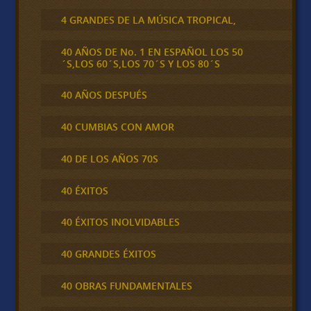
4 GRANDES DE LA MÚSICA TROPICAL,
40 AÑOS DE No. 1 EN ESPAÑOL LOS 50
´S,LOS 60´S,LOS 70´S Y LOS 80´S
40 AÑOS DESPUÉS
40 CUMBIAS CON AMOR
40 DE LOS AÑOS 70S
40 ÉXITOS
40 ÉXITOS INOLVIDABLES
40 GRANDES ÉXITOS
40 OBRAS FUNDAMENTALES