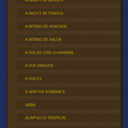
A NIGHT IN TUNISIA
A RITMO DE HUICHOL
A RITMO DE SALSA
A SOLAS CON CHAYANNE
A SUS AMIGOS
A VOCES
A WINTER ROMANCE
ABBA
ACAPULCO TROPICAL