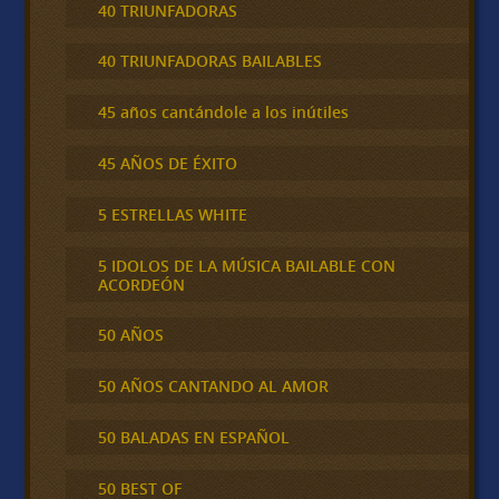
40 TRIUNFADORAS
40 TRIUNFADORAS BAILABLES
45 años cantándole a los inútiles
45 AÑOS DE ÉXITO
5 ESTRELLAS WHITE
5 IDOLOS DE LA MÚSICA BAILABLE CON
ACORDEÓN
50 AÑOS
50 AÑOS CANTANDO AL AMOR
50 BALADAS EN ESPAÑOL
50 BEST OF