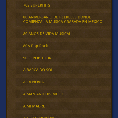
70S SUPERHITS
80 ANIVERSARIO DE PEERLESS DONDE
COMIENZA LA MÚSICA GRABADA EN MÉXICO
80 AÑOS DE VIDA MUSICAL
80's Pop Rock
90´S POP TOUR
A BARCA DO SOL
A LA NOVIA
A MAN AND HIS MUSIC
A MI MADRE
A NIGHT IN MÉXICO