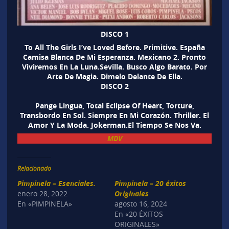
DISCO 1
To All The Girls I’ve Loved Before. Primitive. España
Camisa Blanca De Mi Esperanza. Mexicano 2. Pronto
Viviremos En La Luna.Sevilla. Busco Algo Barato. Por
Arte De Magia. Dimelo Delante De Ella.
DISCO 2
Pange Lingua, Total Eclipse Of Heart, Torture,
Transbordo En Sol. Siempre En Mi Corazón. Thriller. El
Amor Y La Moda. Jokerman.El Tiempo Se Nos Va.
MDV
Relacionado
Pimpinela – Esenciales.
Pimpinela – 20 éxitos
enero 28, 2022
Originales
En «PIMPINELA»
agosto 16, 2024
En «20 ÉXITOS
ORIGINALES»