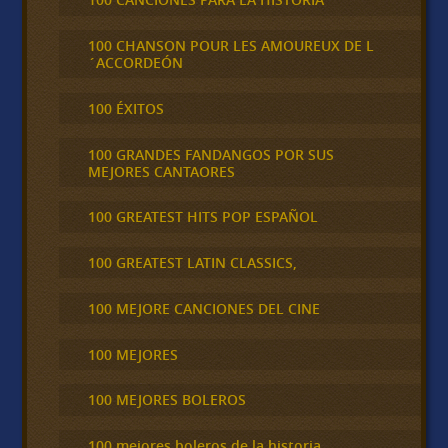
100 CHANSON POUR LES AMOUREUX DE L
´ACCORDEÓN
100 ÉXITOS
100 GRANDES FANDANGOS POR SUS
MEJORES CANTAORES
100 GREATEST HITS POP ESPAÑOL
100 GREATEST LATIN CLASSICS,
100 MEJORE CANCIONES DEL CINE
100 MEJORES
100 MEJORES BOLEROS
100 mejores boleros de la historia,