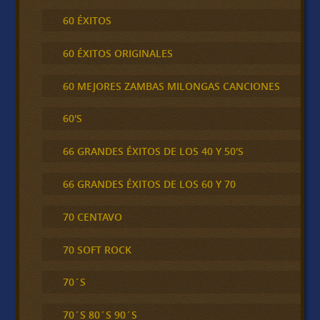
60 ÉXITOS
60 ÉXITOS ORIGINALES
60 MEJORES ZAMBAS MILONGAS CANCIONES
60'S
66 GRANDES ÉXITOS DE LOS 40 Y 50'S
66 GRANDES ÉXITOS DE LOS 60 Y 70
70 CENTAVO
70 SOFT ROCK
70´S
70´S 80´S 90´S