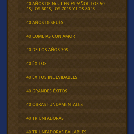
40 AÑOS DE No. 1 EN ESPAÑOL LOS 50
´S,LOS 60´S,LOS 70´S Y LOS 80´S
40 AÑOS DESPUÉS
40 CUMBIAS CON AMOR
40 DE LOS AÑOS 70S
40 ÉXITOS
40 ÉXITOS INOLVIDABLES
40 GRANDES ÉXITOS
40 OBRAS FUNDAMENTALES
40 TRIUNFADORAS
40 TRIUNFADORAS BAILABLES