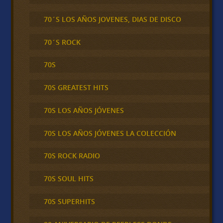
70´S LOS AÑOS JOVENES, DIAS DE DISCO
70´S ROCK
70S
70S GREATEST HITS
70S LOS AÑOS JÓVENES
70S LOS AÑOS JÓVENES LA COLECCIÓN
70S ROCK RADIO
70S SOUL HITS
70S SUPERHITS