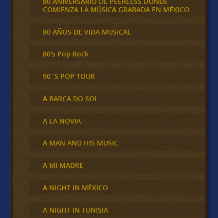
80 ANIVERSARIO DE PEERLESS DONDE
COMIENZA LA MÚSICA GRABADA EN MÉXICO
80 AÑOS DE VIDA MUSICAL
80's Pop Rock
90´S POP TOUR
A BARCA DO SOL
A LA NOVIA
A MAN AND HIS MUSIC
A MI MADRE
A NIGHT IN MÉXICO
A NIGHT IN TUNISIA