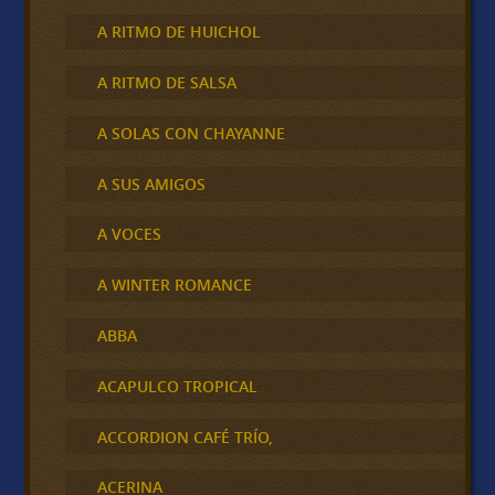
A RITMO DE HUICHOL
A RITMO DE SALSA
A SOLAS CON CHAYANNE
A SUS AMIGOS
A VOCES
A WINTER ROMANCE
ABBA
ACAPULCO TROPICAL
ACCORDION CAFÉ TRÍO,
ACERINA