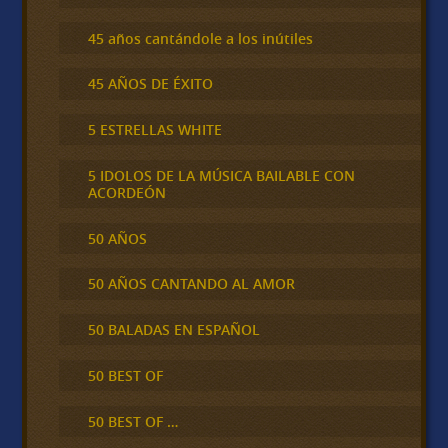
45 años cantándole a los inútiles
45 AÑOS DE ÉXITO
5 ESTRELLAS WHITE
5 IDOLOS DE LA MÚSICA BAILABLE CON
ACORDEÓN
50 AÑOS
50 AÑOS CANTANDO AL AMOR
50 BALADAS EN ESPAÑOL
50 BEST OF
50 BEST OF …