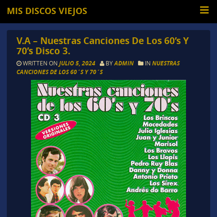
MIS DISCOS VIEJOS
V.A – Nuestras Canciones De Los 60’s Y
70’s Disco 3.
WRITTEN ON
JULIO 5, 2024
BY
ADMIN
IN
NUESTRAS
CANCIONES DE LOS 60´S Y 70´S