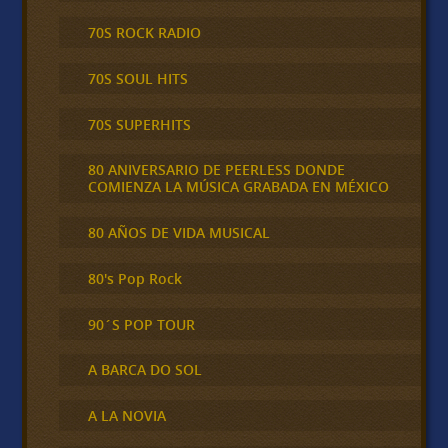
70S ROCK RADIO
70S SOUL HITS
70S SUPERHITS
80 ANIVERSARIO DE PEERLESS DONDE
COMIENZA LA MÚSICA GRABADA EN MÉXICO
80 AÑOS DE VIDA MUSICAL
80's Pop Rock
90´S POP TOUR
A BARCA DO SOL
A LA NOVIA