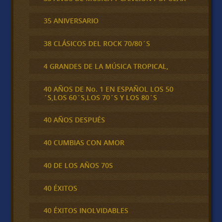
35 ANIVERSARIO
38 CLÁSICOS DEL ROCK 70/80´S
4 GRANDES DE LA MÚSICA TROPICAL,
40 AÑOS DE No. 1 EN ESPAÑOL LOS 50
´S,LOS 60´S,LOS 70´S Y LOS 80´S
40 AÑOS DESPUÉS
40 CUMBIAS CON AMOR
40 DE LOS AÑOS 70S
40 ÉXITOS
40 ÉXITOS INOLVIDABLES