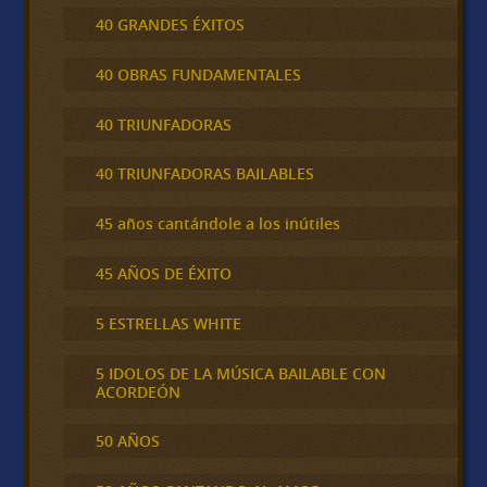
40 GRANDES ÉXITOS
40 OBRAS FUNDAMENTALES
40 TRIUNFADORAS
40 TRIUNFADORAS BAILABLES
45 años cantándole a los inútiles
45 AÑOS DE ÉXITO
5 ESTRELLAS WHITE
5 IDOLOS DE LA MÚSICA BAILABLE CON
ACORDEÓN
50 AÑOS