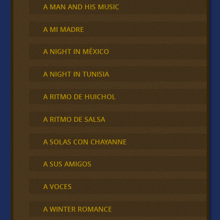
A MAN AND HIS MUSIC
A MI MADRE
A NIGHT IN MÉXICO
A NIGHT IN TUNISIA
A RITMO DE HUICHOL
A RITMO DE SALSA
A SOLAS CON CHAYANNE
A SUS AMIGOS
A VOCES
A WINTER ROMANCE