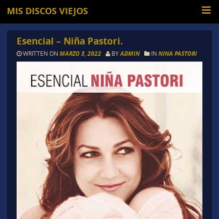
MIS DISCOS VIEJOS
Esencial – Niña Pastori.
WRITTEN ON
MARZO 3, 2022
BY
ADMIN
IN
NINA PASTORI