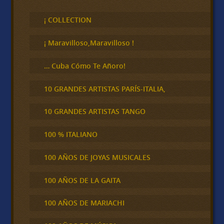
s
c
¡ COLLECTION
a
r
¡ Maravilloso,Maravilloso !
… Cuba Cómo Te Añoro!
10 GRANDES ARTISTAS PARÍS-ITALIA,
10 GRANDES ARTISTAS TANGO
100 % ITALIANO
100 AÑOS DE JOYAS MUSICALES
100 AÑOS DE LA GAITA
100 AÑOS DE MARIACHI