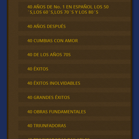
40 AÑOS DE No. 1 EN ESPAÑOL LOS 50
´S,LOS 60´S,LOS 70´S Y LOS 80´S
40 AÑOS DESPUÉS
40 CUMBIAS CON AMOR
40 DE LOS AÑOS 70S
40 ÉXITOS
40 ÉXITOS INOLVIDABLES
40 GRANDES ÉXITOS
40 OBRAS FUNDAMENTALES
40 TRIUNFADORAS