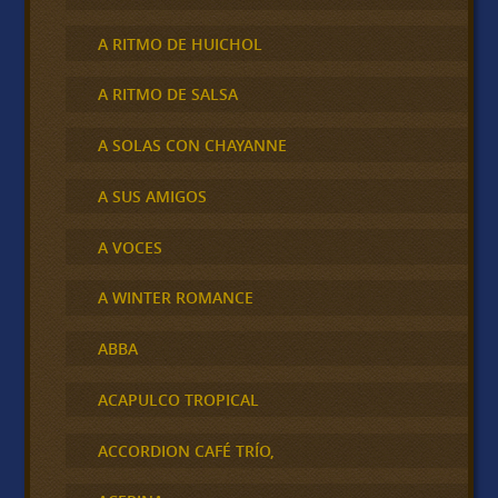
A RITMO DE HUICHOL
A RITMO DE SALSA
A SOLAS CON CHAYANNE
A SUS AMIGOS
A VOCES
A WINTER ROMANCE
ABBA
ACAPULCO TROPICAL
ACCORDION CAFÉ TRÍO,