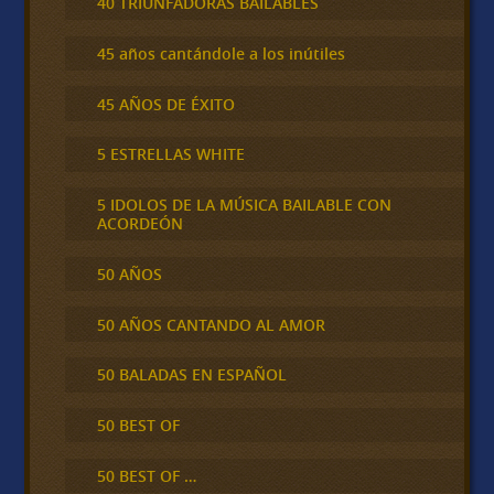
40 TRIUNFADORAS BAILABLES
45 años cantándole a los inútiles
45 AÑOS DE ÉXITO
5 ESTRELLAS WHITE
5 IDOLOS DE LA MÚSICA BAILABLE CON
ACORDEÓN
50 AÑOS
50 AÑOS CANTANDO AL AMOR
50 BALADAS EN ESPAÑOL
50 BEST OF
50 BEST OF …