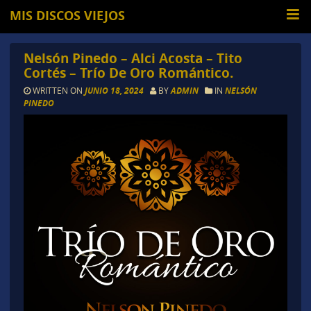
MIS DISCOS VIEJOS
Nelsón Pinedo – Alci Acosta – Tito
Cortés – Trío De Oro Romántico.
WRITTEN ON
JUNIO 18, 2024
BY
ADMIN
IN
NELSÓN
PINEDO