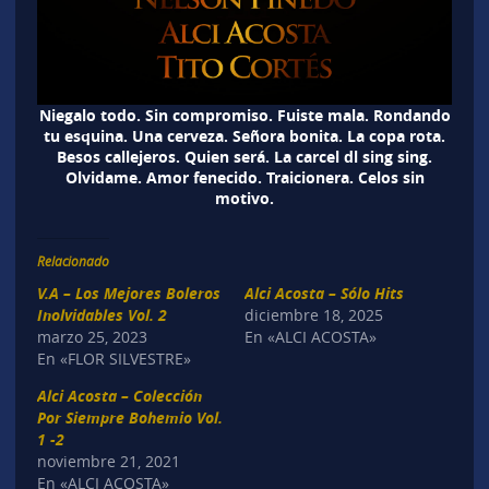
Niegalo todo. Sin compromiso. Fuiste mala. Rondando
tu esquina. Una cerveza. Señora bonita. La copa rota.
Besos callejeros. Quien será. La carcel dl sing sing.
Olvidame. Amor fenecido. Traicionera. Celos sin
motivo.
Relacionado
V.A – Los Mejores Boleros
Alci Acosta – Sólo Hits
Inolvidables Vol. 2
diciembre 18, 2025
marzo 25, 2023
En «ALCI ACOSTA»
En «FLOR SILVESTRE»
Alci Acosta – Colección
Por Siempre Bohemio Vol.
1 -2
noviembre 21, 2021
En «ALCI ACOSTA»