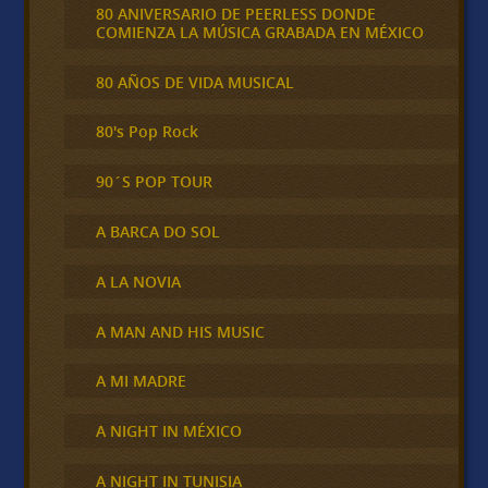
80 ANIVERSARIO DE PEERLESS DONDE
COMIENZA LA MÚSICA GRABADA EN MÉXICO
80 AÑOS DE VIDA MUSICAL
80's Pop Rock
90´S POP TOUR
A BARCA DO SOL
A LA NOVIA
A MAN AND HIS MUSIC
A MI MADRE
A NIGHT IN MÉXICO
A NIGHT IN TUNISIA