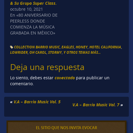
& Su Grupo Super Class.
octubre 10, 2021
En «80 ANIVERSARIO DE
PEERLESS DONDE
COMIENZA LA MÚSICA
GRABADA EN MÉXICO»
COLLECTION BARRIO MUSIC
,
EAGLES
,
HONEY
,
HOTEL CALIFORNIA
,
LOWRIDER
,
OH CAROL
,
STORMY
,
Y OTROS TEMAS MÁS...
Deja una respuesta
conectado
Lo siento, debes estar
para publicar un
comentario.
«
V.A – Barrio Music Vol. 5
V.A – Barrio Music Vol. 7
»
EL SITIO QUE NOS INVITA EVOCAR