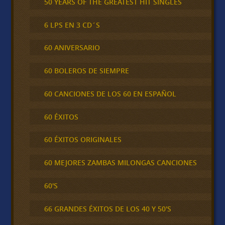
50 YEARS OF THE GREATEST HIT SINGLES
6 LPS EN 3 CD´S
60 ANIVERSARIO
60 BOLEROS DE SIEMPRE
60 CANCIONES DE LOS 60 EN ESPAÑOL
60 ÉXITOS
60 ÉXITOS ORIGINALES
60 MEJORES ZAMBAS MILONGAS CANCIONES
60'S
66 GRANDES ÉXITOS DE LOS 40 Y 50'S