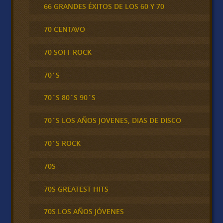
66 GRANDES ÉXITOS DE LOS 60 Y 70
70 CENTAVO
70 SOFT ROCK
70´S
70´S 80´S 90´S
70´S LOS AÑOS JOVENES, DIAS DE DISCO
70´S ROCK
70S
70S GREATEST HITS
70S LOS AÑOS JÓVENES