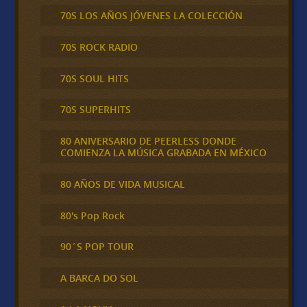
70S LOS AÑOS JÓVENES LA COLECCIÓN
70S ROCK RADIO
70S SOUL HITS
70S SUPERHITS
80 ANIVERSARIO DE PEERLESS DONDE
COMIENZA LA MÚSICA GRABADA EN MÉXICO
80 AÑOS DE VIDA MUSICAL
80's Pop Rock
90´S POP TOUR
A BARCA DO SOL