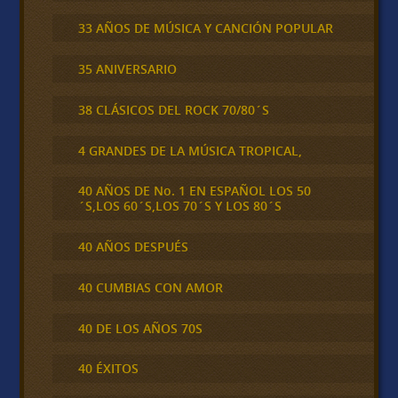
33 AÑOS DE MÚSICA Y CANCIÓN POPULAR
35 ANIVERSARIO
38 CLÁSICOS DEL ROCK 70/80´S
4 GRANDES DE LA MÚSICA TROPICAL,
40 AÑOS DE No. 1 EN ESPAÑOL LOS 50
´S,LOS 60´S,LOS 70´S Y LOS 80´S
40 AÑOS DESPUÉS
40 CUMBIAS CON AMOR
40 DE LOS AÑOS 70S
40 ÉXITOS