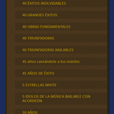
40 ÉXITOS INOLVIDABLES
40 GRANDES ÉXITOS
40 OBRAS FUNDAMENTALES
40 TRIUNFADORAS
40 TRIUNFADORAS BAILABLES
45 años cantándole a los inútiles
45 AÑOS DE ÉXITO
5 ESTRELLAS WHITE
5 IDOLOS DE LA MÚSICA BAILABLE CON
ACORDEÓN
50 AÑOS