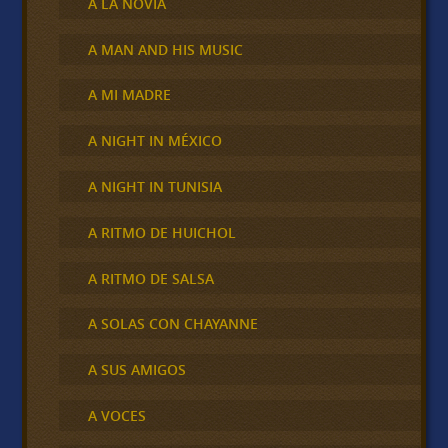
A LA NOVIA
A MAN AND HIS MUSIC
A MI MADRE
A NIGHT IN MÉXICO
A NIGHT IN TUNISIA
A RITMO DE HUICHOL
A RITMO DE SALSA
A SOLAS CON CHAYANNE
A SUS AMIGOS
A VOCES