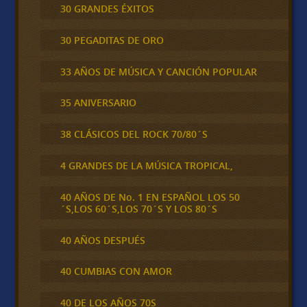
30 GRANDES ÉXITOS
30 PEGADITAS DE ORO
33 AÑOS DE MÚSICA Y CANCIÓN POPULAR
35 ANIVERSARIO
38 CLÁSICOS DEL ROCK 70/80´S
4 GRANDES DE LA MÚSICA TROPICAL,
40 AÑOS DE No. 1 EN ESPAÑOL LOS 50
´S,LOS 60´S,LOS 70´S Y LOS 80´S
40 AÑOS DESPUÉS
40 CUMBIAS CON AMOR
40 DE LOS AÑOS 70S