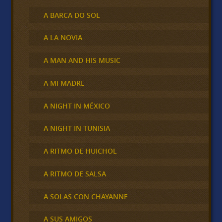
A BARCA DO SOL
A LA NOVIA
A MAN AND HIS MUSIC
A MI MADRE
A NIGHT IN MÉXICO
A NIGHT IN TUNISIA
A RITMO DE HUICHOL
A RITMO DE SALSA
A SOLAS CON CHAYANNE
A SUS AMIGOS