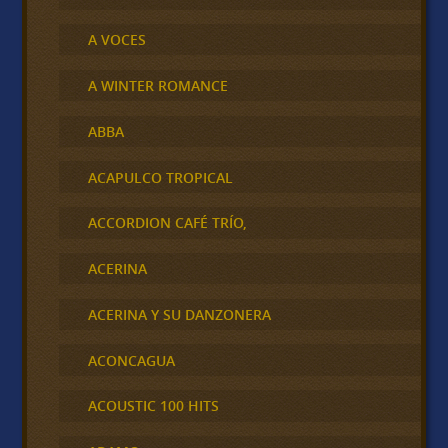
A VOCES
A WINTER ROMANCE
ABBA
ACAPULCO TROPICAL
ACCORDION CAFÉ TRÍO,
ACERINA
ACERINA Y SU DANZONERA
ACONCAGUA
ACOUSTIC 100 HITS