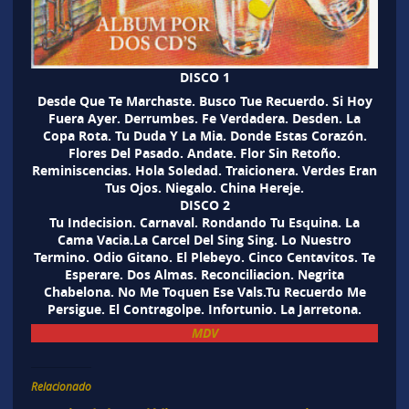
DISCO 1
Desde Que Te Marchaste. Busco Tue Recuerdo. Si Hoy
Fuera Ayer. Derrumbes. Fe Verdadera. Desden. La
Copa Rota. Tu Duda Y La Mia. Donde Estas Corazón.
Flores Del Pasado. Andate. Flor Sin Retoño.
Reminiscencias. Hola Soledad. Traicionera. Verdes Eran
Tus Ojos. Niegalo. China Hereje.
DISCO 2
Tu Indecision. Carnaval. Rondando Tu Esquina. La
Cama Vacia.La Carcel Del Sing Sing. Lo Nuestro
Termino. Odio Gitano. El Plebeyo. Cinco Centavitos. Te
Esperare. Dos Almas. Reconciliacion. Negrita
Chabelona. No Me Toquen Ese Vals.Tu Recuerdo Me
Persigue. El Contragolpe. Infortunio. La Jarretona.
MDV
Relacionado