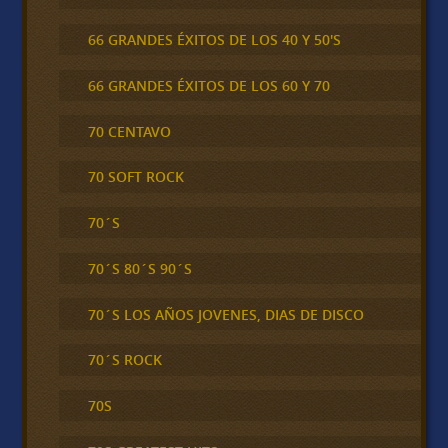
66 GRANDES ÉXITOS DE LOS 40 Y 50'S
66 GRANDES ÉXITOS DE LOS 60 Y 70
70 CENTAVO
70 SOFT ROCK
70´S
70´S 80´S 90´S
70´S LOS AÑOS JOVENES, DIAS DE DISCO
70´S ROCK
70S