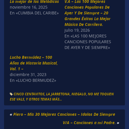
Lo mejor de los Melódicos
V.A – Las 100 Mejores
noviembre 16, 2025
Canciones Populares De
En «CUMBIA DEL CARIBE»
Ayer Y De Siempre – 20
Grandes Éxitos La Mejor
Música De Carrilera.
julio 19, 2026
En «LAS 100 MEJORES
CANCIONES POPULARES
DE AYER Y DE SIEMPRE»
Lucho Bermúdez – 100
Años de Historia Musical,
Vol. 1 –
diciembre 31, 2023
En «LUCHO BERMUDEZ»
CINCO CENTAVITOS
,
LA JARRETONA
,
NIEGALO
,
NO ME TOQUEN
ESE VALS
,
Y OTROS TEMAS MÁS...
«
Piero – Mis 30 Mejores Canciones – Idolos De Siempre
V/A – Canciones a mi Padre.
»