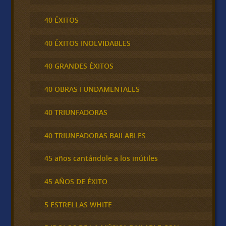
40 ÉXITOS
40 ÉXITOS INOLVIDABLES
40 GRANDES ÉXITOS
40 OBRAS FUNDAMENTALES
40 TRIUNFADORAS
40 TRIUNFADORAS BAILABLES
45 años cantándole a los inútiles
45 AÑOS DE ÉXITO
5 ESTRELLAS WHITE