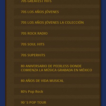
70S GREATEST HITS
70S LOS AÑOS JÓVENES
70S LOS AÑOS JÓVENES LA COLECCIÓN
70S ROCK RADIO
70S SOUL HITS
70S SUPERHITS
80 ANIVERSARIO DE PEERLESS DONDE
COMIENZA LA MÚSICA GRABADA EN MÉXICO
80 AÑOS DE VIDA MUSICAL
80's Pop Rock
90´S POP TOUR