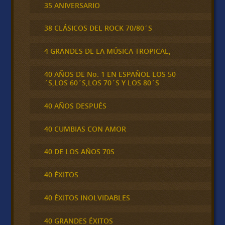
35 ANIVERSARIO
38 CLÁSICOS DEL ROCK 70/80´S
4 GRANDES DE LA MÚSICA TROPICAL,
40 AÑOS DE No. 1 EN ESPAÑOL LOS 50
´S,LOS 60´S,LOS 70´S Y LOS 80´S
40 AÑOS DESPUÉS
40 CUMBIAS CON AMOR
40 DE LOS AÑOS 70S
40 ÉXITOS
40 ÉXITOS INOLVIDABLES
40 GRANDES ÉXITOS