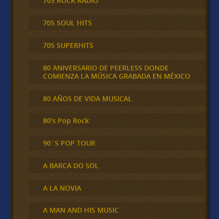
70S ROCK RADIO
70S SOUL HITS
70S SUPERHITS
80 ANIVERSARIO DE PEERLESS DONDE
COMIENZA LA MÚSICA GRABADA EN MÉXICO
80 AÑOS DE VIDA MUSICAL
80's Pop Rock
90´S POP TOUR
A BARCA DO SOL
A LA NOVIA
A MAN AND HIS MUSIC