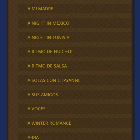
A MI MADRE
A NIGHT IN MÉXICO
A NIGHT IN TUNISIA
A RITMO DE HUICHOL
A RITMO DE SALSA
A SOLAS CON CHAYANNE
A SUS AMIGOS
A VOCES
A WINTER ROMANCE
ABBA