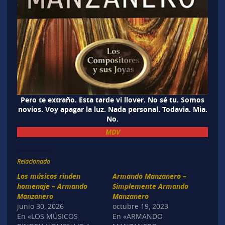
Pero te extraño. Esta tarde vi llover. No sé tu. Somos
novios. Voy apagar la luz. Nada personal. Todavia. Mia.
No.
MDV
Relacionado
Los músicos rinden
Armando Manzanero –
homenaje – Armando
Simplemente Armando
Manzanero
Manzanero
junio 30, 2026
octubre 19, 2023
En «LOS MÚSICOS
En «ARMANDO