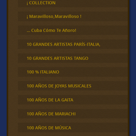
c
¡ COLLECTION
a
r
¡ Maravilloso,Maravilloso !
… Cuba Cómo Te Añoro!
10 GRANDES ARTISTAS PARÍS-ITALIA,
10 GRANDES ARTISTAS TANGO
100 % ITALIANO
100 AÑOS DE JOYAS MUSICALES
100 AÑOS DE LA GAITA
100 AÑOS DE MARIACHI
100 AÑOS DE MÚSICA