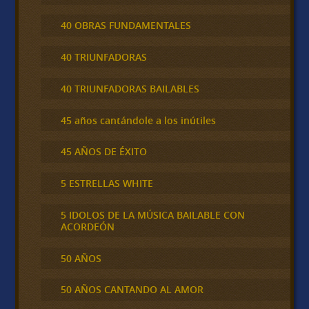
40 OBRAS FUNDAMENTALES
40 TRIUNFADORAS
40 TRIUNFADORAS BAILABLES
45 años cantándole a los inútiles
45 AÑOS DE ÉXITO
5 ESTRELLAS WHITE
5 IDOLOS DE LA MÚSICA BAILABLE CON
ACORDEÓN
50 AÑOS
50 AÑOS CANTANDO AL AMOR