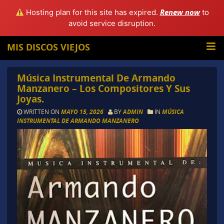
Renew now
Hosting plan for this site has expired.
to
avoid service disruption.
MIS DISCOS VIEJOS
Música Instrumental De Armando
Manzanero – Los Compositores Y Sus
Joyas.
WRITTEN ON
MAYO 15, 2026
BY
ADMIN
IN
MÚSICA
INSTRUMENTAL DE ARMANDO MANZANERO